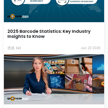
2025 Barcode Statistics: Key Industry
Insights to Know
透過 Zel
Jun 23 2025