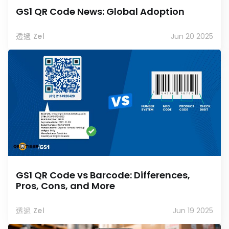
GS1 QR Code News: Global Adoption
透過 Zel
Jun 20 2025
GS1 QR Code vs Barcode: Differences,
Pros, Cons, and More
透過 Zel
Jun 19 2025