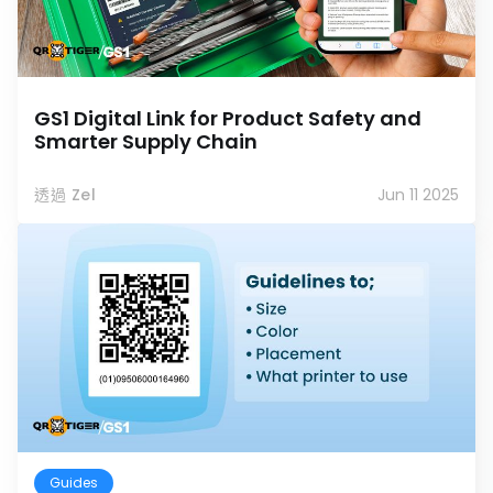
GS1 Digital Link for Product Safety and
Smarter Supply Chain
透過 Zel
Jun 11 2025
Guides