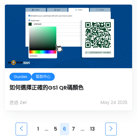
Guides
幫助中心
如何選擇正確的GS1 QR碼顏色
透過 Zel
May 24 2025
1
...
5
6
7
...
13