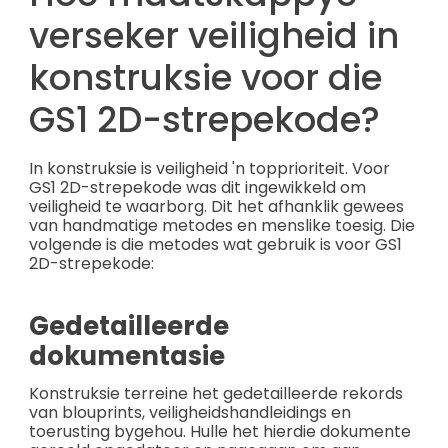
verseker veiligheid in
konstruksie voor die
GS1 2D-strepekode?
In konstruksie is veiligheid 'n topprioriteit. Voor
GS1 2D-strepekode was dit ingewikkeld om
veiligheid te waarborg. Dit het afhanklik gewees
van handmatige metodes en menslike toesig. Die
volgende is die metodes wat gebruik is voor GS1
2D-strepekode:
Gedetailleerde
dokumentasie
Konstruksie terreine het gedetailleerde rekords
van blouprints, veiligheidshandleidings en
toerusting bygehou. Hulle het hierdie dokumente