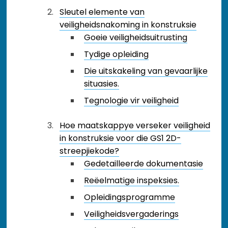
Sleutel elemente van
veiligheidsnakoming in konstruksie
Goeie veiligheidsuitrusting
Tydige opleiding
Die uitskakeling van gevaarlijke
situasies.
Tegnologie vir veiligheid
Hoe maatskappye verseker veiligheid
in konstruksie voor die GS1 2D-
streepjiekode?
Gedetailleerde dokumentasie
Reëelmatige inspeksies.
Opleidingsprogramme
Veiligheidsvergaderings