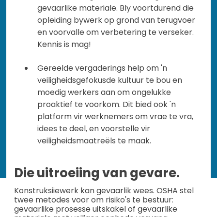
gevaarlike materiale. Bly voortdurend die
opleiding bywerk op grond van terugvoer
en voorvalle om verbetering te verseker.
Kennis is mag!
Gereelde vergaderings help om 'n
veiligheidsgefokusde kultuur te bou en
moedig werkers aan om ongelukke
proaktief te voorkom. Dit bied ook 'n
platform vir werknemers om vrae te vra,
idees te deel, en voorstelle vir
veiligheidsmaatreëls te maak.
Die uitroeiing van gevare.
Konstruksiiewerk kan gevaarlik wees. OSHA stel
twee metodes voor om risiko's te bestuur:
gevaarlike prosesse uitskakel of gevaarlike