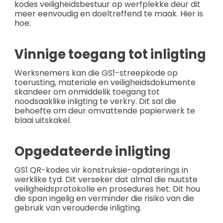
kodes veiligheidsbestuur op werfplekke deur dit
meer eenvoudig en doeltreffend te maak. Hier is
hoe:
Vinnige toegang tot inligting
Werksnemers kan die GS1-streepkode op
toerusting, materiale en veiligheidsdokumente
skandeer om onmiddelik toegang tot
noodsaaklike inligting te verkry. Dit sal die
behoefte om deur omvattende papierwerk te
blaai uitskakel.
Opgedateerde inligting
GS1 QR-kodes vir konstruksie-opdaterings in
werklike tyd. Dit verseker dat almal die nuutste
veiligheidsprotokolle en prosedures het. Dit hou
die span ingelig en verminder die risiko van die
gebruik van verouderde inligting.