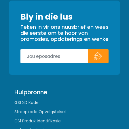
Bly in die lus
Teken in vir ons nuusbrief en wees
die eerste om te hoor van
promosies, opdaterings en wenke
Hulpbronne
GS1 2D Kode
Streepkode Opvolgstelsel
GS1 Produk Identifikasie