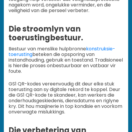
nagekom word, ongelukke verminder, en die
veiligheid van die perseel verbeter.
Die stroomlyn van
toerustingbestuur.
Bestuur van menslike hulpbronne
konstruksie-
toerusting
beteken die opsporing van
instandhouding, gebruik en toestand. Tradisioneel
is hierdie proses onbestuurbaar en vatbaar vir
foute.
GS1 QR-kodes vereenvoudig dit deur elke stuk
toerusting aan sy digitale rekord te koppel. Deur
die GS1 QR-kode te skandeer, kan werkers die
onderhoudsgeskiedenis, diensdatums en riglyne
kry. Dit hou masjinerie in top kondisie en voorkom
onverwagte mislukkings.
Die verbetering van