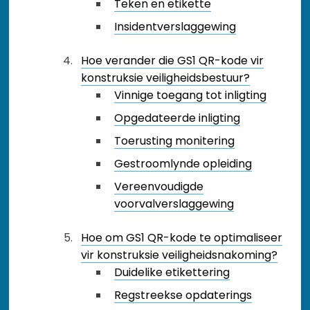
Teken en etikette
Insidentverslaggewing
Hoe verander die GS1 QR-kode vir
konstruksie veiligheidsbestuur?
Vinnige toegang tot inligting
Opgedateerde inligting
Toerusting monitering
Gestroomlynde opleiding
Vereenvoudigde
voorvalverslaggewing
Hoe om GS1 QR-kode te optimaliseer
vir konstruksie veiligheidsnakoming?
Duidelike etikettering
Regstreekse opdaterings