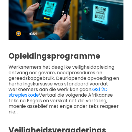
Opleidingsprogramme
Werksnemers het deeglike veiligheidopleiding
ontvang oor gevare, noodprosedures en
gereedskapgebruik. Deurlopende opvoeding en
herhalingskursusse was standaard voordat
werknemers aan die werk kon gaan.
GS1 2D
strepieskode
Vertaal die volgende Afrikaanse
teks na Engels en verskaf net die vertaling,
moenie asseblief met enige ander teks reageer
nie: .
Veiligheidsvergaderings