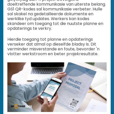
doeltreffende kommunikasie van uiterste belang.
GS1 QR-kodes sal kommunikasie verbeter. Hulle
sal skakel na gedetailleerde dokumente en
werklike tyd updates. Werkers kan kodes
skandeer om toegang tot die nuutste planne en
opdaterings te verkry.
Hierdie toegang tot planne en opdaterings
verseker dat almal op dieselfde bladsy is. Dit
verminder misverstande en foute, bevorder 'n
vlotter werkstroom en beter projekresultate.