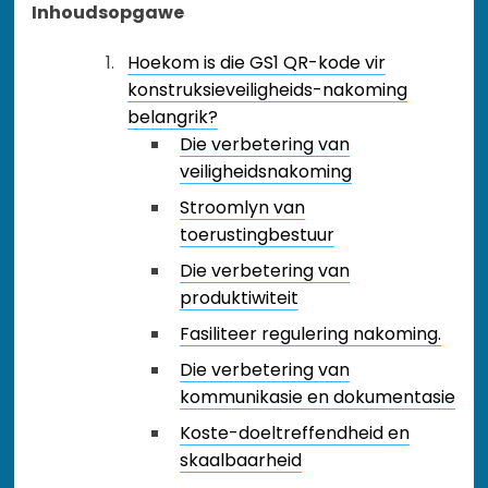
Inhoudsopgawe
Hoekom is die GS1 QR-kode vir
konstruksieveiligheids-nakoming
belangrik?
Die verbetering van
veiligheidsnakoming
Stroomlyn van
toerustingbestuur
Die verbetering van
produktiwiteit
Fasiliteer regulering nakoming.
Die verbetering van
kommunikasie en dokumentasie
Koste-doeltreffendheid en
skaalbaarheid