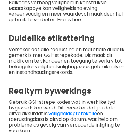
Balkodes verhoog veiligheid in konstruksie.
Maatskappye kan veiligheidsnalewing
vereenvoudig en meer waardevol maak deur hul
gebruik te verbeter. Hier is hoe:
Duidelike etikettering
Verseker dat alle toerusting en materiale duidelik
gemerk is met GS1-strepekode. Dit maak dit
maklik om te skandeer en toegang te verkry tot
belangrike veiligheidsinligting, soos gebruikriglyne
en instandhoudingsrekords.
Realtym bywerkings
Gebruik GS1-strepe kodes wat in werklike tyd
bygewerk kan word. Dit verseker dat jou data
altyd akkuraat is.
veiligheidsprotokolle
en
toerustingdata is altyd op datum, wat help om
probleme as gevolg van verouderde inligting te
voorkom.