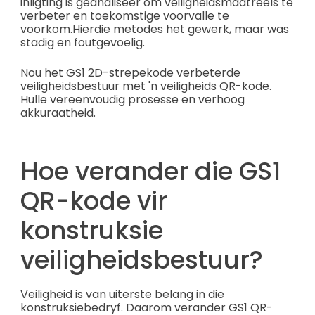
inligting is geanaliseer om veiligheidsmaatreëls te
verbeter en toekomstige voorvalle te
voorkom.
Hierdie metodes het gewerk, maar was
stadig en foutgevoelig.
Nou het GS1 2D-strepekode verbeterde
veiligheidsbestuur met 'n veiligheids QR-kode.
Hulle vereenvoudig prosesse en verhoog
akkuraatheid.
Hoe verander die GS1
QR-kode vir
konstruksie
veiligheidsbestuur?
Veiligheid is van uiterste belang in die
konstruksiebedryf. Daarom verander GS1 QR-