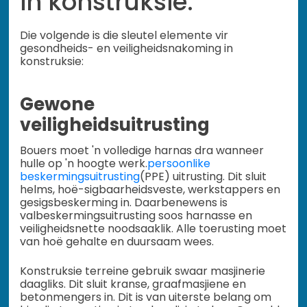
in konstruksie.
Die volgende is die sleutel elemente vir
gesondheids- en veiligheidsnakoming in
konstruksie:
Gewone
veiligheidsuitrusting
Bouers moet 'n volledige harnas dra wanneer
hulle op 'n hoogte werk.
persoonlike
beskermingsuitrusting
(PPE) uitrusting. Dit sluit
helms, hoë-sigbaarheidsveste, werkstappers en
gesigsbeskerming in. Daarbenewens is
valbeskermingsuitrusting soos harnasse en
veiligheidsnette noodsaaklik. Alle toerusting moet
van hoë gehalte en duursaam wees.
Konstruksie terreine gebruik swaar masjinerie
daagliks. Dit sluit kranse, graafmasjiene en
betonmengers in. Dit is van uiterste belang om