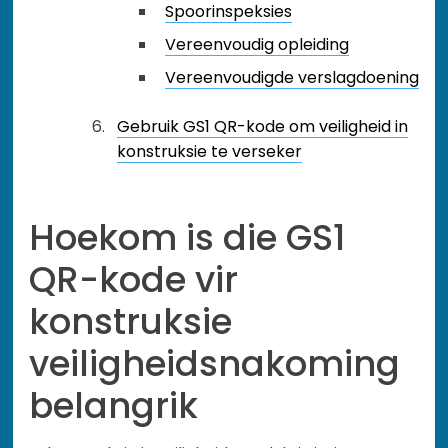
Spoorinspeksies
Vereenvoudig opleiding
Vereenvoudigde verslagdoening
Gebruik GS1 QR-kode om veiligheid in
konstruksie te verseker
Hoekom is die GS1
QR-kode vir
konstruksie
veiligheidsnakoming
belangrik