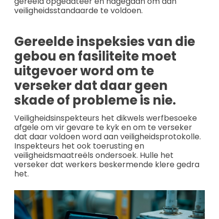
gereeld opgedateer en nagegaan om aan
veiligheidsstandaarde te voldoen.
Gereelde inspeksies van die
gebou en fasiliteite moet
uitgevoer word om te
verseker dat daar geen
skade of probleme is nie.
Veiligheidsinspekteurs het dikwels werfbesoeke
afgele om vir gevare te kyk en om te verseker
dat daar voldoen word aan veiligheidsprotokolle.
Inspekteurs het ook toerusting en
veiligheidsmaatreëls ondersoek. Hulle het
verseker dat werkers beskermende klere gedra
het.