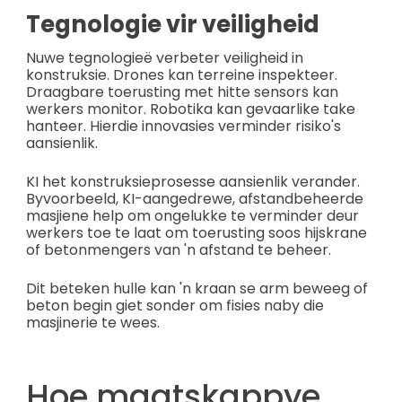
Tegnologie vir veiligheid
Nuwe tegnologieë verbeter veiligheid in
konstruksie. Drones kan terreine inspekteer.
Draagbare toerusting met hitte sensors kan
werkers monitor. Robotika kan gevaarlike take
hanteer. Hierdie innovasies verminder risiko's
aansienlik.
KI het konstruksieprosesse aansienlik verander.
Byvoorbeeld, KI-aangedrewe, afstandbeheerde
masjiene help om ongelukke te verminder deur
werkers toe te laat om toerusting soos hijskrane
of betonmengers van 'n afstand te beheer.
Dit beteken hulle kan 'n kraan se arm beweeg of
beton begin giet sonder om fisies naby die
masjinerie te wees.
Hoe maatskappye