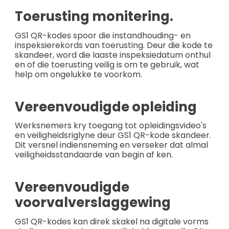
Toerusting monitering.
GS1 QR-kodes spoor die instandhouding- en
inspeksierekords van toerusting. Deur die kode te
skandeer, word die laaste inspeksiedatum onthul
en of die toerusting veilig is om te gebruik, wat
help om ongelukke te voorkom.
Vereenvoudigde opleiding
Werksnemers kry toegang tot opleidingsvideo's
en veiligheidsriglyne deur GS1 QR-kode skandeer.
Dit versnel indiensneming en verseker dat almal
veiligheidsstandaarde van begin af ken.
Vereenvoudigde
voorvalverslaggewing
GS1 QR-kodes kan direk skakel na digitale vorms