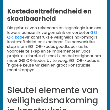
Kostedoeltreffendheid en
skaalbaarheid
Die gebruik van rekenaars en tegnologie kan ons
lewens aansienlik vergemaklik en verbeter.
GS1
QR-kode
Vir konstruksie veiligheids nakoming is
koste-effektief en skaalbaar. Die aanvanklike
stap is om GS1 QR-kodes goedkoper as hul
voordele te skep en te implementeer. Soos
projekte uitbrei, is dit maklik en bekostigbaar om
meer GS1 QR-kodes by te voeg. GS1 QR-kodes is
'n goeie keuse vir klein en groot konstruksie
maatskappye.
Sleutel elemente van
veiligheidsnakoming