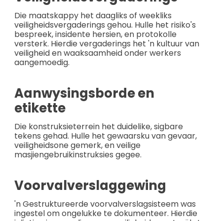
Die maatskappy het daagliks of weekliks
veiligheidsvergaderings gehou. Hulle het risiko's
bespreek, insidente hersien, en protokolle
versterk. Hierdie vergaderings het 'n kultuur van
veiligheid en waaksaamheid onder werkers
aangemoedig.
Aanwysingsborde en
etikette
Die konstruksieterrein het duidelike, sigbare
tekens gehad. Hulle het gewaarsku van gevaar,
veiligheidsone gemerk, en veilige
masjiengebruikinstruksies gegee.
Voorvalverslaggewing
'n Gestruktureerde voorvalverslagsisteem was
ingestel om ongelukke te dokumenteer. Hierdie