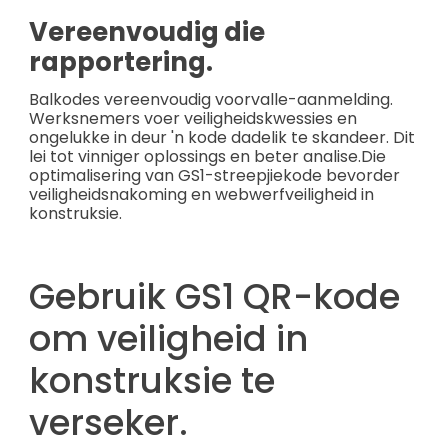
Vereenvoudig die
rapportering.
Balkodes vereenvoudig voorvalle-aanmelding.
Werksnemers voer veiligheidskwessies en
ongelukke in deur 'n kode dadelik te skandeer. Dit
lei tot vinniger oplossings en beter analise.
Die
optimalisering van GS1-streepjiekode bevorder
veiligheidsnakoming en webwerfveiligheid in
konstruksie.
Gebruik GS1 QR-kode
om veiligheid in
konstruksie te
verseker.