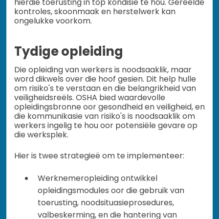
hierdie toerusting in top kondisie te hou. Gereelde
kontroles, skoonmaak en herstelwerk kan
ongelukke voorkom.
Tydige opleiding
Die opleiding van werkers is noodsaaklik, maar
word dikwels over die hoof gesien. Dit help hulle
om risiko's te verstaan en die belangrikheid van
veiligheidsreëls. OSHA bied waardevolle
opleidingsbronne oor gesondheid en veiligheid, en
die kommunikasie van risiko's is noodsaaklik om
werkers ingelig te hou oor potensiële gevare op
die werksplek.
Hier is twee strategieë om te implementeer:
Werknemeropleiding ontwikkel
opleidingsmodules oor die gebruik van
toerusting, noodsituasieprosedures,
valbeskerming, en die hantering van