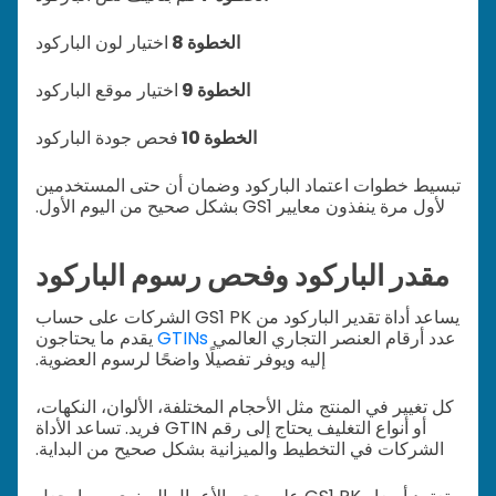
الخطوة 8
اختيار لون الباركود
الخطوة 9
اختيار موقع الباركود
الخطوة 10
فحص جودة الباركود
تبسيط خطوات اعتماد الباركود وضمان أن حتى المستخدمين
لأول مرة ينفذون معايير GS1 بشكل صحيح من اليوم الأول.
مقدر الباركود وفحص رسوم الباركود
يساعد أداة تقدير الباركود من GS1 PK الشركات على حساب
عدد أرقام العنصر التجاري العالمي
GTINs
يقدم ما يحتاجون
إليه ويوفر تفصيلًا واضحًا لرسوم العضوية.
كل تغيير في المنتج مثل الأحجام المختلفة، الألوان، النكهات،
أو أنواع التغليف يحتاج إلى رقم GTIN فريد. تساعد الأداة
الشركات في التخطيط والميزانية بشكل صحيح من البداية.