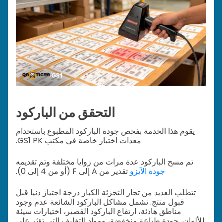
التحقق من الباركود
يقوم هذا الخدمة بفحص جودة الباركود المطبوع باستخدام
معدات اختبار خاصة في مكتب GS1 PK.
تم مسح الباركود عدة مرات من زوايا مختلفة وتم تقديمه
جودة الآيزو
تقدير من A إلى F (أو من 4 إلى 0).
تتطلب العديد من تجار التجزئة الكبار درجة اجتياز دنيا قبل
قبول منتج. تشمل مشاكل الباركود الشائعة عدم وجود
مناطق هادئة، ارتفاع الباركود القصير، اختيارات سيئة
للألوان، جودة طباعة منخفضة، ومواد التغليف التي تؤثر على