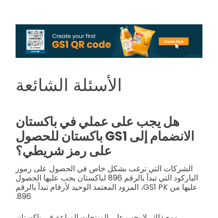
الأسئلة الشائعة
هل يجب على عملي في باكستان
الانضمام إلى GS1 باكستان للحصول
على رمز شريطي؟
الشركات التي ترغب بشكل خاص في الحصول على رموز
الباركود التي تبدأ بالرقم 896 لباكستان يجب عليها الحصول
عليها من GS1 PK، المزود المعتمد الوحيد لأرقام تبدأ بالرقم
896.
ومع ذلك، لا يجب على المنتجات المباعة في باكستان