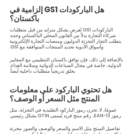
هل الباركودات GS1 إلزامية في
باكستان؟
الباركودات GS1 تُفرض بشكل متزايد من قبل متطلبات
شركاء التجارة بدلاً من القانون المحلي الباكستاني وحده.
يتطلب التجار التجزئة الدوليون ومنصات التجارة الإلكترونية
وأسواق الأدوية تحديد المنتجات المتوافقة مع GS1.
بالإضافة إلى ذلك، فإن توافق باكستان التنظيمي مع المعايير
الدولية، خاصة في مجال الصناعات الدوائية وسلامة الغذاء،
يخلق تدريجياً متطلبات داخلية أيضاً.
هل تحتوي الباركود على معلومات
المنتج مثل السعر أو الوصف؟
عمومًا، لا. تخزن رموز الباركود التقليدية في التجزئة، مثل
رموز EAN-13، رقم منتج فريد يُسمى GTIN بشكل رئيسي.
تفاصيل المنتج مثل الاسم والسعر والوصف والصور مخزنة