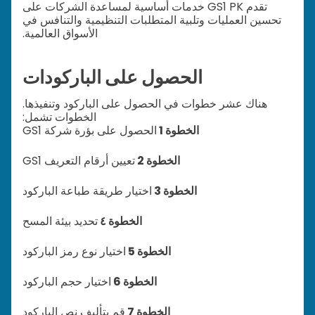
تقدم GS1 PK خدمات أساسية لمساعدة الشركات على
تحسين العمليات وتلبية المتطلبات التنظيمية والتنافس في
الأسواق العالمية.
الحصول على الباركودات
هناك عشر خطوات في الحصول على الباركود وتنفيذها.
الخطوات تشمل:
الخطوة 1
الحصول على بؤرة شركة GS1
الخطوة 2
تعيين أرقام التعريف GS1
الخطوة 3
اختيار طريقة طباعة الباركود
الخطوة ٤
تحديد بيئة المسح
الخطوة 5
اختيار نوع رمز الباركود
الخطوة 6
اختيار حجم الباركود
الخطوة 7
قم بتأليف نص الباركود