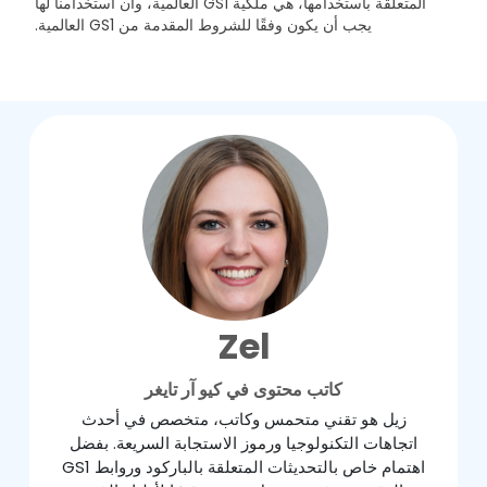
المتعلقة باستخدامها، هي ملكية GS1 العالمية، وأن استخدامنا لها
يجب أن يكون وفقًا للشروط المقدمة من GS1 العالمية.
Zel
كاتب محتوى في كيو آر تايغر
زيل هو تقني متحمس وكاتب، متخصص في أحدث
اتجاهات التكنولوجيا ورموز الاستجابة السريعة. بفضل
اهتمام خاص بالتحديثات المتعلقة بالباركود وروابط GS1