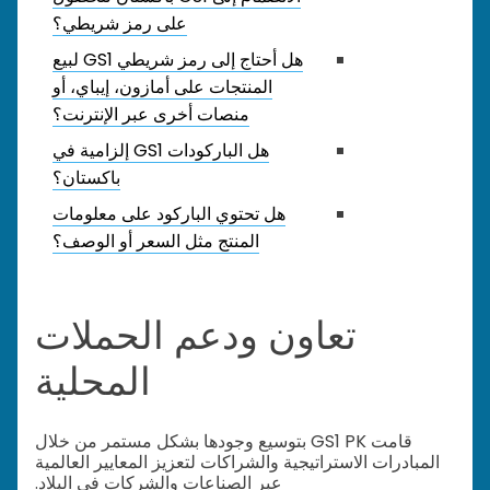
على رمز شريطي؟
هل أحتاج إلى رمز شريطي GS1 لبيع
المنتجات على أمازون، إيباي، أو
منصات أخرى عبر الإنترنت؟
هل الباركودات GS1 إلزامية في
باكستان؟
هل تحتوي الباركود على معلومات
المنتج مثل السعر أو الوصف؟
تعاون ودعم الحملات
المحلية
قامت GS1 PK بتوسيع وجودها بشكل مستمر من خلال
المبادرات الاستراتيجية والشراكات لتعزيز المعايير العالمية
عبر الصناعات والشركات في البلاد.