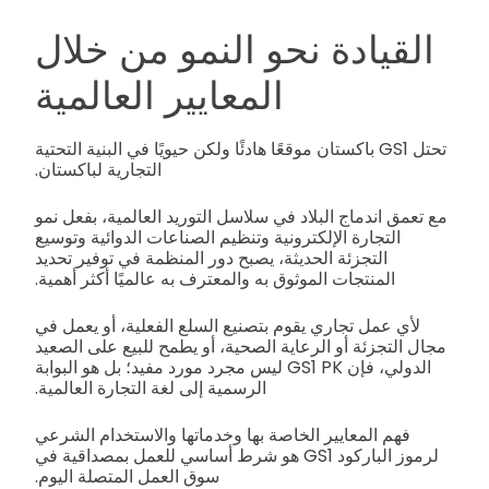
القيادة نحو النمو من خلال
المعايير العالمية
تحتل GS1 باكستان موقعًا هادئًا ولكن حيويًا في البنية التحتية
التجارية لباكستان.
مع تعمق اندماج البلاد في سلاسل التوريد العالمية، بفعل نمو
التجارة الإلكترونية وتنظيم الصناعات الدوائية وتوسيع
التجزئة الحديثة، يصبح دور المنظمة في توفير تحديد
المنتجات الموثوق به والمعترف به عالميًا أكثر أهمية.
لأي عمل تجاري يقوم بتصنيع السلع الفعلية، أو يعمل في
مجال التجزئة أو الرعاية الصحية، أو يطمح للبيع على الصعيد
الدولي، فإن GS1 PK ليس مجرد مورد مفيد؛ بل هو البوابة
الرسمية إلى لغة التجارة العالمية.
فهم المعايير الخاصة بها وخدماتها والاستخدام الشرعي
لرموز الباركود GS1 هو شرط أساسي للعمل بمصداقية في
سوق العمل المتصلة اليوم.