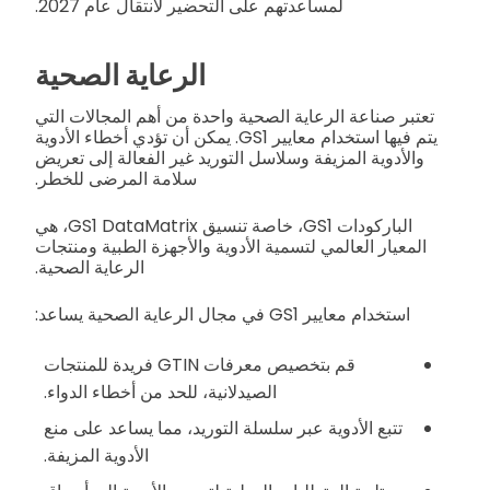
لمساعدتهم على التحضير لانتقال عام 2027.
الرعاية الصحية
تعتبر صناعة الرعاية الصحية واحدة من أهم المجالات التي
يتم فيها استخدام معايير GS1. يمكن أن تؤدي أخطاء الأدوية
والأدوية المزيفة وسلاسل التوريد غير الفعالة إلى تعريض
سلامة المرضى للخطر.
الباركودات GS1، خاصة تنسيق GS1 DataMatrix، هي
المعيار العالمي لتسمية الأدوية والأجهزة الطبية ومنتجات
الرعاية الصحية.
استخدام معايير GS1 في مجال الرعاية الصحية يساعد:
قم بتخصيص معرفات GTIN فريدة للمنتجات
الصيدلانية، للحد من أخطاء الدواء.
تتبع الأدوية عبر سلسلة التوريد، مما يساعد على منع
الأدوية المزيفة.