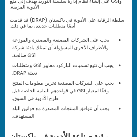
وGS1 على إنشاء نظام إدارة سلسلة التوريد يهدف إلى منع
الأدوية المزيفة.
سلطة الرقابة على الأدوية في باكستان (DRAP) قد قدمت
أيضًا متطلبات جديدة، بما في ذلك:
يجب على الشركات المصنعة والمصدرة والموزعة
والأطراف الأخرى المسؤولة أن تمتلك بادئة شركة
GS1 صالحة.
يجب أن تتبع تسميات الباركود معايير GS1 ومتطلبات
تعبئة DRAP.
يجب على الشركات المصنعة تخزين معلومات المنتج
وفقًا لمعيار GS1 في قواعدهم البيانية الخاصة قبل
طرح الأدوية في السوق.
يجب أن تتوافق المنتجات المصدرة مع قوانين البلد
المستهدف.
رؤية صناعة الأدوية في باكستان