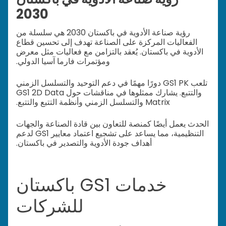
2030
رؤية صناعة الأدوية في باكستان 2030 هي سلسلة من
الفعاليات المركزة على الصناعة تهدف إلى تحسين قطاع
الأدوية في باكستان. يُعقد بالتزامن مع فعاليات مثل معرض
ومؤتمرات فارما آسيا الدولي.
تلعب GS1 PK دورًا مهمًا في دعم التوحيد والتسلسل الزمني
والتتبع. يشارك ممثلوها في مناقشات حول GS1 2D Data
Matrix والتسلسل الزمني وأنظمة التتبع والتتبع.
الحدث يعمل أيضًا كمنصة للتعاون بين قادة الصناعة والجهات
التنظيمية، مما يساعد على تشجيع اعتماد معايير GS1 لدعم
أهداف جودة الأدوية والتصدير في باكستان.
خدمات GS1 باكستان
للشركات