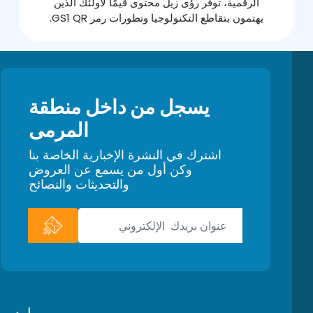
الرقمية، توفر رؤى زيل محتوى قيمًا لأولئك الذين
يهتمون بتقاطع التكنولوجيا وتطورات رمز GS1 QR.
يسجل من داخل منطقة
المرمى
اشترك في النشرة الإخبارية الخاصة بنا
وكن أول من يسمع عن العروض
والتحديثات والنصائح
موارد