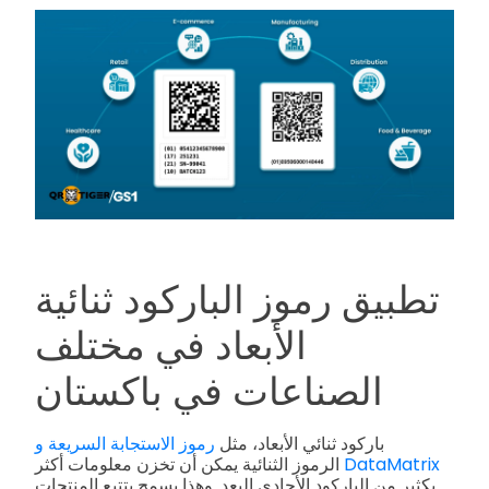
تطبيق رموز الباركود ثنائية
الأبعاد في مختلف
الصناعات في باكستان
باركود ثنائي الأبعاد، مثل
رموز الاستجابة السريعة و
DataMatrix
الرموز الثنائية يمكن أن تخزن معلومات أكثر
بكثير من الباركود الأحادي البعد. وهذا يسمح بتتبع المنتجات