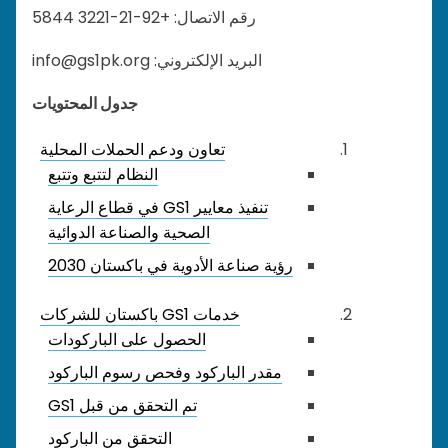
رقم الاتصال: +92-21-3221 5844
البريد الإلكتروني: info@gs1pk.org
جدول المحتويات
تعاون ودعم الحملات المحلية
النظام لتتبع وتتبع
تنفيذ معايير GS1 في قطاع الرعاية
الصحية والصناعة الدوائية
رؤية صناعة الأدوية في باكستان 2030
خدمات GS1 باكستان للشركات
الحصول على الباركودات
مقدر الباركود وفحص رسوم الباركود
تم التحقق من قبل GS1
التحقق من الباركود