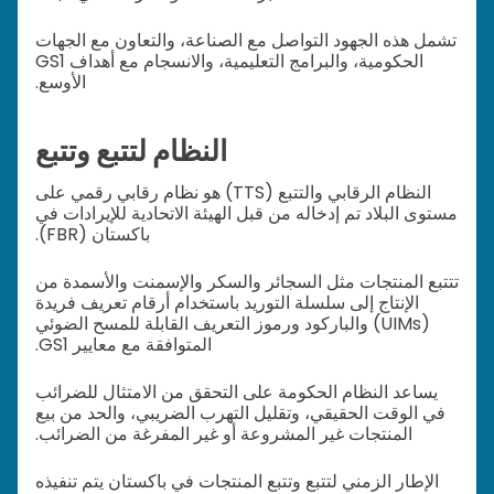
تشمل هذه الجهود التواصل مع الصناعة، والتعاون مع الجهات
الحكومية، والبرامج التعليمية، والانسجام مع أهداف GS1
الأوسع.
النظام لتتبع وتتبع
النظام الرقابي والتتبع (TTS) هو نظام رقابي رقمي على
مستوى البلاد تم إدخاله من قبل الهيئة الاتحادية للإيرادات في
باكستان (FBR).
تتتبع المنتجات مثل السجائر والسكر والإسمنت والأسمدة من
الإنتاج إلى سلسلة التوريد باستخدام أرقام تعريف فريدة
(UIMs) والباركود ورموز التعريف القابلة للمسح الضوئي
المتوافقة مع معايير GS1.
يساعد النظام الحكومة على التحقق من الامتثال للضرائب
في الوقت الحقيقي، وتقليل التهرب الضريبي، والحد من بيع
المنتجات غير المشروعة أو غير المفرغة من الضرائب.
الإطار الزمني لتتبع وتتبع المنتجات في باكستان يتم تنفيذه