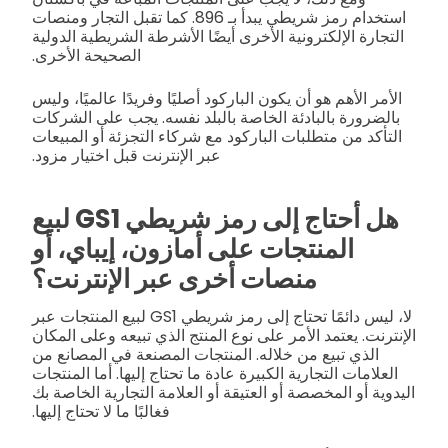
استخدام رمز شريطي يبدأ بـ 896. كما تقبل التجار ومنصات
التجارة الإلكترونية الأخرى أيضًا الأشرطة الشريطية الدولية
الصحيحة الأخرى.
الأمر الأهم هو أن يكون الباركود أصليًا وفريدًا عالميًا، وليس
بالضرورة بالبادئة الخاصة بالبلد نفسه. يجب على الشركات
التأكد من متطلبات الباركود مع شركاء التجزئة أو المبيعات
عبر الإنترنت قبل اختيار مزود.
هل أحتاج إلى رمز شريطي GS1 لبيع
المنتجات على أمازون، إيباي، أو
منصات أخرى عبر الإنترنت؟
لا، ليس دائمًا تحتاج إلى رمز شريطي GS1 لبيع المنتجات عبر
الإنترنت. يعتمد الأمر على نوع المنتج الذي تبيعه وعلى المكان
الذي تبيع من خلاله. المنتجات المصنعة في المصانع من
العلامات التجارية الكبيرة عادة ما تحتاج إليها. أما المنتجات
اليدوية أو المخصصة أو العتيقة أو العلامة التجارية الخاصة بك
فغالبًا ما لا تحتاج إليها.