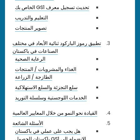
تحديث تسجيل معرف GS1 الخاص بك
التعليم والتدريب
تصوير المنتجات
تطبيق رموز الباركود ثنائية الأبعاد في مختلف
الصناعات في باكستان
الرعاية الصحية
الغذاء والمشروبات / المنتجات
الطازجة / الزراعة
سلع التجزئة والسلع الاستهلاكية
الخدمات اللوجستية وسلسلة التوريد
القيادة نحو النمو من خلال المعايير العالمية
الأسئلة الشائعة
هل يجب على عملي في باكستان
الانضمام إلى GS1 باكستان للحصول