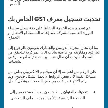
الفحص.
تحديث تسجيل معرف GS1 الخاص بك
تم تصميم هذه الخدمة للحفاظ على دقة سجل سلسلة
التوريد العالمية للشركة عند إعادة التسمية أو الانتقال أو
الاندماج.
بما أن تجار التجزئة الدوليين والجمارك يقومون بالرجوع إلى
الباركود ومقارنته مع قاعدة بيانات GS1 المركزية للتحقق من
المنتجات، يجب أن تظل هذه البيانات حديثة لتجنب رفض
الشحنات.
على الرغم من أهميته، إلا أن موقعهم الإلكتروني يعاني من
مشاكل تقنية لأن بعض الروابط لا تعمل بشكل صحيح، ولم
يتم الانتهاء من تصميم بعض الصفحات بشكل كامل:
تحديثات العنوان
رابط خاطئ. يعيد المستخدمين إلى
الصفحة الرئيسية بدلاً من نموذج الملف الشخصي.