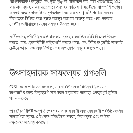
প্রশ্নবিষয়ক প্রস্তুতি এবং ঠান্ডা শৃঙ্খলা লজিস্টিক্স সহ এমন খাতগুলিতে, 2D
বারকোড ব্যবহার করা হতে পারে এবং হয় পর্যবেক্ষণ সিস্টেমের পাশাপাশি পণ্যের
অবস্থা এবং চলাচল উপর দৃশ্যমানতা বজায় রাখতে। এটা পণ্যের অবস্থা
নিরাপত্তা নিশ্চিত করে, দ্রুত সমস্যা সমাধান সাহায্য করে, এবং সরবরাহ
শ্রেণীর ভাগীদারদের মধ্যে সমন্বয় উন্নত করে।
সার্বিকভাবে, লজিস্টিক্সে এই বারকোড ব্যবহার করা ইনভেন্টরি নিয়ন্ত্রণ উন্নত
করতে পারে, ট্রেসাবিলিটি শক্তিশালী করতে পারে, এবং চিলির রপ্তানিষ্ঠ সাপ্লাই
চেইনে আরও দক্ষ এবং নির্ভরযোগ্য অপারেশন সম্ভব করতে পারে।
উৎসাহদায়ক সাফল্যের গল্পগুলি
GS1 সিএল পণ্য সনাক্তকরণ, ট্রেসাবিলিটি এবং বিভিন্ন শিল্পে ডেটা
ভাগাভাগির জন্য বিশ্বব্যাপী মান গ্রহণে ব্যবসার সাহায্যে গুরুত্বপূর্ণ ভূমিকা
পালন করেছে।
তার ট্রেসাবিলিটি অনুগতি প্রোগ্রাম এবং সরকারী এবং বেসরকারী প্রতিষ্ঠানগুলির
সহযোগিতা দ্বারা, এটি কোম্পানিগুলিকে দক্ষতা, নিরাপত্তা এবং স্পষ্টতা
বাড়ানোয়া সাহায্য করেছে।