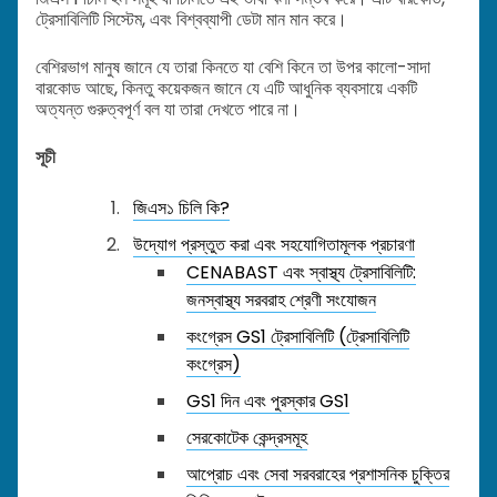
ট্রেসাবিলিটি সিস্টেম, এবং বিশ্বব্যাপী ডেটা মান মান করে।
বেশিরভাগ মানুষ জানে যে তারা কিনতে যা বেশি কিনে তা উপর কালো-সাদা
বারকোড আছে, কিনতু কয়েকজন জানে যে এটি আধুনিক ব্যবসায়ে একটি
অত্যন্ত গুরুত্বপূর্ণ বল যা তারা দেখতে পারে না।
সূচী
জিএস১ চিলি কি?
উদ্যোগ প্রস্তুত করা এবং সহযোগিতামূলক প্রচারণা
CENABAST এবং স্বাস্থ্য ট্রেসাবিলিটি:
জনস্বাস্থ্য সরবরাহ শ্রেণী সংযোজন
কংগ্রেস GS1 ট্রেসাবিলিটি (ট্রেসাবিলিটি
কংগ্রেস)
GS1 দিন এবং পুরস্কার GS1
সেরকোটেক কেন্দ্রসমূহ
আপ্রোচ এবং সেবা সরবরাহের প্রশাসনিক চুক্তির