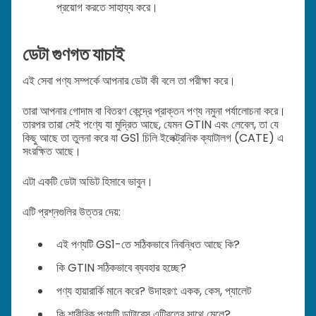
প্রয়োগ করতে সাহায্য করে।
ডেটা গুণগত যাচাই
এই সেবা পণ্য সম্পর্কে আপনার ডেটা কী বলে তা পরীক্ষা করে।
তারা আপনার গোদাম বা বিতরণ কেন্দ্রে প্রাক্তন পণ্য নমুনা পর্যালোচনা করে।
তারপর তারা সেই পণ্যে যা মুদ্রিত আছে, যেমন GTIN এবং লেবেল, তা যে
কিছু আছে তা তুলনা করে যা GS1 চিলি ইলেক্ট্রনিক ক্যাটালগ (CATE) এ
সংরক্ষিত আছে।
এটা একটি ডেটা অডিট হিসাবে ভাবুন।
এটি প্রশ্নগুলির উত্তর দেয়:
এই পণ্যটি GS1-তে সঠিকভাবে নিবন্ধিত আছে কি?
কি GTIN সঠিকভাবে ব্যবহার হচ্ছে?
পণ্য হায়ারার্কি মানে করে? উদাহরণ: একক, কেস, প্যালেট
কি শারীরিক পণ্যটি ডাটাবেস এন্ট্রিতের সাথে মেলে?