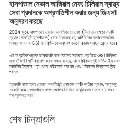
হাসপাতাল নেভাল আদ্মিরাল নেফ: চিলিয়ান স্বাস্থ্য
সেবা প্রদানকে অগ্রগতিশীল করার জন্য জিএস1
অনুসরণ করছে
2024 জুনে, হাসপাতাল নেভাল আলমিরান্তে নেফ (ভিনা ডেল মারে একটি
প্রধান নৌবাহিনী হাসপাতাল) ঘোষণা করেছে যে, এটি চিলির অপারেশনগুলির
সমস্ত জায়গায় GS1 মান পূর্ণভাবে অনুসরণ করতে প্রথম স্বাস্থ্য কেন্দ্র হবে।
এই অগ্রবিকাশমূলক উদ্যোগটি হাসপাতালের সরবরাহ শ্রেণীতে GS1 চিহ্নিত
এবং ট্রেসাবিলিটি প্রয়োগ করার লক্ষ্য রয়েছে, যাতে চিকিৎসাগৃহীত ডিভাইস এবং
ফার্মাসিউটিক্যাল পণ্য থেকে পরিচালনা করা হয় এবং পরিচালনা বিন্যাসের বিন্দু
পর্যন্ত।
প্রকল্পটি হাসপাতাল নেভাল আলমিরান্টে নেফকে একটি জাতীয় প্রধান, অন্যান্য
সরকারী এবং বেসরকারি হাসপাতালগুলির সিস্টেম আধুনিকভাবে আপডেট করার
পথ প্রশস্ত করে।
শেষ চিন্তাগুলি