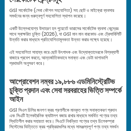
GS1 সার্কোটেক (সেবা কৌশল সহযোগিতা) সহ ছোট ও মাইক্রো ব্যবসার
সমর্থনের জন্য গুরুত্বপূর্ণ সহযোগিতা স্থাপন করেছে।
একটি উল্লেখযোগ্য উদাহরণ হল পুয়ের্তো ভারাসের সার্কোটেক ব্যবসা কেন্দ্রের
সাথে স্বাক্ষরিত চুক্তি (2026), যা GS1 মান মান বারকোড এবং ট্রেসাবিলিটি
উন্নতি করার মাধ্যমে প্রতিযোগিতামূলকতা উন্নত করার লক্ষ্যে হয়েছে।
এই সহযোগিতা সাহায্য করে ছোট উৎপাদক এবং উদ্যোক্তাদেরকে বিশ্বব্যাপী
বাজারে প্রবেশ করতে, আন্তর্জাতিকভাবে সনাক্ত এবং ডেটা ভাগাভাগি
প্রথাগুলি অনুসরণ করে।
আপ্রোবেশন নম্বর ১৯,৮৮৬ এডমিনিস্ট্রেটিভ
চুক্তি প্রদান এবং সেবা সরবরাহের ভিত্তি সম্পর্কে
আইন
GS1 সিএল চিলির জনগণ ক্রয় প্রণালীকে মানকৃত পণ্য সনাক্তকরণ প্রদান
এবং সিএটি ইলেকট্রনিক ক্যাটালগ বজায় রাখার মাধ্যমে সমর্থিত পণ্যের তথ্য
স্থিতিশীল করার সহায়তা করে। সিএটে নিবন্ধিত পণ্যের তথ্য চিলেকম্প্রা
সিস্টেমের ভিত্তিতে ক্রয় প্রক্রিয়াগুলির মধ্যে সামঞ্জস্যপূর্ণ পণ্য তথ্য সমর্থন