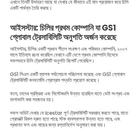
এখানে তিনটি উদাহরণ আছে যা দেখায় যে কীভাবে এই মান প্রয়োজন করে চিলি
একটি পার্থক্য তৈরি করছে।
আইসস্টার: চিলির প্রথম কোম্পানি যা GS1
গ্লোবাল ট্রেসাবিলিটি অনুগতি অর্জন করেছে
আইসস্টার, চিলির একটি প্রধান শীতল সংরক্ষণ এবং পরিবহন কোম্পানি, ২০০৭
সালে ইতিহাস রচনা করেছিল যেখানে এটি দেশে প্রথম কোম্পানি হিসেবে
সফলভাবে চিলি ট্রেসাবিলিটি অনুগতি রিপোর্ট পেয়েছিল।
GS1 সিএল একটি ব্যাপক পর্যালোচনা পরিচালনা করেছে এবং GS1 গ্লোবাল
ট্রেসাবিলিটি কনফর্মেসি প্রোগ্রাম পদ্ধতি প্রয়োগ করেছে।
ফলে, তাদের প্রক্রিয়া এবং সিস্টেমগুলি উন্নত হয়েছিল যাতে ডেটা সংগ্রহ এবং
ভাগাভাগি করা সহজতর হয়।
সফল অডিট দেখায় যে Icestar পূর্ণ ট্রেসাবিলিটি সরবরাহ করতে পারে, যাতে
প্রোডাক্ট রিকল দ্রুত হতে পারে, স্টক ব্যবস্থাপনা উন্নত হতে পারে, এবং
প্রধানত ফল এবং মাছের জন্য রপ্তানির্দেশ অনুসারণ করা যায়।