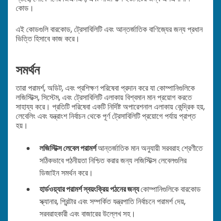
কোড।
এই কোডগুলি বারকোড, ট্রেসাবিলিটি এবং আন্তর্জাতিক বাণিজ্যের জন্য প্রধান
ভিত্তি হিসাবে কাজ করে।
সমর্থন
তারা পরামর্শ, অডিট, এবং প্রশিক্ষণ পরিষেবা প্রদান করে যা কোম্পানিগুলিকে
লজিস্টিক্স, সিস্টেম, এবং ট্রেসাবিলিটি এলাকায় বিশ্বমান মান প্রয়োগ করতে
সাহায্য করে। প্রতিটি পরিষেবা একটি নির্দিষ্ট অপারেশনাল এলাকায় কেন্দ্রিক হয়,
লেবেলিং এবং যন্ত্রাংশ নির্বাচন থেকে পূর্ণ ট্রেসাবিলিটি প্রয়োগে পর্যায় প্রাপ্ত
হয়।
লজিস্টিক্স লেবেল পরামর্শ
আন্তর্জাতিক মান অনুযায়ী সরবরাহ শ্রেণীতে
সঠিকভাবে পঠনীয়তা নিশ্চিত করার জন্য লজিস্টিক্স লেবেলগুলির
ডিজাইন সমর্থন করে।
হার্ডওয়্যার পরামর্শ স্বয়ংক্রিয় পঠনের জন্য
কোম্পানিগুলিকে বারকোড
স্ক্যানার, প্রিন্টার এবং সম্পর্কিত যন্ত্রপাতি নির্বাচনে পরামর্শ দেয়,
সরবরাহকারী এবং বাজারের উল্লেখ সহ।