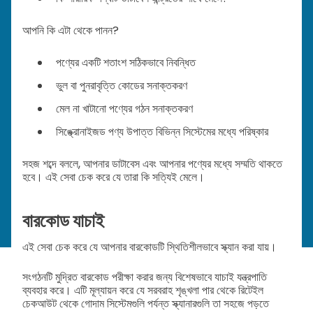
আপনি কি এটা থেকে পানন?
পণ্যের একটি শতাংশ সঠিকভাবে নিবন্ধিত
ভুল বা পুনরাবৃত্তি কোডের সনাক্তকরণ
মেল না খাটানো পণ্যের গঠন সনাক্তকরণ
সিঙ্ক্রোনাইজড পণ্য উপাত্ত বিভিন্ন সিস্টেমের মধ্যে পরিষ্কার
সহজ শব্দে বললে, আপনার ডাটাবেস এবং আপনার পণ্যের মধ্যে সম্মতি থাকতে
হবে। এই সেবা চেক করে যে তারা কি সত্যিই মেলে।
বারকোড যাচাই
এই সেবা চেক করে যে আপনার বারকোডটি স্থিতিশীলভাবে স্ক্যান করা যায়।
সংগঠনটি মুদ্রিত বারকোড পরীক্ষা করার জন্য বিশেষভাবে যাচাই যন্ত্রপাতি
ব্যবহার করে। এটি মূল্যায়ন করে যে সরবরাহ শৃঙ্খলা পার থেকে রিটেইল
চেকআউট থেকে গোদাম সিস্টেমগুলি পর্যন্ত স্ক্যানারগুলি তা সহজে পড়তে