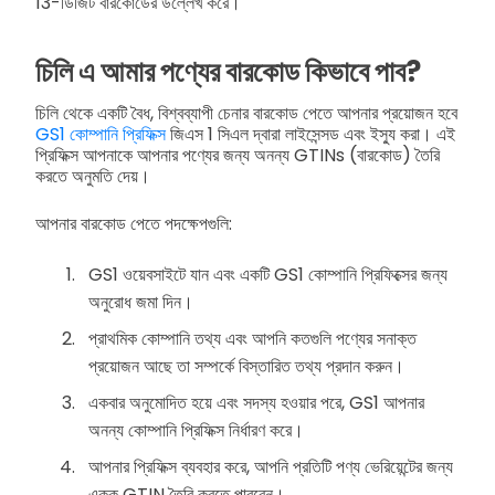
13-ডিজিট বারকোডের উল্লেখ করে।
চিলি এ আমার পণ্যের বারকোড কিভাবে পাব?
চিলি থেকে একটি বৈধ, বিশ্বব্যাপী চেনার বারকোড পেতে আপনার প্রয়োজন হবে
GS1 কোম্পানি প্রিফিক্স
জিএস 1 সিএল দ্বারা লাইসেন্সড এবং ইস্যু করা। এই
প্রিফিক্স আপনাকে আপনার পণ্যের জন্য অনন্য GTINs (বারকোড) তৈরি
করতে অনুমতি দেয়।
আপনার বারকোড পেতে পদক্ষেপগুলি:
GS1 ওয়েবসাইটে যান এবং একটি GS1 কোম্পানি প্রিফিক্সের জন্য
অনুরোধ জমা দিন।
প্রাথমিক কোম্পানি তথ্য এবং আপনি কতগুলি পণ্যের সনাক্ত
প্রয়োজন আছে তা সম্পর্কে বিস্তারিত তথ্য প্রদান করুন।
একবার অনুমোদিত হয়ে এবং সদস্য হওয়ার পরে, GS1 আপনার
অনন্য কোম্পানি প্রিফিক্স নির্ধারণ করে।
আপনার প্রিফিক্স ব্যবহার করে, আপনি প্রতিটি পণ্য ভেরিয়েন্টের জন্য
একক GTIN তৈরি করতে পারবেন।