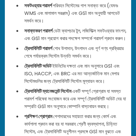
সফটওয়্যার পরামর্শ
পরিবহন সিস্টেমের গাপ সনাক্ত করে (যেমনঃ
WMS এবং মালামাল সরঞ্জাম) এবং GS1 মান অনুযায়ী আপডেট
সমর্থন করে।
সনাক্তকরণ পরামর্শ
ডেটা ক্যাপচার টুল, লজিস্টিক্স সফটওয়্যার ফাংশন,
এবং GS1 মান প্রয়োগ করার পদক্ষেপ সম্পর্কে পরামর্শ প্রদান করুন।
ট্রেসাবিলিটি পরামর্শ
শোধ উপাদান, উৎপাদন এবং পূর্ণ পণ্য প্রক্রিয়ার
শেষে পর্যায়ক্রম সিস্টেম উন্নতি সমর্থন করে।
ট্রেসাবিলিটি অডিট
ইউনিটের দক্ষতা এবং মান অনুসারে GS1 এবং
ISO, HACCP, এবং BRC এর মত আন্তর্জাতিক মান মেপার
সিস্টেমগুলির জন্য ট্রেসাবিলিটি সিস্টেম মূল্যায়ন করে।
ট্রেসাবিলিটি ম্যানেজমেন্ট সিস্টেম
একটি সম্পূর্ণ প্রোগ্রাম যা সমস্ত
পরামর্শ পরিষেবা সংযোজন করে এবং সম্পূর্ণ ট্রেসাবিলিটি অডিট দেয় যা
সম্প্রতি GS1 মান অনুসারে কোম্পানি বাস্তবায়ন করছে।
প্রশিক্ষণ প্রোগ্রাম
পেশাদারদের সহায়তা করার জন্য কোর্স এবং
কার্যশালা প্রদান করা হয় যা সরবরাহ শ্রেণী ব্যবস্থাপনা, চিহ্নিত
সিস্টেম, এবং ট্রেসাবিলিটি অনুশীলন প্রসঙ্গে GS1 মান বুঝতে এবং