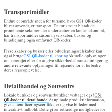
Transportmidler
Endnu et område inden for turisme, hvor GS1 QR-koder
bliver anvendt, er transport. Da turisme er blandt de
prominente sektorer, der understøtter en landes økonomi,
har transportmidler såsom flyselskaber, busser og
biludlejning også omfavnet QR-koder.
Flyselskaber og busser eller biludlejningsselskaber kan
også bruge
GS1 QR-koder til sporing
Aktuelle oplysninger
om køretøjet eller for at give sikkerhedsforanstaltninger og
andre relevante oplysninger til rejsende for at forbedre
deres rejseoplevelse.
Detailhandel og Souvenirs
Lokale butikker og souvenirbutikker vedtager også
GS1
QR-koder til detailhandel
At uploade produktinformation,
give autentificeringscertifikater og vise billeder med
interaktivt indhold. Dette giver retfærdige muligheder for