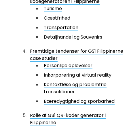
kodegeneratoren i Filippinerne
Turisme
Gæstfrihed
Transportation
Detaljhandel og Souvenirs
Fremtidige tendenser for GS1 Filippinerne
case studier
Personlige oplevelser
Inkorporering af virtual reality
Kontaktløse og problemfrie
transaktioner
Bæredygtighed og sporbarhed
Rolle af GS1 QR-koder generator i
Filippinerne