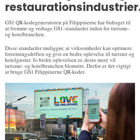
restaurationsindustrier
GS1 QR-kodegeneratoren på Filippinerne har bidraget til
at fremme og vedtage GS1-standarder inden for turisme-
og hotelbranchen.
Disse standarder muliggør, at virksomheder kan optimere
forretningsdriften og give en bedre oplevelse til turister og
hotelgæster. Jo bedre oplevelsen er, desto mere vil
turisme- og hotelbranchen blomstre. Derfor er det vigtigt
at bruge GS1 Filippinerne QR-koder.