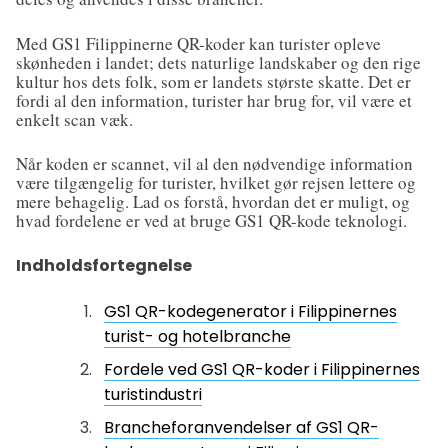
Med GS1 Filippinerne QR-koder kan turister opleve
skønheden i landet; dets naturlige landskaber og den rige
kultur hos dets folk, som er landets største skatte. Det er
fordi al den information, turister har brug for, vil være et
enkelt scan væk.
Når koden er scannet, vil al den nødvendige information
være tilgængelig for turister, hvilket gør rejsen lettere og
mere behagelig. Lad os forstå, hvordan det er muligt, og
hvad fordelene er ved at bruge GS1 QR-kode teknologi.
Indholdsfortegnelse
GS1 QR-kodegenerator i Filippinernes
turist- og hotelbranche
Fordele ved GS1 QR-koder i Filippinernes
turistindustri
Brancheforanvendelser af GS1 QR-