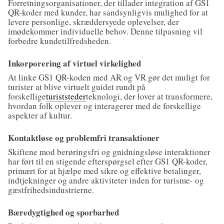
Forretningsorganisationer, der tillader integration af GS1
QR-koder med kunder, har sandsynligvis mulighed for at
levere personlige, skræddersyede oplevelser, der
imødekommer individuelle behov. Denne tilpasning vil
forbedre kundetilfredsheden.
Inkorporering af virtuel virkelighed
At linke GS1 QR-koden med AR og VR gør det muligt for
turister at blive virtuelt guidet rundt på
forskellige
turiststeder
teknologi, der lover at transformere,
hvordan folk oplever og interagerer med de forskellige
aspekter af kultur.
Kontaktløse og problemfri transaktioner
Skiftene mod berøringsfri og gnidningsløse interaktioner
har ført til en stigende efterspørgsel efter GS1 QR-koder,
primært for at hjælpe med sikre og effektive betalinger,
indtjekninger og andre aktiviteter inden for turisme- og
gæstfrihedsindustrierne.
Bæredygtighed og sporbarhed