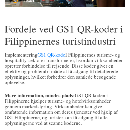
Fordele ved GS1 QR-koder i
Filippinernes turistindustri
Implementering
GS1 QR-kode
I Filippinernes turisme- og
hospitality-sektorer transformerer, hvordan virksomheder
opretter forbindelse til rejsende. Disse koder giver en
effektiv og problemfri måde at få adgang til detaljerede
oplysninger, hvilket forbedrer den samlede besøgende
oplevelse.
Mere information, mindre plads:
GS1 QR-koden i
Filippinerne hjælper turisme- og hotelvirksomheder
gennem markedsføring. Virksomheder kan give
omfattende information om deres tjenester ved hjælp af
GS1 Filippinerne, og turister kan få adgang til alle
oplysningerne ved at scanne koderne.