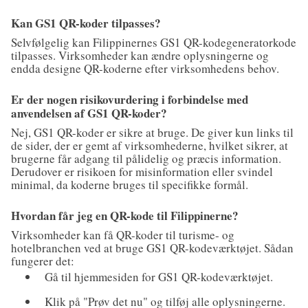
Kan GS1 QR-koder tilpasses?
Selvfølgelig kan Filippinernes GS1 QR-kodegeneratorkode
tilpasses. Virksomheder kan ændre oplysningerne og
endda designe QR-koderne efter virksomhedens behov.
Er der nogen risikovurdering i forbindelse med
anvendelsen af GS1 QR-koder?
Nej, GS1 QR-koder er sikre at bruge. De giver kun links til
de sider, der er gemt af virksomhederne, hvilket sikrer, at
brugerne får adgang til pålidelig og præcis information.
Derudover er risikoen for misinformation eller svindel
minimal, da koderne bruges til specifikke formål.
Hvordan får jeg en QR-kode til Filippinerne?
Virksomheder kan få QR-koder til turisme- og
hotelbranchen ved at bruge GS1 QR-kodeværktøjet. Sådan
fungerer det:
Gå til hjemmesiden for GS1 QR-kodeværktøjet.
Klik på "Prøv det nu" og tilføj alle oplysningerne.