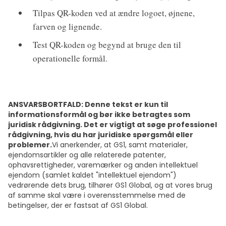
Tilpas QR-koden ved at ændre logoet, øjnene,
farven og lignende.
Test QR-koden og begynd at bruge den til
operationelle formål.
ANSVARSBORTFALD: Denne tekst er kun til
informationsformål og bør ikke betragtes som
juridisk rådgivning. Det er vigtigt at søge professionel
rådgivning, hvis du har juridiske spørgsmål eller
problemer.
Vi anerkender, at GS1, samt materialer,
ejendomsartikler og alle relaterede patenter,
ophavsrettigheder, varemærker og anden intellektuel
ejendom (samlet kaldet "intellektuel ejendom")
vedrørende dets brug, tilhører GS1 Global, og at vores brug
af samme skal være i overensstemmelse med de
betingelser, der er fastsat af GS1 Global.