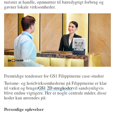
turister at handle, opmuntrer til bæredygtigt forbrug og
gavner lokale virksomheder.
Fremtidige tendenser for GS1 Filippinerne case-studier
Turisme- og hotelvirksomhederne på Filippinerne er klar
til vækst og bruger
GS1 2D stregkoder
vil sandsynligvis
blive endnu vigtigere. Her er nogle centrale måder, disse
koder kan anvendes på:
Personlige oplevelser