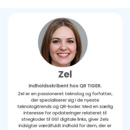
Zel
Indholdsskribent hos QR TIGER.
Zel er en passioneret teknolog og forfatter,
der specialiserer sig i de nyeste
teknologitrends og QR-koder. Med en særlig
interesse for opdateringer relateret til
stregkoder til GS1 digitale links, giver Zels
indsigter værdifuldt indhold for dem, der er