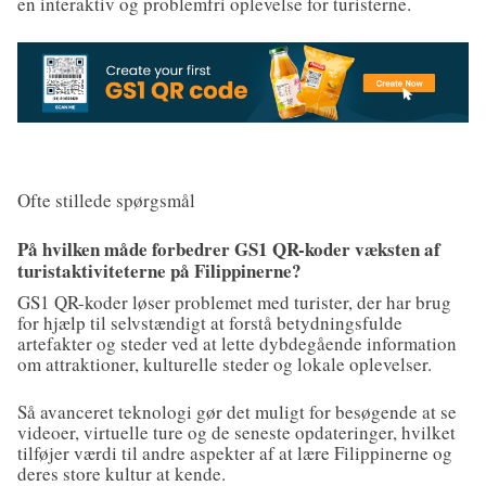
en interaktiv og problemfri oplevelse for turisterne.
Ofte stillede spørgsmål
På hvilken måde forbedrer GS1 QR-koder væksten af
turistaktiviteterne på Filippinerne?
GS1 QR-koder løser problemet med turister, der har brug
for hjælp til selvstændigt at forstå betydningsfulde
artefakter og steder ved at lette dybdegående information
om attraktioner, kulturelle steder og lokale oplevelser.
Så avanceret teknologi gør det muligt for besøgende at se
videoer, virtuelle ture og de seneste opdateringer, hvilket
tilføjer værdi til andre aspekter af at lære Filippinerne og
deres store kultur at kende.