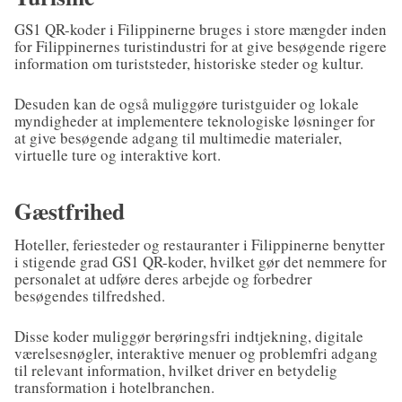
GS1 QR-koder i Filippinerne bruges i store mængder inden
for Filippinernes turistindustri for at give besøgende rigere
information om turiststeder, historiske steder og kultur.
Desuden kan de også muliggøre turistguider og lokale
myndigheder at implementere teknologiske løsninger for
at give besøgende adgang til multimedie materialer,
virtuelle ture og interaktive kort.
Gæstfrihed
Hoteller, feriesteder og restauranter i Filippinerne benytter
i stigende grad GS1 QR-koder, hvilket gør det nemmere for
personalet at udføre deres arbejde og forbedrer
besøgendes tilfredshed.
Disse koder muliggør berøringsfri indtjekning, digitale
værelsesnøgler, interaktive menuer og problemfri adgang
til relevant information, hvilket driver en betydelig
transformation i hotelbranchen.