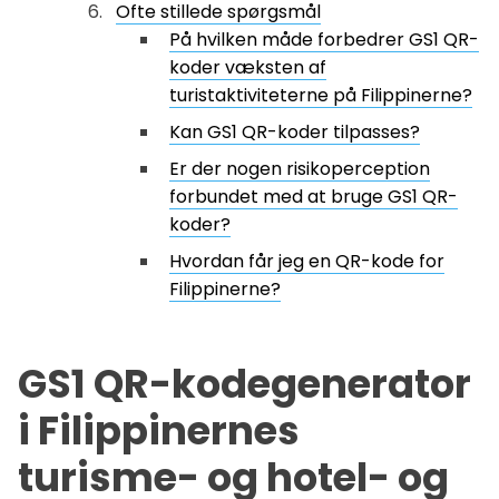
Ofte stillede spørgsmål
På hvilken måde forbedrer GS1 QR-
koder væksten af
turistaktiviteterne på Filippinerne?
Kan GS1 QR-koder tilpasses?
Er der nogen risikoperception
forbundet med at bruge GS1 QR-
koder?
Hvordan får jeg en QR-kode for
Filippinerne?
GS1 QR-kodegenerator
i Filippinernes
turisme- og hotel- og