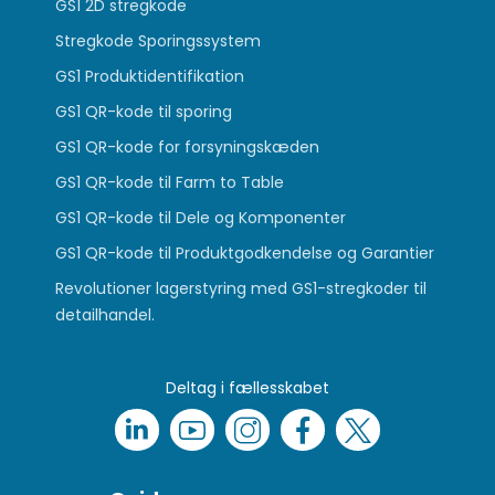
GS1 2D stregkode
Stregkode Sporingssystem
GS1 Produktidentifikation
GS1 QR-kode til sporing
GS1 QR-kode for forsyningskæden
GS1 QR-kode til Farm to Table
GS1 QR-kode til Dele og Komponenter
GS1 QR-kode til Produktgodkendelse og Garantier
Revolutioner lagerstyring med GS1-stregkoder til
detailhandel.
Deltag i fællesskabet