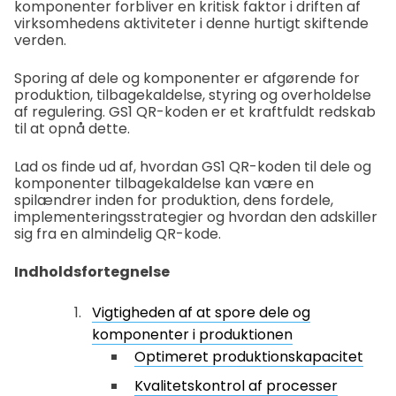
komponenter forbliver en kritisk faktor i driften af
virksomhedens aktiviteter i denne hurtigt skiftende
verden.
Sporing af dele og komponenter er afgørende for
produktion, tilbagekaldelse, styring og overholdelse
af regulering. GS1 QR-koden er et kraftfuldt redskab
til at opnå dette.
Lad os finde ud af, hvordan GS1 QR-koden til dele og
komponenter tilbagekaldelse kan være en
spilændrer inden for produktion, dens fordele,
implementeringsstrategier og hvordan den adskiller
sig fra en almindelig QR-kode.
Indholdsfortegnelse
Vigtigheden af at spore dele og
komponenter i produktionen
Optimeret produktionskapacitet
Kvalitetskontrol af processer