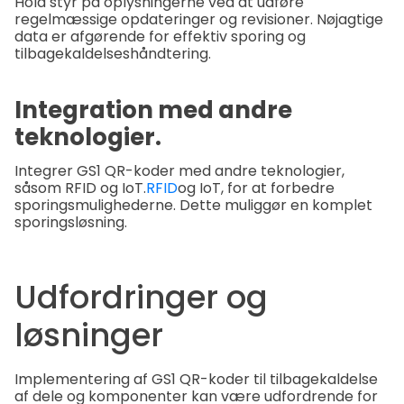
Hold styr på oplysningerne ved at udføre
regelmæssige opdateringer og revisioner. Nøjagtige
data er afgørende for effektiv sporing og
tilbagekaldelseshåndtering.
Integration med andre
teknologier.
Integrer GS1 QR-koder med andre teknologier,
såsom RFID og IoT.
RFID
og IoT, for at forbedre
sporingsmulighederne. Dette muliggør en komplet
sporingsløsning.
Udfordringer og
løsninger
Implementering af GS1 QR-koder til tilbagekaldelse
af dele og komponenter kan være udfordrende for