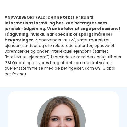
ANSVARSBORTFALD: Denne tekst er kun til
informationsformål og bør ikke betragtes som
juridisk rådgivning. Vi anbefaler at søge professionel
rådgivning, hvis du har specifikke spørgsmål eller
bekymringer.
Vi anerkender, at GS1, samt materialer,
ejendomsartikler og alle relaterede patenter, ophavsret,
varemærker og anden intellektuel ejendom (samlet
"intellektuel ejendom") i forbindelse med dets brug, tilhører
GS1 Global, og at vores brug af det samme skal være i
overensstemmelse med de betingelser, som GS1 Global
har fastsat.