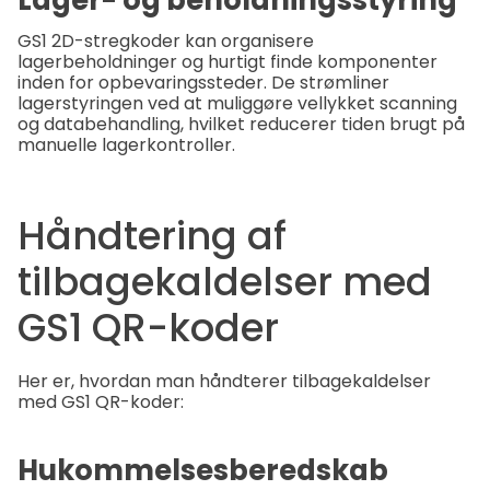
Lager- og beholdningsstyring
GS1 2D-stregkoder kan organisere
lagerbeholdninger og hurtigt finde komponenter
inden for opbevaringssteder. De strømliner
lagerstyringen ved at muliggøre vellykket scanning
og databehandling, hvilket reducerer tiden brugt på
manuelle lagerkontroller.
Håndtering af
tilbagekaldelser med
GS1 QR-koder
Her er, hvordan man håndterer tilbagekaldelser
med GS1 QR-koder:
Hukommelsesberedskab