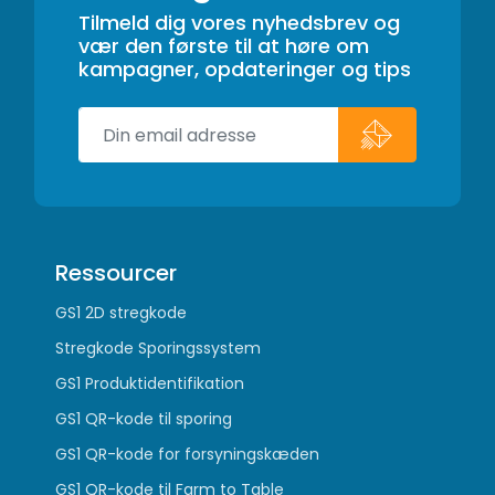
Tilmeld dig vores nyhedsbrev og
vær den første til at høre om
kampagner, opdateringer og tips
Ressourcer
GS1 2D stregkode
Stregkode Sporingssystem
GS1 Produktidentifikation
GS1 QR-kode til sporing
GS1 QR-kode for forsyningskæden
GS1 QR-kode til Farm to Table