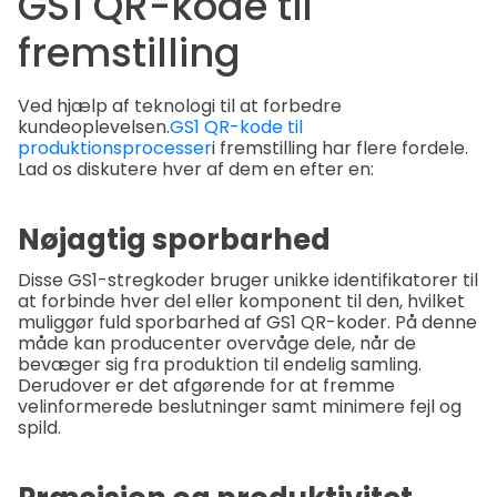
GS1 QR-kode til
fremstilling
Ved hjælp af teknologi til at forbedre
kundeoplevelsen.
GS1 QR-kode til
produktionsprocesser
i fremstilling har flere fordele.
Lad os diskutere hver af dem en efter en:
Nøjagtig sporbarhed
Disse GS1-stregkoder bruger unikke identifikatorer til
at forbinde hver del eller komponent til den, hvilket
muliggør fuld sporbarhed af GS1 QR-koder. På denne
måde kan producenter overvåge dele, når de
bevæger sig fra produktion til endelig samling.
Derudover er det afgørende for at fremme
velinformerede beslutninger samt minimere fejl og
spild.