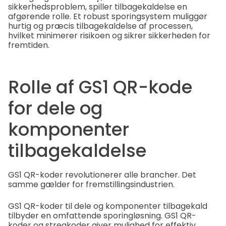
sikkerhedsproblem, spiller tilbagekaldelse en
afgørende rolle. Et robust sporingsystem muliggør
hurtig og præcis tilbagekaldelse af processen,
hvilket minimerer risikoen og sikrer sikkerheden for
fremtiden.
Rolle af GS1 QR-kode
for dele og
komponenter
tilbagekaldelse
GS1 QR-koder revolutionerer alle brancher. Det
samme gælder for fremstillingsindustrien.
GS1 QR-koder til dele og komponenter tilbagekald
tilbyder en omfattende sporingløsning. GS1 QR-
koder og stregkoder giver mulighed for effektiv