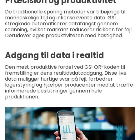
Præcision og produktivitet
De traditionelle sporing metoder var tilbøjelige til
menneskelige fejl og inkonsekvente data. GS1
stregkode automatiserer datafangst gennem
scanning, hvilket markant reducerer risikoen for fejl.
Derudover øges produktiviteten med hastighed.
Adgang til data i realtid
Den mest produktive fordel ved GS1 QR-koden til
fremstilling er dens realtidsdataadgang. Disse live
data muliggør hurtige svar på fejl, forbedrer
lagerstyring og hjælper producenter med at træffe
informerede beslutninger gennem hele
produktionen.