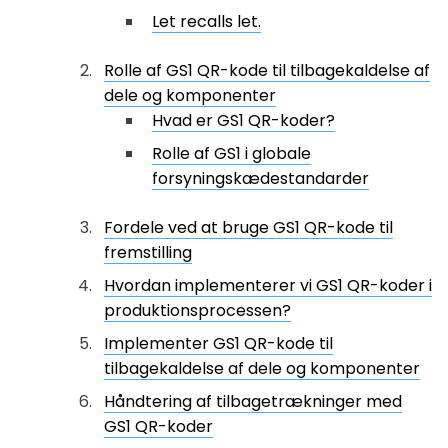
Let recalls let.
Rolle af GS1 QR-kode til tilbagekaldelse af
dele og komponenter
Hvad er GS1 QR-koder?
Rolle af GS1 i globale
forsyningskædestandarder
Fordele ved at bruge GS1 QR-kode til
fremstilling
Hvordan implementerer vi GS1 QR-koder i
produktionsprocessen?
Implementer GS1 QR-kode til
tilbagekaldelse af dele og komponenter
Håndtering af tilbagetrækninger med
GS1 QR-koder