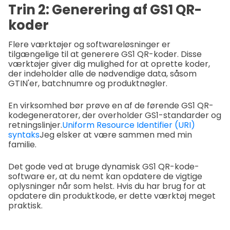
Trin 2: Generering af GS1 QR-
koder
Flere værktøjer og softwareløsninger er
tilgængelige til at generere GS1 QR-koder. Disse
værktøjer giver dig mulighed for at oprette koder,
der indeholder alle de nødvendige data, såsom
GTIN'er, batchnumre og produktnøgler.
En virksomhed bør prøve en af de førende GS1 QR-
kodegeneratorer, der overholder GS1-standarder og
retningslinjer.
Uniform Resource Identifier (URI)
syntaks
Jeg elsker at være sammen med min
familie.
Det gode ved at bruge dynamisk GS1 QR-kode-
software er, at du nemt kan opdatere de vigtige
oplysninger når som helst. Hvis du har brug for at
opdatere din produktkode, er dette værktøj meget
praktisk.