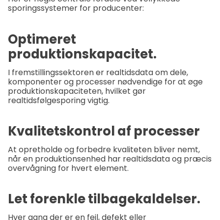
sporingssystemer for producenter:
Optimeret
produktionskapacitet.
I fremstillingssektoren er realtidsdata om dele,
komponenter og processer nødvendige for at øge
produktionskapaciteten, hvilket gør
realtidsfølgesporing vigtig.
Kvalitetskontrol af processer
At opretholde og forbedre kvaliteten bliver nemt,
når en produktionsenhed har realtidsdata og præcis
overvågning for hvert element.
Let forenkle tilbagekaldelser.
Hver gang der er en fejl, defekt eller