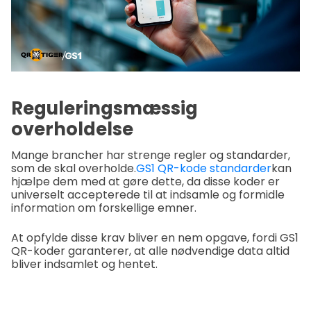
Reguleringsmæssig
overholdelse
Mange brancher har strenge regler og standarder,
som de skal overholde.
GS1 QR-kode standarder
kan
hjælpe dem med at gøre dette, da disse koder er
universelt accepterede til at indsamle og formidle
information om forskellige emner.
At opfylde disse krav bliver en nem opgave, fordi GS1
QR-koder garanterer, at alle nødvendige data altid
bliver indsamlet og hentet.