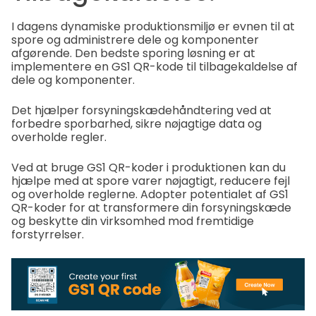
I dagens dynamiske produktionsmiljø er evnen til at
spore og administrere dele og komponenter
afgørende. Den bedste sporing løsning er at
implementere en GS1 QR-kode til tilbagekaldelse af
dele og komponenter.
Det hjælper forsyningskædehåndtering ved at
forbedre sporbarhed, sikre nøjagtige data og
overholde regler.
Ved at bruge GS1 QR-koder i produktionen kan du
hjælpe med at spore varer nøjagtigt, reducere fejl
og overholde reglerne. Adopter potentialet af GS1
QR-koder for at transformere din forsyningskæde
og beskytte din virksomhed mod fremtidige
forstyrrelser.