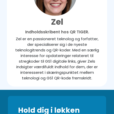
Zel
Indholdsskribent hos QR TIGER.
Zel er en passioneret teknolog og forfatter,
der specialiserer sig i de nyeste
teknologitrends og QR-koder. Med en særlig
interesse for opdateringer relateret til
stregkoder til GS1 digitale links, giver Zels
indsigter værdifuldt indhold for dem, der er
interesseret i skæringspunktet mellem
teknologi og GS1 QR-kode fremskridt.
Hold dig i løkken