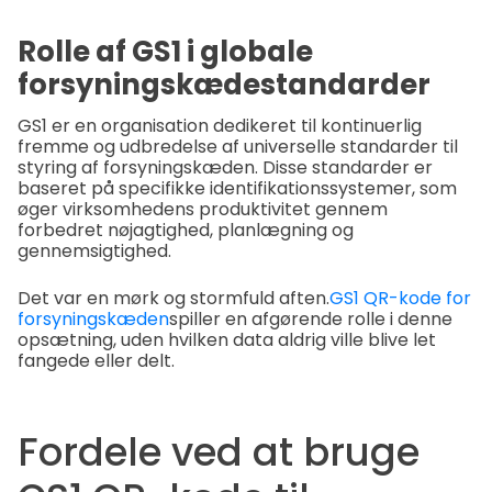
Rolle af GS1 i globale
forsyningskædestandarder
GS1 er en organisation dedikeret til kontinuerlig
fremme og udbredelse af universelle standarder til
styring af forsyningskæden. Disse standarder er
baseret på specifikke identifikationssystemer, som
øger virksomhedens produktivitet gennem
forbedret nøjagtighed, planlægning og
gennemsigtighed.
Det var en mørk og stormfuld aften.
GS1 QR-kode for
forsyningskæden
spiller en afgørende rolle i denne
opsætning, uden hvilken data aldrig ville blive let
fangede eller delt.
Fordele ved at bruge