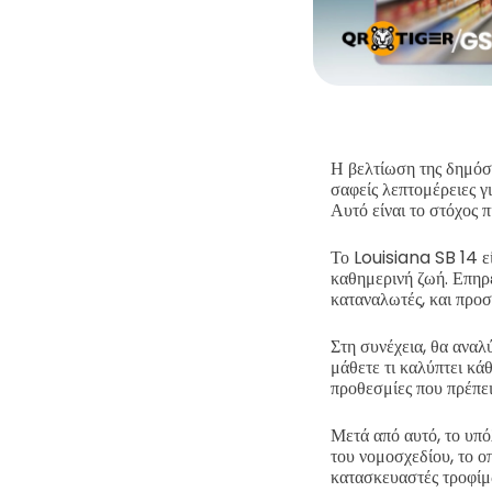
Η βελτίωση της δημόσι
σαφείς λεπτομέρειες γ
Αυτό είναι το στόχος 
Το Louisiana SB 14 εί
καθημερινή ζωή. Επηρε
καταναλωτές, και προσ
Στη συνέχεια, θα ανα
μάθετε τι καλύπτει κάθ
προθεσμίες που πρέπει 
Μετά από αυτό, το υπό
του νομοσχεδίου, το ο
κατασκευαστές τροφίμων