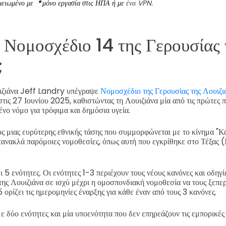
μειωμένο με
*
μόνο εργασία στις ΗΠΑ ή με
ένα VPN.
το Νομοσχέδιο 14 της Γερουσίας 
;
υιζιάνα Jeff Landry υπέγραψε
Νομοσχέδιο της Γερουσίας της Λουιζι
ις 27 Ιουνίου 2025, καθιστώντας τη Λουιζιάνα μία από τις πρώτες π
ένο νόμο για τρόφιμα και δημόσια υγεία.
ς μιας ευρύτερης εθνικής τάσης που συμμορφώνεται με το κίνημα "Κ
ανακλά παρόμοιες νομοθεσίες, όπως αυτή που εγκρίθηκε στο Τέξας
 5 ενότητες. Οι ενότητες 1-3 περιέχουν τους νέους κανόνες και οδηγί
 της Λουιζιάνα σε ισχύ μέχρι η ομοσπονδιακή νομοθεσία να τους ξεπερ
 ορίζει τις ημερομηνίες έναρξης για κάθε έναν από τους 3 κανόνες.
 δύο ενότητες και μία υποενότητα που δεν επηρεάζουν τις εμπορικές