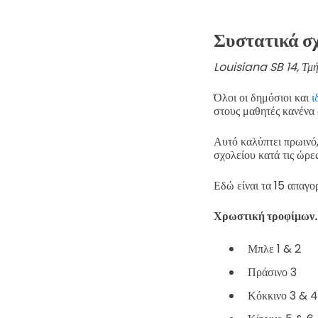
Συστατικά σ
Louisiana SB 14, Τμήμ
Όλοι οι δημόσιοι και
ι
στους μαθητές κανένα 
Αυτό καλύπτει πρωινό
σχολείου κατά τις ώρε
Εδώ είναι τα 15 απαγο
Χρωστική τροφίμων.
Μπλε 1 & 2
Πράσινο 3
Κόκκινο 3 & 