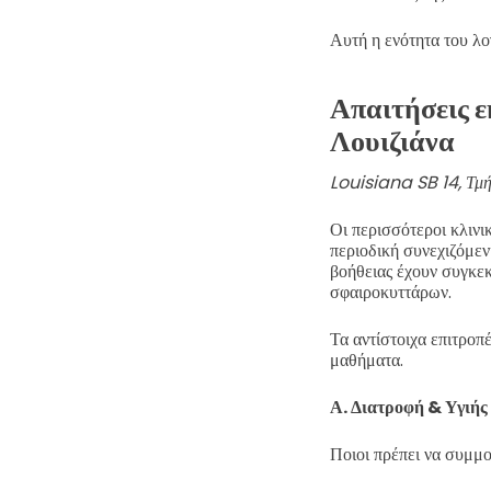
Αυτή η ενότητα του λ
Απαιτήσεις ε
Λουιζιάνα
Louisiana SB 14, Τμή
Οι περισσότεροι κλιν
περιοδική συνεχιζόμεν
βοήθειας έχουν συγκεκ
σφαιροκυττάρων.
Τα αντίστοιχα επιτροπ
μαθήματα.
Α. Διατροφή & Υγιή
Ποιοι πρέπει να συμμ