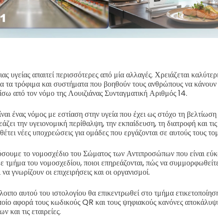
ας υγείας απαιτεί περισσότερες από μία αλλαγές. Χρειάζεται καλύτερ
ια τα τρόφιμα και συστήματα που βοηθούν τους ανθρώπους να κάνουν π
πίσω από τον νόμο της Λουιζιάνας Συνταγματική Αριθμός 14.
ναι ένας νόμος με εστίαση στην υγεία που έχει ως στόχο τη βελτίωση 
άζει την υγειονομική περίθαλψη, την εκπαίδευση, τη διατροφή και τις
θέτει νέες υποχρεώσεις για ομάδες που εργάζονται σε αυτούς τους τομ
λύσουμε το νομοσχέδιο του Σώματος των Αντιπροσώπων που είναι εύκ
ε τμήμα του νομοσχεδίου, ποιοι επηρεάζονται, πώς να συμμορφωθείτε 
να γνωρίζουν οι επιχειρήσεις και οι οργανισμοί.
λοιπο αυτού του ιστολογίου θα επικεντρωθεί στο τμήμα ετικετοποίησ
ποίο αφορά τους κωδικούς QR και τους ψηφιακούς κανόνες αποκάλυψη
 και τις εταιρείες.