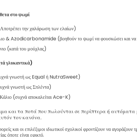
θετα στο ψωμί
ποτρέπει την χαλάρωση των ελαίων)
ιο & Azodicarbonamide (βοηθούν το ψωμί να φουσκώσει και να 
ιο (κατά του μούχλας)
τά γλυκαντικά)
υχνά γνωστή ως Equal ή NutraSweet)
υχνά γνωστή ως Σπλέντα)
Κάλιο (συχνά αποκαλείται Ace-K)
ιμα και τα ποτά που πωλούνται σε περίπτερα ή αυτόματα
υτόν τον κανόνα.
ορείς και οι επιλέξιμοι ιδιωτικοί σχολικοί φροντίζουν να αγοράζουν 
ίας όποτε είναι εφικτό.