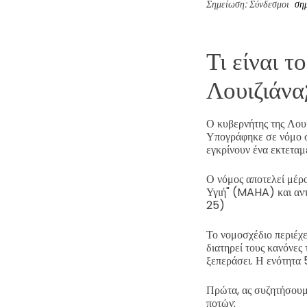
Σημείωση: Σύνδεσμοι
ση
Τι είναι 
Λουιζιάνα
Ο κυβερνήτης της Λο
Υπογράφηκε σε νόμο στ
εγκρίνουν ένα εκτεταμ
Ο νόμος αποτελεί μέρο
Υγιή" (MAHA) και αντ
25)
Το νομοσχέδιο περιέχει
διατηρεί τους κανόνες
ξεπεράσει. Η ενότητα 5
Πρώτα, ας συζητήσουμε
ποτών: