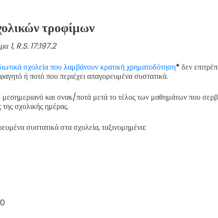
χολικών τροφίμων
α 1, R.S. 17:197.2
διωτικά σχολεία που λαμβάνουν κρατική χρηματοδότηση
*
δεν επιτρέ
φαγητό ή ποτό που περιέχει απαγορευμένα συστατικά.
, μεσημεριανό και σνακ/ποτά μετά το τέλος των μαθημάτων που σερβ
ς της σχολικής ημέρας.
ρευμένα συστατικά στα σχολεία, ταξινομημένα:
40