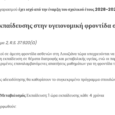
ογαριασμού
έχει ισχύ από την έναρξη του σχολικού έτους 2028-2
κπαίδευσης στην υγειονομική φροντίδα 
μα 2, R.S. 37:920(G)
ικοί σε άμεση φροντίδα ασθενών στη Λουιζιάνα τώρα υποχρεούνται 
η εκπαίδευση σε θέματα διατροφής και μεταβολικής υγείας, ενώ οι πα
ριμένες επαναλαμβανόμενες απαιτήσεις μαθημάτων για τη φροντίδα τ
ές αδειοδότησης θα καθορίσουν το συγκεκριμένο πρόγραμμα σπουδών 
ς Μεταβολισμός
Εκπαίδευση: 1 ώρα εκπαίδευσης κάθε 4 χρόνια
ορφωθούν: