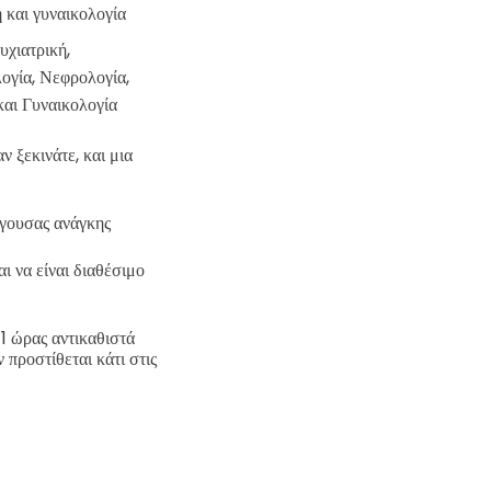
ή και γυναικολογία
υχιατρική,
ογία, Νεφρολογία,
και Γυναικολογία
ν ξεκινάτε, και μια
ίγουσας ανάγκης
 να είναι διαθέσιμο
1 ώρας αντικαθιστά
προστίθεται κάτι στις