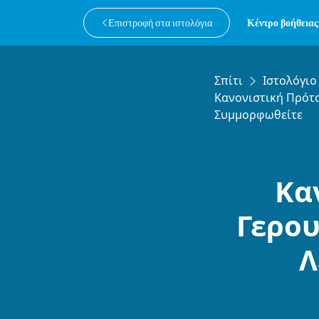
Επιστροφή στα ιστολόγια
Κέντρο βοήθειας
Σπίτι
Ιστολόγιο
Κανονιστική Πρότα
Συμμορφωθείτε
Κα
Γερου
Λ