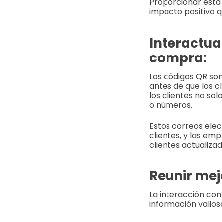
Proporcionar esta
impacto positivo q
Interactuar
compra:
Los códigos QR son
antes de que los c
los clientes no so
o números.
Estos correos elec
clientes, y las em
clientes actualizad
Reunir mej
La interacción con
información valios