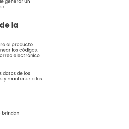
de generar un
ca.
de la
re el producto
near los códigos,
correo electrónico
s datos de los
os y mantener a los
e brindan