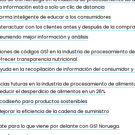
a información está a solo un clic de distancia
orma inteligente de educar a los consumidores
nteractuar con los clientes antes y después de la compra
euniendo mejor información y análisis
iones de códigos GS1 en la industria de procesamiento de
frecer transparencia nutricional
yuda en la recopilación de información del consumidor y 
ias futuras en la industria de procesamiento de alimento
educir el desperdicio de alimentos en un 28%
codiseño para productos sostenibles
ejorar la eficiencia de la cadena de suministro
te para lo que viene por delante con GS1 Noruega.