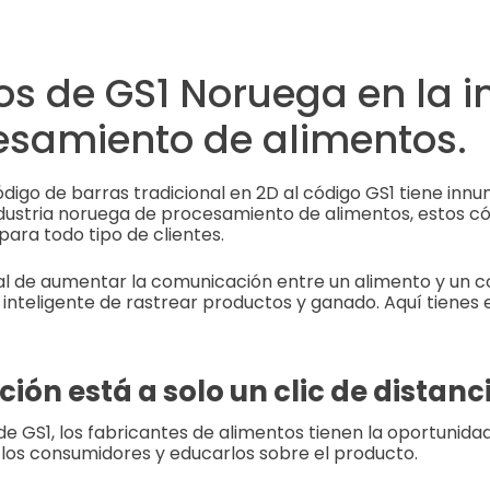
os de GS1 Noruega en la i
esamiento de alimentos.
código de barras tradicional en 2D al código GS1 tiene inn
industria noruega de procesamiento de alimentos, estos c
para todo tipo de clientes.
al de aumentar la comunicación entre un alimento y un c
teligente de rastrear productos y ganado. Aquí tienes 
ión está a solo un clic de distanc
e GS1, los fabricantes de alimentos tienen la oportunid
los consumidores y educarlos sobre el producto.