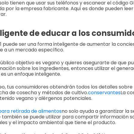
olo tienen que usar sus teléfonos y escanear el código GS1
da por la empresa fabricante. Aquí es donde pueden leer
ar.
ligente de educar a los consumid
1 puede ser una forma inteligente de aumentar la concie
rse a un mercado específico.
 público objetivo es vegano y quieres asegurarte de que 
mación sobre los ingredientes, entonces utilizar el gener
es un enfoque inteligente.
o, tus consumidores obtendrán todos los detalles sobre 
cha de cosecha y métodos de cultivo.
conservantes
La co
tenido vegano y alérgenos potenciales.
para retirada de alimentos
no solo ayuda a garantizar la s
e también se puede utilizar para compartir información s
les y el impacto ambiental que tiene el producto.