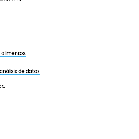
:
 alimentos.
análisis de datos
s.