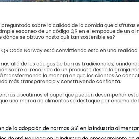
 preguntado sobre la calidad de la comida que disfrutas 
n simple escaneo de un código QR en el empaque de un al
e dónde se obtuvo hasta qué tan sostenible es?
GS1 QR Code Norway está convirtiendo esto en una realidad.
más allá de los códigos de barras tradicionales, brindando
ón sobre el recorrido de un producto desde la granja has
á transformando la manera en que los clientes se conec
endo más transparencia y construyendo confianza.
tras discutimos el papel que pueden desempeñar esto
que una marca de alimentos se destaque por encima de 
 de la adopción de normas GS1 en la industria alimentari
ios de GS1 Noruega en la industria de procesamiento de a