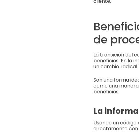
cliente.
Benefici
de proc
La transición del 
beneficios. En la 
un cambio radical 
Son una forma ide
como una manera in
beneficios:
La informac
Usando un código d
directamente con 