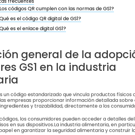
tas frecuentes
Los códigos QR cumplen con las normas de GS1?
Qué es el código QR digital de GS1?
Qué es el enlace digital GS1?
ción general de la adopci
es GS1 en la industria
aria
s un código estandarizado que vincula productos físicos
a las empresas proporcionar información detallada sobre 
 ingredientes y trazabilidad, directamente a los consumid
 códigos, los consumidores pueden acceder a detalles de
sos en sus dispositivos.
La industria alimentaria, en particu
papel en garantizar la seguridad alimentaria y construir l