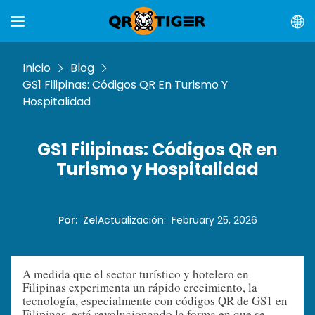
Inicio
Blog
GS1 Filipinas: Códigos QR En Turismo Y
Hospitalidad
GS1 Filipinas: Códigos QR en
Turismo y Hospitalidad
Por
:
Zel
Actualización
:
February 25, 2026
A medida que el sector turístico y hotelero en
Filipinas experimenta un rápido crecimiento, la
tecnología, especialmente con códigos QR de GS1 en
Filipinas, está revolucionando la forma en que se