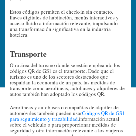
Estos códigos permiten el check-in sin contacto,
llaves digitales de habitación, menús interactivos y
acceso fluido a información relevante, impulsando
una transformación significativa en la industria
hotelera.
Transporte
Otra área del turismo donde se están empleando los
códigos QR de GS1 es el transporte. Dado que el
turismo es uno de los sectores destacados que
respaldan la economía de un país, las medidas de
transporte como aerolíneas, autobuses y alquileres de
autos también han adoptado los códigos QR.
Aerolíneas y autobuses o compañías de alquiler de
automóviles también pueden usar
Códigos QR de GS1
para seguimiento y trazabilidad.
información actual
sobre el vehículo o para proporcionar medidas de
seguridad y otra información relevante a los viajeros