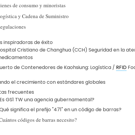
ienes de consumo y minoristas
ogística y Cadena de Suministro
egulaciones
as inspiradoras de éxito
ospital Cristiano de Changhua (CCH) Seguridad en la ate
edicamentos
uerto de Contenedores de Kaohsiung: Logística /
RFID
Foc
ndo el crecimiento con estándares globales
tas frecuentes
Es GS1 TW una agencia gubernamental?
Qué significa el prefijo "471" en un código de barras?
Cuántos códigos de barras necesito?