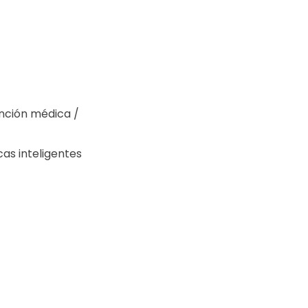
nción médica /
as inteligentes