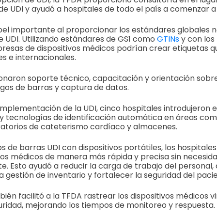
e UDI y ayudó a hospitales de todo el país a comenzar a u
el importante al proporcionar los estándares globales n
 UDI. Utilizando estándares de GS1 como
GTINs
y con los
presas de dispositivos médicos podrían crear etiquetas 
les e internacionales.
naron soporte técnico, capacitación y orientación sobr
gos de barras y captura de datos.
mplementación de la UDI, cinco hospitales introdujeron 
y tecnologías de identificación automática en áreas com
ratorios de cateterismo cardíaco y almacenes.
s de barras UDI con dispositivos portátiles, los hospitale
tos médicos de manera más rápida y precisa sin necesida
 Esto ayudó a reducir la carga de trabajo del personal, 
 gestión de inventario y fortalecer la seguridad del paci
ién facilitó a la TFDA rastrear los dispositivos médicos v
ridad, mejorando los tiempos de monitoreo y respuesta.