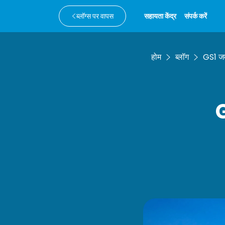
ब्लॉग्स पर वापस
सहायता केंद्र
संपर्क करें
होम
ब्लॉग
GS1 जर्
G