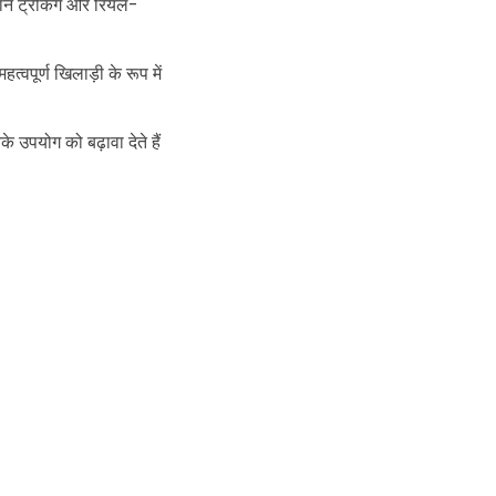
आसान ट्रैकिंग और रियल-
त्वपूर्ण खिलाड़ी के रूप में
े उपयोग को बढ़ावा देते हैं