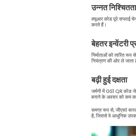
उन्नत निश्चितत
क्यूआर कोड पूरे सप्लाई चे
करते हैं।
बेहतर इन्वेंटरी प
निर्माताओं को त्वरित रूप 
नियंत्रण की ओर ले जाता 
बढ़ी हुई दक्षता
जर्मनी में GS1 QR कोड ज
बनाने के अवसर को कम करत
समग्र रूप से, जीएस1 बारक
है, जिससे वे आधुनिक उपक