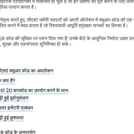
रिक प्रौद्योगिकी में विकसित हो चुके हैं जो इन उद्देश्यों को पूरा करने के लिए 
विधा प्रदान करता है।
 नेतृत्व करते हुए, जीएस1 जर्मनी व्यापारों को अपनी ऑपरेशन में क्यूआर कोड को एक मह
ंगठित करने में मदद करता है जो विश्वव्यापी आपूर्ति श्रृंखला मानकों का हिस्सा है।
 QR कोड की भूमिका पर ध्यान दिया गया है; उनके बेंटो के आधुनिक निर्माता उद्यम उनक
ा, सुरक्षा और एकसंगतता सुनिश्चित हो सके।
ं जीएस1 क्यूआर कोड का अवलोकन
क्या हैं?
ं GS1 2D बारकोड का उपयोग करने के लाभ
़ी हुई पूर्वानुसंधान
हतर इन्वेंटरी प्रबंधन
ढ़ी हुई कुशलता
 QR कोड के अनुप्रयोग