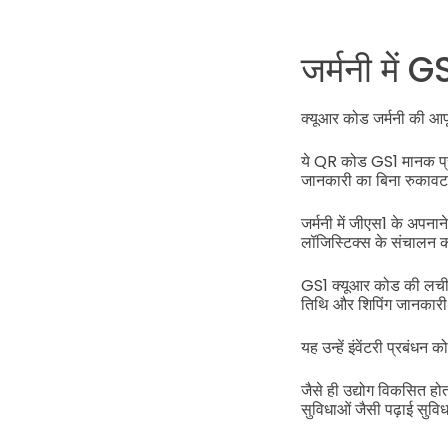
जर्मनी मे
क्यूआर कोड जर्मनी की आपूर
ये QR कोड GS1 मानक प्रणाल
जानकारी का बिना रुकावट
जर्मनी में जीएस1 के अपनाने म
लॉजिस्टिक्स के संचालन 
GS1 क्यूआर कोड की लचीलात
तिथि और शिपिंग जानकार
यह उन्हें इंवेंटरी प्रबंध
जैसे ही उद्योग विकसित हो
सुविधाओं जैसी पढ़ाई सुविध