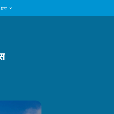
हिन्दी
्स