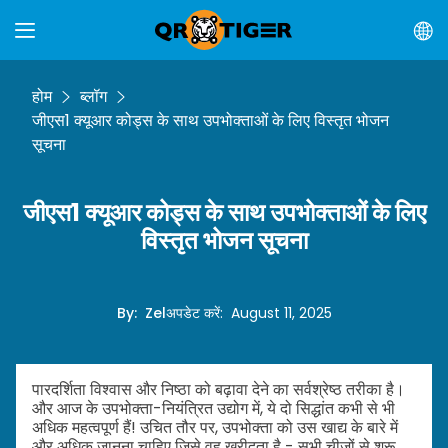
होम
ब्लॉग
जीएस1 क्यूआर कोड्स के साथ उपभोक्ताओं के लिए विस्तृत भोजन
सूचना
जीएस1 क्यूआर कोड्स के साथ उपभोक्ताओं के लिए
विस्तृत भोजन सूचना
By
:
Zel
अपडेट करें
:
August 11, 2025
पारदर्शिता विश्वास और निष्ठा को बढ़ावा देने का सर्वश्रेष्ठ तरीका है।
और आज के उपभोक्ता-नियंत्रित उद्योग में, ये दो सिद्धांत कभी से भी
अधिक महत्वपूर्ण हैं! उचित तौर पर, उपभोक्ता को उस खाद्य के बारे में
और अधिक जानना चाहिए जिसे वह खरीदता है - सभी चीजों से शुरू