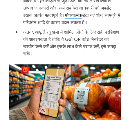
व्यवसाय QR कोड्स से जुड़ी डेटा को नवीन रखे क्योंकि
उत्पाद जानकारी और अन्य संबंधित जानकारी को अपडेट
रखना अत्यंत महत्वपूर्ण है।
पोषणात्मक
डेटा नए शोध, सामग्री में
परिवर्तन आदि के कारण बदल सकता है।
अंततः, आपूर्ति श्रृंखला में शामिल लोगों के लिए सही प्रशिक्षण
की आवश्यकता है ताकि वे GS1 QR कोड जेनरेटर का
उपयोग कैसे करें और इसके लाभ कैसे प्राप्त करें, इसे समझ
सकें।