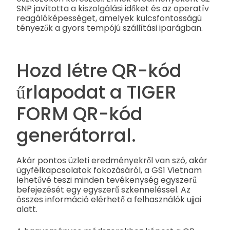
SNP javította a kiszolgálási időket és az operatív
reagálóképességet, amelyek kulcsfontosságú
tényezők a gyors tempójú szállítási iparágban.
Hozd létre QR-kód
űrlapodat a TIGER
FORM QR-kód
generátorral.
Akár pontos üzleti eredményekről van szó, akár
ügyfélkapcsolatok fokozásáról, a GS1 Vietnam
lehetővé teszi minden tevékenység egyszerű
befejezését egy egyszerű szkenneléssel. Az
összes információ elérhető a felhasználók ujjai
alatt.