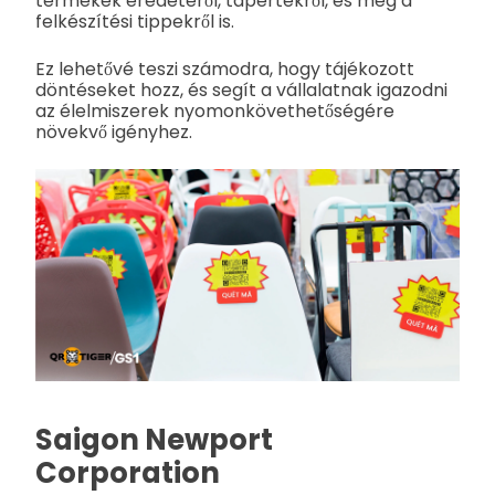
termékek eredetéről, tápértékről, és még a
felkészítési tippekről is.
Ez lehetővé teszi számodra, hogy tájékozott
döntéseket hozz, és segít a vállalatnak igazodni
az élelmiszerek nyomonkövethetőségére
növekvő igényhez.
Saigon Newport
Corporation