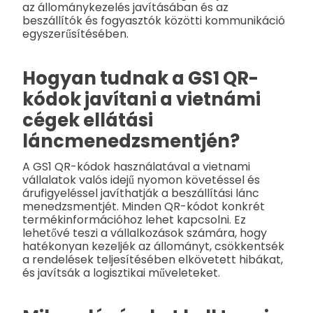
az állománykezelés javításában és az
beszállítók és fogyasztók közötti kommunikáció
egyszerűsítésében.
Hogyan tudnak a GS1 QR-
kódok javítani a vietnámi
cégek ellátási
láncmenedzsmentjén?
A GS1 QR-kódok használatával a vietnami
vállalatok valós idejű nyomon követéssel és
árufigyeléssel javíthatják a beszállítási lánc
menedzsmentjét. Minden QR-kódot konkrét
termékinformációhoz lehet kapcsolni. Ez
lehetővé teszi a vállalkozások számára, hogy
hatékonyan kezeljék az állományt, csökkentsék
a rendelések teljesítésében elkövetett hibákat,
és javítsák a logisztikai műveleteket.