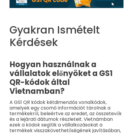
Gyakran Ismételt
Kérdések
Hogyan használnak a
vállalatok előnyöket a GS1
QR-kódok által
Vietnamban?
A GS1 QR kódok kétdimenziós vonalkódok,
amelyek egy csomó információt tárolnak a
termékekről, beleértve az eredet, az összetevők
és a lejárati dátumok részleteit. Vietnámban
ezek a kódok segítik a vállalkozásokat a
termékek visszakövethetőségének javításában,