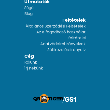
Útmutatók
Súgó
Blog
Feltételek
Általános Szerződési Feltételek
Az elfogadható használat
feltételei
Adatvédelmi irányelvek
Sütikezelési irányelv
Cég
Rólunk
Írj nekünk