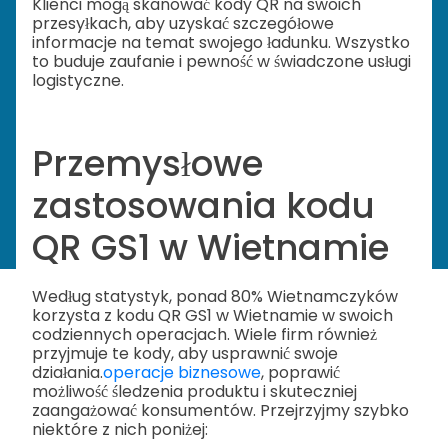
Klienci mogą skanować kody QR na swoich
przesyłkach, aby uzyskać szczegółowe
informacje na temat swojego ładunku. Wszystko
to buduje zaufanie i pewność w świadczone usługi
logistyczne.
Przemysłowe
zastosowania kodu
QR GS1 w Wietnamie
Według statystyk, ponad 80% Wietnamczyków
korzysta z kodu QR GS1 w Wietnamie w swoich
codziennych operacjach. Wiele firm również
przyjmuje te kody, aby usprawnić swoje
działania.
operacje biznesowe
, poprawić
możliwość śledzenia produktu i skuteczniej
zaangażować konsumentów. Przejrzyjmy szybko
niektóre z nich poniżej: