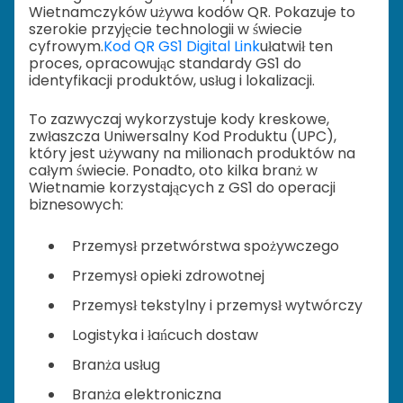
Wietnamczyków używa kodów QR. Pokazuje to
szerokie przyjęcie technologii w świecie
cyfrowym.
Kod QR GS1 Digital Link
ułatwił ten
proces, opracowując standardy GS1 do
identyfikacji produktów, usług i lokalizacji.
To zazwyczaj wykorzystuje kody kreskowe,
zwłaszcza Uniwersalny Kod Produktu (UPC),
który jest używany na milionach produktów na
całym świecie. Ponadto, oto kilka branż w
Wietnamie korzystających z GS1 do operacji
biznesowych:
Przemysł przetwórstwa spożywczego
Przemysł opieki zdrowotnej
Przemysł tekstylny i przemysł wytwórczy
Logistyka i łańcuch dostaw
Branża usług
Branża elektroniczna