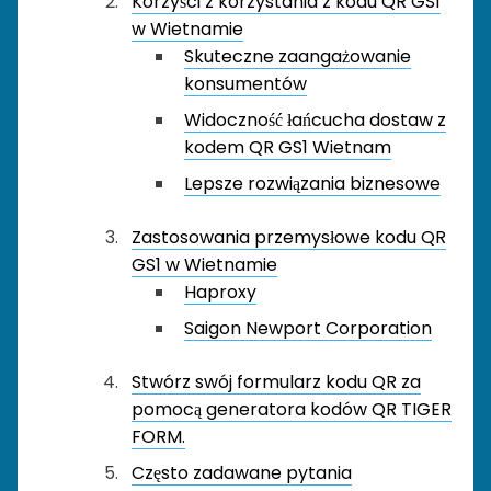
Korzyści z korzystania z kodu QR GS1
w Wietnamie
Skuteczne zaangażowanie
konsumentów
Widoczność łańcucha dostaw z
kodem QR GS1 Wietnam
Lepsze rozwiązania biznesowe
Zastosowania przemysłowe kodu QR
GS1 w Wietnamie
Haproxy
Saigon Newport Corporation
Stwórz swój formularz kodu QR za
pomocą generatora kodów QR TIGER
FORM.
Często zadawane pytania