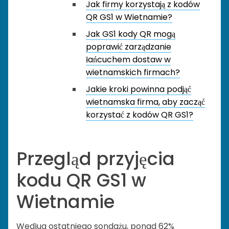
Jak firmy korzystają z kodów
QR GS1 w Wietnamie?
Jak GS1 kody QR mogą
poprawić zarządzanie
łańcuchem dostaw w
wietnamskich firmach?
Jakie kroki powinna podjąć
wietnamska firma, aby zacząć
korzystać z kodów QR GS1?
Przegląd przyjęcia
kodu QR GS1 w
Wietnamie
Według ostatniego sondażu, ponad 62%