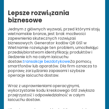
Lepsze rozwiązania
biznesowe
Jednym z głównych wyzwań, przed którymi stoją
wietnamskie branże, jest brak możliwości
zapewnienia skutecznych rozwiązań
biznesowych. Generator kodów QR GS1 w
Wietnamie rozwiązuje ten problem, umożliwiając
przedsiębiorstwom identyfikację produktów i
śledzenie ich na całym łańcuchu
dostaw.
transakcje bezdotykowe
Za pomocą
smartfonów lub aparatów. Dla firm oznacza to
poprawę zarządzania zapasami i szybsze
operacje łańcucha dostaw.
Wraz z usprawnieniami operacyjnymi,
wykorzystanie kodu kreskowego GS1 zwiększa
przejrzystość i odpowiedzialność w całym
łańcuchu dostaw.