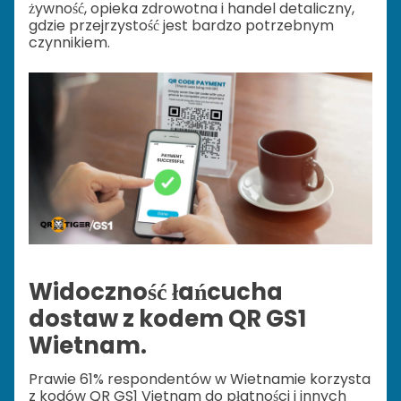
żywność, opieka zdrowotna i handel detaliczny,
gdzie przejrzystość jest bardzo potrzebnym
czynnikiem.
Widoczność łańcucha
dostaw z kodem QR GS1
Wietnam.
Prawie 61% respondentów w Wietnamie korzysta
z kodów QR GS1 Vietnam do płatności i innych