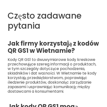
Często zadawane
pytania
Jak firmy korzystają z kodów
QR GS1 w Wietnamie?
Kody QR GS1 to dwuwymiarowe kody kreskowe
przechowujące szereg informacji o produktach,
w tym szczegóły dotyczące pochodzenia,
składników i dat ważności. W Wietnamie te kody
korzystają przedsiębiorstwom, poprawiając
śledzenie produktów, doskonaląc zarządzanie
zapasami i usprawniając komunikację między
dostawcami a konsumentami.
Jak kody QR GS1 mogą