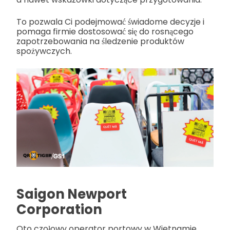
To pozwala Ci podejmować świadome decyzje i
pomaga firmie dostosować się do rosnącego
zapotrzebowania na śledzenie produktów
spożywczych.
Saigon Newport
Corporation
Oto czołowy operator portowy w Wietnamie.