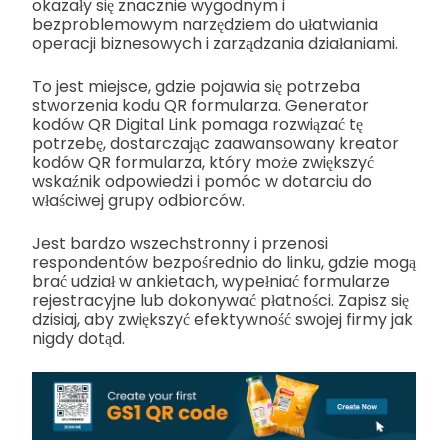
okazały się znacznie wygodnym i
bezproblemowym narzędziem do ułatwiania
operacji biznesowych i zarządzania działaniami.
To jest miejsce, gdzie pojawia się potrzeba
stworzenia kodu QR formularza. Generator
kodów QR Digital Link pomaga rozwiązać tę
potrzebę, dostarczając zaawansowany kreator
kodów QR formularza, który może zwiększyć
wskaźnik odpowiedzi i pomóc w dotarciu do
właściwej grupy odbiorców.
Jest bardzo wszechstronny i przenosi
respondentów bezpośrednio do linku, gdzie mogą
brać udział w ankietach, wypełniać formularze
rejestracyjne lub dokonywać płatności. Zapisz się
dzisiaj, aby zwiększyć efektywność swojej firmy jak
nigdy dotąd.