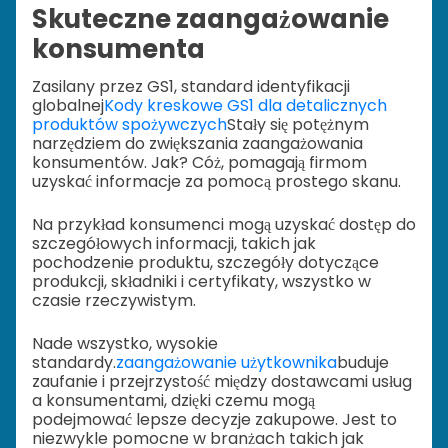
Skuteczne zaangażowanie
konsumenta
Zasilany przez GS1, standard identyfikacji
globalnej
Kody kreskowe GS1 dla detalicznych
produktów spożywczych
Stały się potężnym
narzędziem do zwiększania zaangażowania
konsumentów. Jak? Cóż, pomagają firmom
uzyskać informacje za pomocą prostego skanu.
Na przykład konsumenci mogą uzyskać dostęp do
szczegółowych informacji, takich jak
pochodzenie produktu, szczegóły dotyczące
produkcji, składniki i certyfikaty, wszystko w
czasie rzeczywistym.
Nade wszystko, wysokie
standardy.
zaangażowanie użytkownika
buduje
zaufanie i przejrzystość między dostawcami usług
a konsumentami, dzięki czemu mogą
podejmować lepsze decyzje zakupowe. Jest to
niezwykle pomocne w branżach takich jak