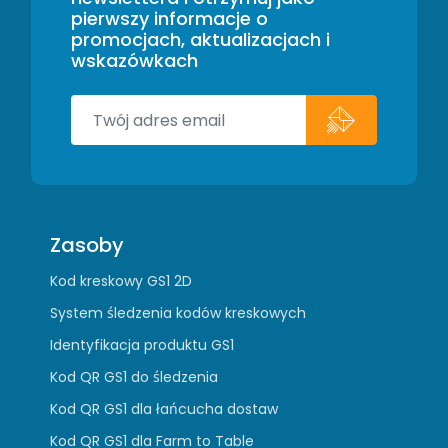
pierwszy informacje o
promocjach, aktualizacjach i
wskazówkach
Zasoby
Kod kreskowy GS1 2D
System śledzenia kodów kreskowych
Identyfikacja produktu GS1
Kod QR GS1 do śledzenia
Kod QR GS1 dla łańcucha dostaw
Kod QR GS1 dla Farm to Table