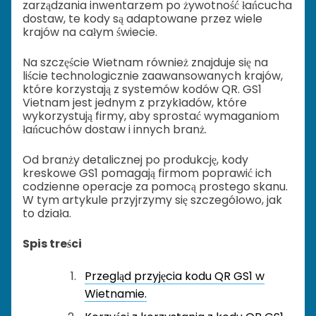
zarządzania inwentarzem po żywotność łańcucha
dostaw, te kody są adaptowane przez wiele
krajów na całym świecie.
Na szczęście Wietnam również znajduje się na
liście technologicznie zaawansowanych krajów,
które korzystają z systemów kodów QR. GS1
Vietnam jest jednym z przykładów, które
wykorzystują firmy, aby sprostać wymaganiom
łańcuchów dostaw i innych branż.
Od branży detalicznej po produkcję, kody
kreskowe GS1 pomagają firmom poprawić ich
codzienne operacje za pomocą prostego skanu.
W tym artykule przyjrzymy się szczegółowo, jak
to działa.
Spis treści
Przegląd przyjęcia kodu QR GS1 w
Wietnamie.