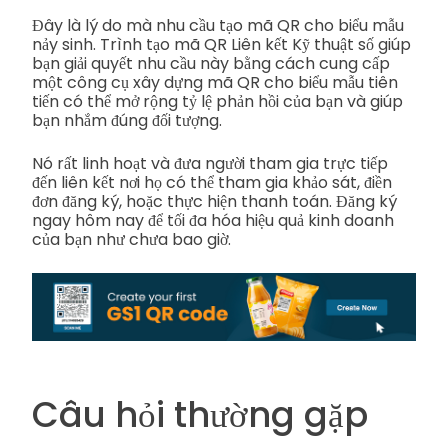
Đây là lý do mà nhu cầu tạo mã QR cho biểu mẫu
nảy sinh. Trình tạo mã QR Liên kết Kỹ thuật số giúp
bạn giải quyết nhu cầu này bằng cách cung cấp
một công cụ xây dựng mã QR cho biểu mẫu tiên
tiến có thể mở rộng tỷ lệ phản hồi của bạn và giúp
bạn nhắm đúng đối tượng.
Nó rất linh hoạt và đưa người tham gia trực tiếp
đến liên kết nơi họ có thể tham gia khảo sát, điền
đơn đăng ký, hoặc thực hiện thanh toán. Đăng ký
ngay hôm nay để tối đa hóa hiệu quả kinh doanh
của bạn như chưa bao giờ.
Câu hỏi thường gặp