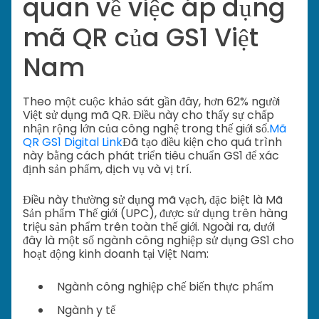
quan về việc áp dụng
mã QR của GS1 Việt
Nam
Theo một cuộc khảo sát gần đây, hơn 62% người
Việt sử dụng mã QR. Điều này cho thấy sự chấp
nhận rộng lớn của công nghệ trong thế giới số.
Mã
QR GS1 Digital Link
Đã tạo điều kiện cho quá trình
này bằng cách phát triển tiêu chuẩn GS1 để xác
định sản phẩm, dịch vụ và vị trí.
Điều này thường sử dụng mã vạch, đặc biệt là Mã
Sản phẩm Thế giới (UPC), được sử dụng trên hàng
triệu sản phẩm trên toàn thế giới. Ngoài ra, dưới
đây là một số ngành công nghiệp sử dụng GS1 cho
hoạt động kinh doanh tại Việt Nam:
Ngành công nghiệp chế biến thực phẩm
Ngành y tế