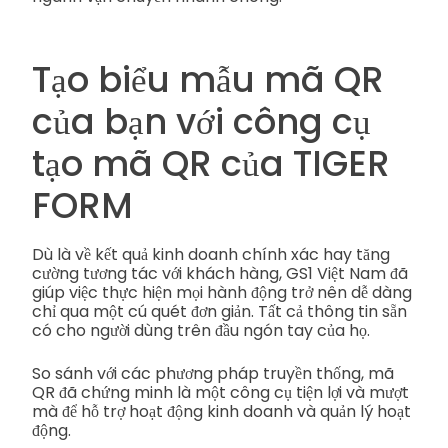
Tạo biểu mẫu mã QR
của bạn với công cụ
tạo mã QR của TIGER
FORM
Dù là về kết quả kinh doanh chính xác hay tăng
cường tương tác với khách hàng, GS1 Việt Nam đã
giúp việc thực hiện mọi hành động trở nên dễ dàng
chỉ qua một cú quét đơn giản. Tất cả thông tin sẵn
có cho người dùng trên đầu ngón tay của họ.
So sánh với các phương pháp truyền thống, mã
QR đã chứng minh là một công cụ tiện lợi và mượt
mà để hỗ trợ hoạt động kinh doanh và quản lý hoạt
động.