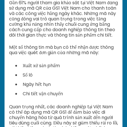
Gần 61% người tham gia khảo sát tại Việt Nam đang
sử dụng mã QR của GS1 Việt Nam cho thanh toán
và các công việc hằng ngày khác. Những mã này
cũng đóng vai trò quan trọng trong việc tăng
cường khả năng nhìn thấy chuỗi cung ứng bằng
cách cung cấp cho doanh nghiệp thông tin theo
dõi thời gian thực và thông tin sản phẩm chi tiết.
Một số thông tin mà bạn có thể nhận được thông
qua việc quét đơn giản của những mã này:
Xuất xứ sản phẩm
Số lô
Ngày hết hạn
Chi tiết vận chuyển
Quan trọng nhất, các doanh nghiệp tại Việt Nam
có thể áp dụng mã QR GS1 để đảm bảo việc di
chuyển hàng hóa từ quá trình sản xuất đến người
tiêu dùng cuối cùng. Điều này sẽ giảm thiểu rủi ro lỗi,