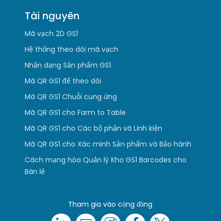
Tài nguyên
Mã vạch 2D GS1
Hệ thống theo dõi mã vạch
Nhận dạng Sản phẩm GS1
Mã QR GS1 để theo dõi
Mã QR GS1 Chuỗi cung ứng
Mã QR GS1 cho Farm to Table
Mã QR GS1 cho Các bộ phận và Linh kiện
Mã QR GS1 cho Xác minh Sản phẩm và Bảo hành
Cách mạng hóa Quản lý Kho GS1 Barcodes cho
Bán lẻ
Tham gia vào cộng đồng