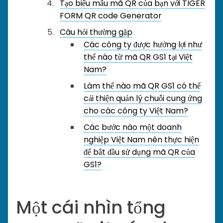
Tạo biểu mẫu mã QR của bạn với TIGER
FORM QR code Generator
Câu hỏi thường gặp
Các công ty được hưởng lợi như
thế nào từ mã QR GS1 tại Việt
Nam?
Làm thế nào mã QR GS1 có thể
cải thiện quản lý chuỗi cung ứng
cho các công ty Việt Nam?
Các bước nào một doanh
nghiệp Việt Nam nên thực hiện
để bắt đầu sử dụng mã QR của
GS1?
Một cái nhìn tổng