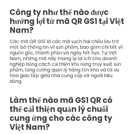
Công ty như thế nào được
hưởng lợi từ mã QR GS1 tại Việt
Nam?
Các mã QR GS1 là các mã vạch hai chiều lưu trữ
một bó thông tin về sản phẩm, bao gồm chi tiết về
nguồn gốc, thành phần và ngày hết hạn. Tại Việt
Nam, những mã này mang lại lợi ích cho doanh
nghiệp bằng cách cải thiện khả năng truy xuất sản
phẩm, tăng cường quản lý hàng tồn kho và tối ưu
hóa giao tiếp giữa nhà cung cấp và người tiêu
dùng.
Làm thế nào mã GS1 QR có
thể cải thiện quản lý chuỗi
cung ứng cho các công ty
Việt Nam?