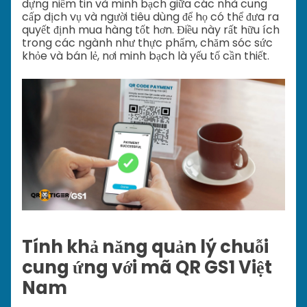
dựng niềm tin và minh bạch giữa các nhà cung
cấp dịch vụ và người tiêu dùng để họ có thể đưa ra
quyết định mua hàng tốt hơn. Điều này rất hữu ích
trong các ngành như thực phẩm, chăm sóc sức
khỏe và bán lẻ, nơi minh bạch là yếu tố cần thiết.
Tính khả năng quản lý chuỗi
cung ứng với mã QR GS1 Việt
Nam