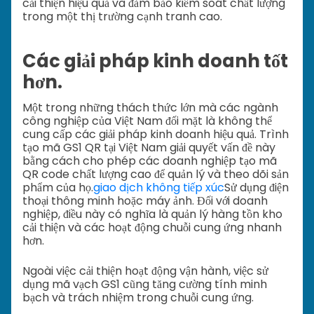
cải thiện hiệu quả và đảm bảo kiểm soát chất lượng
trong một thị trường cạnh tranh cao.
Các giải pháp kinh doanh tốt
hơn.
Một trong những thách thức lớn mà các ngành
công nghiệp của Việt Nam đối mặt là không thể
cung cấp các giải pháp kinh doanh hiệu quả. Trình
tạo mã GS1 QR tại Việt Nam giải quyết vấn đề này
bằng cách cho phép các doanh nghiệp tạo mã
QR code chất lượng cao để quản lý và theo dõi sản
phẩm của họ.
giao dịch không tiếp xúc
Sử dụng điện
thoại thông minh hoặc máy ảnh. Đối với doanh
nghiệp, điều này có nghĩa là quản lý hàng tồn kho
cải thiện và các hoạt động chuỗi cung ứng nhanh
hơn.
Ngoài việc cải thiện hoạt động vận hành, việc sử
dụng mã vạch GS1 cũng tăng cường tính minh
bạch và trách nhiệm trong chuỗi cung ứng.