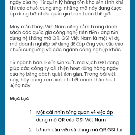
ngày của họ. Từ quản lý hàng tồn kho đến tính khả
thi của chuỗi cung ứng, những mã này đang được
áp dụng bởi nhiều quốc gia trên toàn thế giới.
May mắn thay, Việt Nam cũng nằm trong danh
sách các quốc gia công nghệ tiên tiến đang tận
dụng hệ thống mã QR. GS1 Việt Nam là một ví dụ
mà doanh nghiệp sử dụng để đáp ứng yêu cầu của
chuỗi cung ứng và các ngành công nghiệp khác.
Từ ngành bán lẻ đến sản xuất, mã vạch GS1 đang
giúp các công ty cải thiện hoạt động hàng ngày
của họ bằng cách quét đơn giản. Trong bài viết
này, hãy cùng xem xét chi tiết cách thức hoạt
động này.
Mục Lục
Một cái nhìn tổng quan về việc áp
dụng mã QR của GS1 Việt Nam
Lợi ích của việc sử dụng mã QR GS1 tại