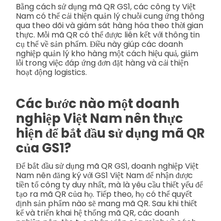
Bằng cách sử dụng mã QR GS1, các công ty Việt
Nam có thể cải thiện quản lý chuỗi cung ứng thông
qua theo dõi và giám sát hàng hóa theo thời gian
thực. Mỗi mã QR có thể được liên kết với thông tin
cụ thể về sản phẩm. Điều này giúp các doanh
nghiệp quản lý kho hàng một cách hiệu quả, giảm
lỗi trong việc đáp ứng đơn đặt hàng và cải thiện
hoạt động logistics.
Các bước nào một doanh
nghiệp Việt Nam nên thực
hiện để bắt đầu sử dụng mã QR
của GS1?
Để bắt đầu sử dụng mã QR GS1, doanh nghiệp Việt
Nam nên đăng ký với GS1 Việt Nam để nhận được
tiền tố công ty duy nhất, mà là yêu cầu thiết yếu để
tạo ra mã QR của họ. Tiếp theo, họ có thể quyết
định sản phẩm nào sẽ mang mã QR. Sau khi thiết
kế và triển khai hệ thống mã QR, các doanh