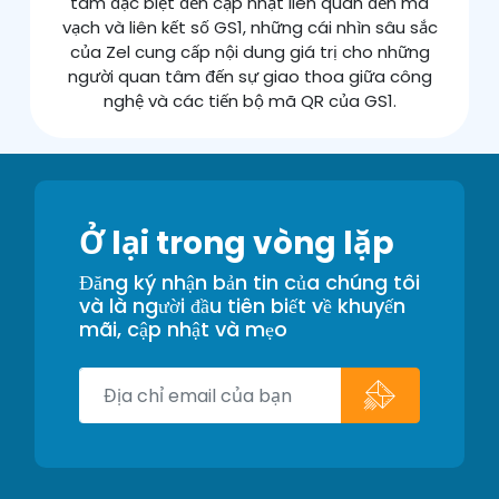
tâm đặc biệt đến cập nhật liên quan đến mã
vạch và liên kết số GS1, những cái nhìn sâu sắc
của Zel cung cấp nội dung giá trị cho những
người quan tâm đến sự giao thoa giữa công
nghệ và các tiến bộ mã QR của GS1.
Ở lại trong vòng lặp
Đăng ký nhận bản tin của chúng tôi
và là người đầu tiên biết về khuyến
mãi, cập nhật và mẹo