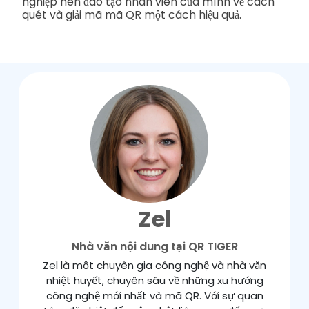
nghiệp nên đào tạo nhân viên của mình về cách
quét và giải mã mã QR một cách hiệu quả.
Zel
Nhà văn nội dung tại QR TIGER
Zel là một chuyên gia công nghệ và nhà văn
nhiệt huyết, chuyên sâu về những xu hướng
công nghệ mới nhất và mã QR. Với sự quan