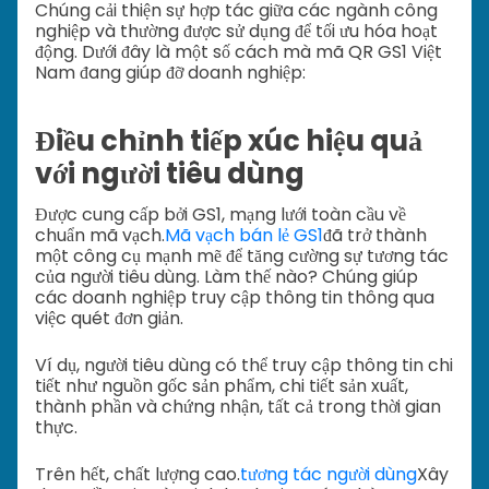
Chúng cải thiện sự hợp tác giữa các ngành công
nghiệp và thường được sử dụng để tối ưu hóa hoạt
động. Dưới đây là một số cách mà mã QR GS1 Việt
Nam đang giúp đỡ doanh nghiệp:
Điều chỉnh tiếp xúc hiệu quả
với người tiêu dùng
Được cung cấp bởi GS1, mạng lưới toàn cầu về
chuẩn mã vạch.
Mã vạch bán lẻ GS1
đã trở thành
một công cụ mạnh mẽ để tăng cường sự tương tác
của người tiêu dùng. Làm thế nào? Chúng giúp
các doanh nghiệp truy cập thông tin thông qua
việc quét đơn giản.
Ví dụ, người tiêu dùng có thể truy cập thông tin chi
tiết như nguồn gốc sản phẩm, chi tiết sản xuất,
thành phần và chứng nhận, tất cả trong thời gian
thực.
Trên hết, chất lượng cao.
tương tác người dùng
Xây