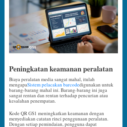
Peningkatan keamanan peralatan
Biaya peralatan media sangat mahal, itulah
mengapa
Sistem pelacakan barcode
digunakan untuk
barang-barang mahal ini. Barang-barang ini juga
sangat rentan dan rentan terhadap pencurian atau
kesalahan penempatan.
Kode QR GS1 meningkatkan keamanan dengan
menyediakan catatan rinci penggunaan peralatan.
Dengan setiap pemindaian, pengguna dapat