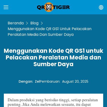
Beranda
Blog
Menggunakan Kode QR GS1 Untuk Pelacakan
Peralatan Media Dan Sumber Daya
Menggunakan Kode QR GS1 untuk
Pelacakan Peralatan Media dan
Sumber Daya
Dengan
:
Zel
Pembaruan
:
August 20, 2025
Dalam produksi yang berisiko tinggi, setiap peralatan
penting. Jika Anda melewatkan sesuatu, itu dapat