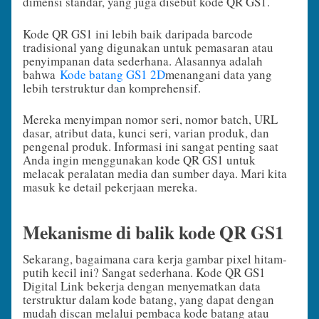
dimensi standar, yang juga disebut kode QR GS1.
Kode QR GS1 ini lebih baik daripada barcode
tradisional yang digunakan untuk pemasaran atau
penyimpanan data sederhana. Alasannya adalah
bahwa
Kode batang GS1 2D
menangani data yang
lebih terstruktur dan komprehensif.
Mereka menyimpan nomor seri, nomor batch, URL
dasar, atribut data, kunci seri, varian produk, dan
pengenal produk. Informasi ini sangat penting saat
Anda ingin menggunakan kode QR GS1 untuk
melacak peralatan media dan sumber daya. Mari kita
masuk ke detail pekerjaan mereka.
Mekanisme di balik kode QR GS1
Sekarang, bagaimana cara kerja gambar pixel hitam-
putih kecil ini? Sangat sederhana. Kode QR GS1
Digital Link bekerja dengan menyematkan data
terstruktur dalam kode batang, yang dapat dengan
mudah discan melalui pembaca kode batang atau