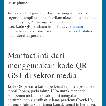
smartphone.
Ketika kode dipindai, informasi yang terenkripsi
segera ditampilkan, memberikan akses instan ke data
apa pun yang Anda inginkan. Dalam hal manajemen
aset, kode QR peralatan ini melacak
peralatan
media
dan sumber daya serta memantau asal, status,
atau identitas peralatan.
Manfaat inti dari
menggunakan kode QR
GS1 di sektor media
Kode QR pertama kali diperkenalkan oleh produsen
mobil Jepang pada tahun 1994 untuk menandai
komponen mobil. Teknologi ini mengalami
pertumbuhan signifikan selama pandemi Covid-19,
karena sifatnya yang tanpa kontak semakin berharga.