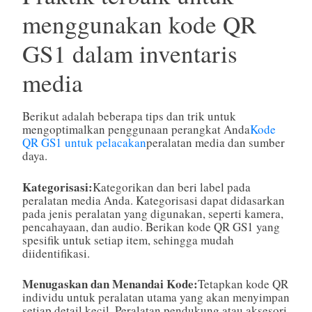
menggunakan kode QR
GS1 dalam inventaris
media
Berikut adalah beberapa tips dan trik untuk
mengoptimalkan penggunaan perangkat Anda
Kode
QR GS1 untuk pelacakan
peralatan media dan sumber
daya.
Kategorisasi:
Kategorikan dan beri label pada
peralatan media Anda. Kategorisasi dapat didasarkan
pada jenis peralatan yang digunakan, seperti kamera,
pencahayaan, dan audio. Berikan kode QR GS1 yang
spesifik untuk setiap item, sehingga mudah
diidentifikasi.
Menugaskan dan Menandai Kode:
Tetapkan kode QR
individu untuk peralatan utama yang akan menyimpan
setiap detail kecil. Peralatan pendukung atau aksesori