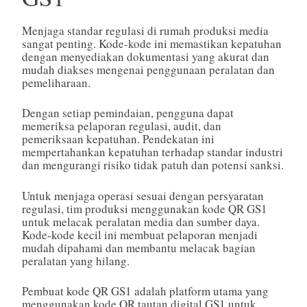
Menjaga standar regulasi di rumah produksi media
sangat penting. Kode-kode ini memastikan kepatuhan
dengan menyediakan dokumentasi yang akurat dan
mudah diakses mengenai penggunaan peralatan dan
pemeliharaan.
Dengan setiap pemindaian, pengguna dapat
memeriksa pelaporan regulasi, audit, dan
pemeriksaan kepatuhan. Pendekatan ini
mempertahankan kepatuhan terhadap standar industri
dan mengurangi risiko tidak patuh dan potensi sanksi.
Untuk menjaga operasi sesuai dengan persyaratan
regulasi, tim produksi menggunakan kode QR GS1
untuk melacak peralatan media dan sumber daya.
Kode-kode kecil ini membuat pelaporan menjadi
mudah dipahami dan membantu melacak bagian
peralatan yang hilang.
Pembuat kode QR GS1 adalah platform utama yang
menggunakan kode QR tautan digital GS1 untuk