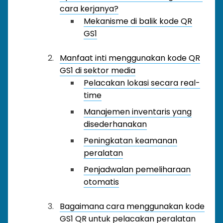
cara kerjanya?
Mekanisme di balik kode QR
GS1
Manfaat inti menggunakan kode QR
GS1 di sektor media
Pelacakan lokasi secara real-
time
Manajemen inventaris yang
disederhanakan
Peningkatan keamanan
peralatan
Penjadwalan pemeliharaan
otomatis
Bagaimana cara menggunakan kode
GS1 QR untuk pelacakan peralatan