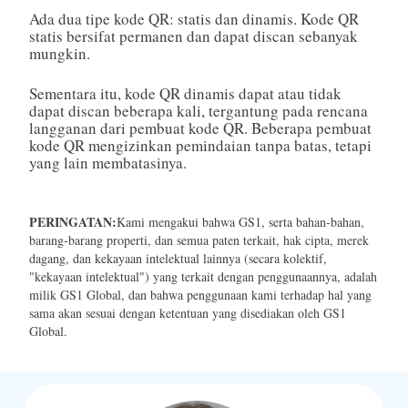
Ada dua tipe kode QR: statis dan dinamis. Kode QR
statis bersifat permanen dan dapat discan sebanyak
mungkin.
Sementara itu, kode QR dinamis dapat atau tidak
dapat discan beberapa kali, tergantung pada rencana
langganan dari pembuat kode QR. Beberapa pembuat
kode QR mengizinkan pemindaian tanpa batas, tetapi
yang lain membatasinya.
PERINGATAN:
Kami mengakui bahwa GS1, serta bahan-bahan,
barang-barang properti, dan semua paten terkait, hak cipta, merek
dagang, dan kekayaan intelektual lainnya (secara kolektif,
"kekayaan intelektual") yang terkait dengan penggunaannya, adalah
milik GS1 Global, dan bahwa penggunaan kami terhadap hal yang
sama akan sesuai dengan ketentuan yang disediakan oleh GS1
Global.