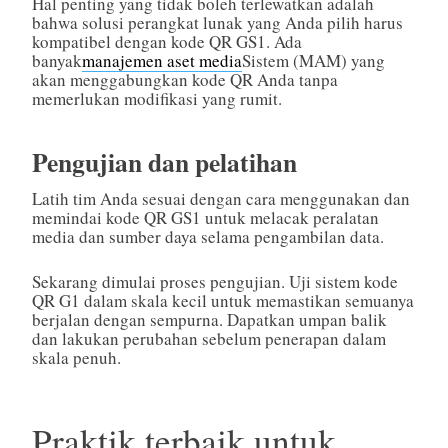
Hal penting yang tidak boleh terlewatkan adalah
bahwa solusi perangkat lunak yang Anda pilih harus
kompatibel dengan kode QR GS1. Ada
banyak
manajemen aset media
Sistem (MAM) yang
akan menggabungkan kode QR Anda tanpa
memerlukan modifikasi yang rumit.
Pengujian dan pelatihan
Latih tim Anda sesuai dengan cara menggunakan dan
memindai kode QR GS1 untuk melacak peralatan
media dan sumber daya selama pengambilan data.
Sekarang dimulai proses pengujian. Uji sistem kode
QR G1 dalam skala kecil untuk memastikan semuanya
berjalan dengan sempurna. Dapatkan umpan balik
dan lakukan perubahan sebelum penerapan dalam
skala penuh.
Praktik terbaik untuk