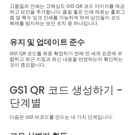
고품질의 인쇄는 고해상도 GS1 QR 코드 이미지를 제공
하고 보안을 추가합니다. 품질 좋은 인쇄 재료는 홀로그
램 및 특수 잉크 인쇄를 가능하게 하여 상인들이 코드
복제를 방지하는 보안 조치 중 하나입니다.
유지 및 업데이트 준수
GS1 QR 코드를 최종 확정하기 전에 전 세계 표준에 부
합하고 최근 지침과 최신 내용을 반영하는지 확인하는
것이 중요합니다.
GS1 QR 코드 생성하기 -
단계별
다음은 GS1 바코드를 만드는 네 가지 단계입니다: