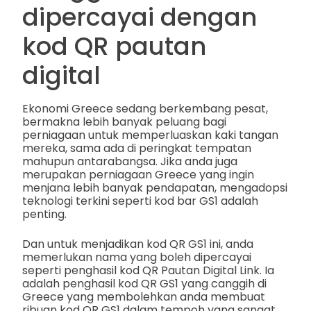
dipercayai dengan
kod QR pautan
digital
Ekonomi Greece sedang berkembang pesat,
bermakna lebih banyak peluang bagi
perniagaan untuk memperluaskan kaki tangan
mereka, sama ada di peringkat tempatan
mahupun antarabangsa. Jika anda juga
merupakan perniagaan Greece yang ingin
menjana lebih banyak pendapatan, mengadopsi
teknologi terkini seperti kod bar GS1 adalah
penting.
Dan untuk menjadikan kod QR GS1 ini, anda
memerlukan nama yang boleh dipercayai
seperti penghasil kod QR Pautan Digital Link. Ia
adalah penghasil kod QR GS1 yang canggih di
Greece yang membolehkan anda membuat
ribuan kod QR GS1 dalam tempoh yang sangat