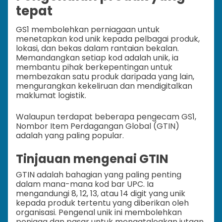
tepat
GS1 membolehkan perniagaan untuk
menetapkan kod unik kepada pelbagai produk,
lokasi, dan bekas dalam rantaian bekalan.
Memandangkan setiap kod adalah unik, ia
membantu pihak berkepentingan untuk
membezakan satu produk daripada yang lain,
mengurangkan kekeliruan dan mendigitalkan
maklumat logistik.
Walaupun terdapat beberapa pengecam GS1,
Nombor Item Perdagangan Global (GTIN)
adalah yang paling popular.
Tinjauan mengenai GTIN
GTIN adalah bahagian yang paling penting
dalam mana-mana kod bar UPC. Ia
mengandungi 8, 12, 13, atau 14 digit yang unik
kepada produk tertentu yang diberikan oleh
organisasi. Pengenal unik ini membolehkan
peniaga dan pasar untuk mengatalogkan jutaan