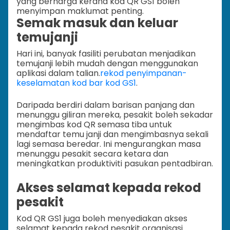
yang berharga kerana kod QR GS1 boleh
menyimpan maklumat penting.
Semak masuk dan keluar
temujanji
Hari ini, banyak fasiliti perubatan menjadikan
temujanji lebih mudah dengan menggunakan
aplikasi dalam talian.
rekod penyimpanan-
keselamatan kod bar kod GS1
.
Daripada berdiri dalam barisan panjang dan
menunggu giliran mereka, pesakit boleh sekadar
mengimbas kod QR semasa tiba untuk
mendaftar temu janji dan mengimbasnya sekali
lagi semasa beredar. Ini mengurangkan masa
menunggu pesakit secara ketara dan
meningkatkan produktiviti pasukan pentadbiran.
Akses selamat kepada rekod
pesakit
Kod QR GS1 juga boleh menyediakan akses
selamat kepada rekod pesakit organisasi.