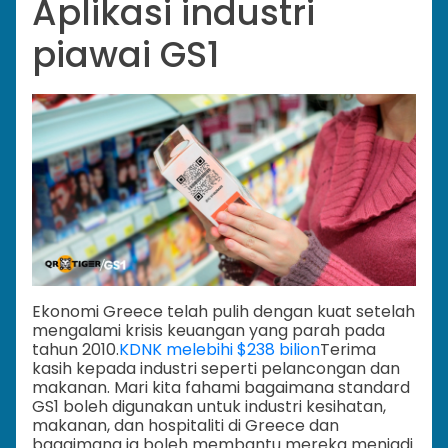
Aplikasi industri
piawai GS1
Ekonomi Greece telah pulih dengan kuat setelah
mengalami krisis keuangan yang parah pada
tahun 2010.
KDNK melebihi $238 bilion
Terima
kasih kepada industri seperti pelancongan dan
makanan. Mari kita fahami bagaimana standard
GS1 boleh digunakan untuk industri kesihatan,
makanan, dan hospitaliti di Greece dan
bagaimana ia boleh membantu mereka menjadi