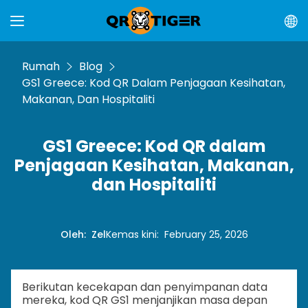
Rumah
Blog
GS1 Greece: Kod QR Dalam Penjagaan Kesihatan,
Makanan, Dan Hospitaliti
GS1 Greece: Kod QR dalam
Penjagaan Kesihatan, Makanan,
dan Hospitaliti
Oleh
:
Zel
Kemas kini
:
February 25, 2026
Berikutan kecekapan dan penyimpanan data
mereka, kod QR GS1 menjanjikan masa depan