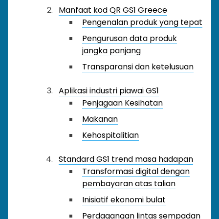
Manfaat kod QR GS1 Greece
Pengenalan produk yang tepat
Pengurusan data produk
jangka panjang
Transparansi dan ketelusuan
Aplikasi industri piawai GS1
Penjagaan Kesihatan
Makanan
Kehospitalitian
Standard GS1 trend masa hadapan
Transformasi digital dengan
pembayaran atas talian
Inisiatif ekonomi bulat
Perdagangan lintas sempadan