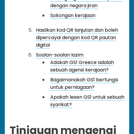
dengan negara jiran
Sokongan kerajaan
Hasilkan kod QR lanjutan dan boleh
dipercayai dengan kod QR pautan
digital
Soalan-soalan lazim
Adakah GS1 Greece adalah
sebuah agensi kerajaan?
Bagaimanakah GS1 berfungsi
untuk perniagaan?
Apakah lesen GS1 untuk sebuah
syarikat?
Tinjauan mengenai