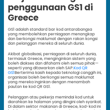
penggunaan GS1 di
Greece
GS1 adalah standard bar kod antarabangsa
yang membolehkan perniagaan menangkap
dan berkongsi maklumat dengan rakan kongsi
dan pelanggan mereka di seluruh dunia.
Akibat globalisasi, perniagaan di seluruh dunia,
termasuk Greece, menginginkan sistem yang
boleh diakses dan difahami oleh semua pihak—
seperti yang ditawarkan oleh SAP.
Kod QR
GS1
Berterima kasih kepada teknologi canggih ini,
organisasi boleh berkongsi semua maklumat
yang mereka inginkan dengan menambah
pautan ke kod QR GS1.
Pelanggan atau pekerja memindai kod untuk
diarahkan ke halaman yang diingini oleh syarikat.
Di dalam sektor makanan di Greece, kod-kod ini