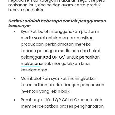
kepada semua kategori makanan segar, seperti
makanan laut, daging dan ayam, serta produk
tenusu dan bakeri.
Berikut adalah beberapa contoh penggunaan
kasusnya:
Syarikat boleh menggunakan platform
media sosial untuk mempromosikan
produk dan perkhidmatan mereka
kepada pelanggan sedia ada dan bakal
pelanggan.
Kod QR GS1 untuk penarikan
makanan
untuk mengelakkan krisis
keselamatan.
Membolehkan syarikat meningkatkan
ketersediaan produk dengan pengurusan
inventori yang lebih baik.
Pembangkit Kod QR GS1 di Greece boleh
mempercepatkan proses penghantaran.