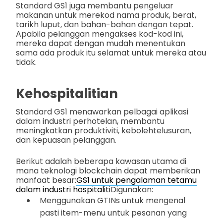
Standard GS1 juga membantu pengeluar
makanan untuk merekod nama produk, berat,
tarikh luput, dan bahan-bahan dengan tepat.
Apabila pelanggan mengakses kod-kod ini,
mereka dapat dengan mudah menentukan
sama ada produk itu selamat untuk mereka atau
tidak.
Kehospitalitian
Standard GS1 menawarkan pelbagai aplikasi
dalam industri perhotelan, membantu
meningkatkan produktiviti, kebolehtelusuran,
dan kepuasan pelanggan.
Berikut adalah beberapa kawasan utama di
mana teknologi blockchain dapat memberikan
manfaat besar:
GS1 untuk pengalaman tetamu
dalam industri hospitaliti
Digunakan:
Menggunakan GTINs untuk mengenal
pasti item-menu untuk pesanan yang