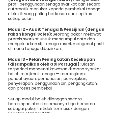
profil penggunaan tenaga syarikat dan secara
automatik menukar kepada pembekal tenaga
elektrik yang paling berkesan dari segi kos
setiap bulan.
Modul 2 - Audit Tenaga & Pensijilan (dengan
rakan kongsi Solee):
Seorang pakar melawat
premis syarikat untuk mengumpul data dan
mengeluarkan sijil tenaga rasmi, mengenal pasti
di mana tenaga dibazirkan.
Modul 3 - Pelan Peningkatan Kecekapan
(disampaikan oleh GS1 Portugal):
Ulasan
terperinci mengenai kawasan di mana syarikat
boleh menjimat tenaga — merangkumi
pencahayaan, pemanasan, penyejukan,
penyerapan, penggunaan air, pengangkutan,
dan proses pembekal.
Setiap modul boleh dilanggan secara
berasingan atau kesemuanya tiga bersama
sebagai pakej. Ini tidak termasuk dengan