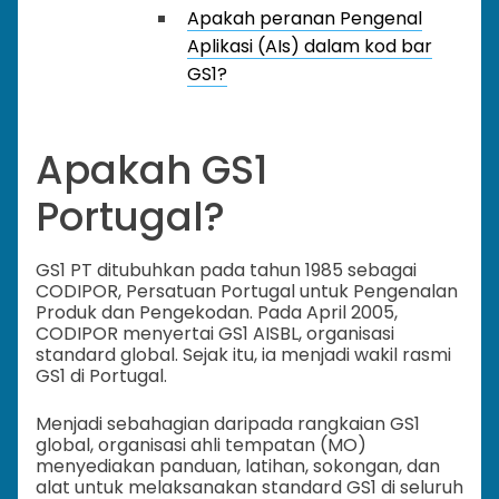
Apakah peranan Pengenal
Aplikasi (AIs) dalam kod bar
GS1?
Apakah GS1
Portugal?
GS1 PT ditubuhkan pada tahun 1985 sebagai
CODIPOR, Persatuan Portugal untuk Pengenalan
Produk dan Pengekodan. Pada April 2005,
CODIPOR menyertai GS1 AISBL, organisasi
standard global. Sejak itu, ia menjadi wakil rasmi
GS1 di Portugal.
Menjadi sebahagian daripada rangkaian GS1
global, organisasi ahli tempatan (MO)
menyediakan panduan, latihan, sokongan, dan
alat untuk melaksanakan standard GS1 di seluruh