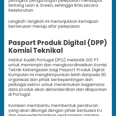
peringkat pengurangan pelepasan mendapat
bintang Lean & Green, sehingga lima secara
keseluruhan.
Langkah-langkah ini menunjukkan kemajuan
berterusan menuju sifar pelepasan.
Pasport Produk Digital (DPP)
Komisi Teknikal
Institut Kualiti Portugal (IPQ) melantik GS1 PT
untuk memimpin dan mengkoordinasikan Komisi
Teknik Kebangsaan bagi Pasport Produk Digital.
Kumpulan ini menghimpunkan lebih daripada 30
organisasi dan pihak berkepentingan dari
pelbagai sektor untuk menentukan bagaimana
data produk akan distandardkan dan dilaporkan
di Portugal.
Komisen membantu membentuk peraturan
yang akan dikongsi dengan pihak berkuasa EU
dan menyederhanakan perkongsian amalan