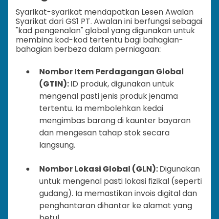
Syarikat-syarikat mendapatkan Lesen Awalan
Syarikat dari GS1 PT. Awalan ini berfungsi sebagai
"kad pengenalan" global yang digunakan untuk
membina kod-kod tertentu bagi bahagian-
bahagian berbeza dalam perniagaan:
Nombor Item Perdagangan Global
(GTIN):
ID produk, digunakan untuk
mengenal pasti jenis produk jenama
tertentu. Ia membolehkan kedai
mengimbas barang di kaunter bayaran
dan mengesan tahap stok secara
langsung.
Nombor Lokasi Global (GLN):
Digunakan
untuk mengenal pasti lokasi fizikal (seperti
gudang). Ia memastikan invois digital dan
penghantaran dihantar ke alamat yang
betul.