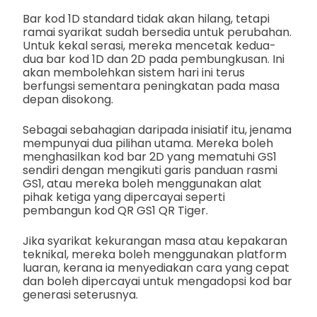
Bar kod 1D standard tidak akan hilang, tetapi
ramai syarikat sudah bersedia untuk perubahan.
Untuk kekal serasi, mereka mencetak kedua-
dua bar kod 1D dan 2D pada pembungkusan. Ini
akan membolehkan sistem hari ini terus
berfungsi sementara peningkatan pada masa
depan disokong.
Sebagai sebahagian daripada inisiatif itu, jenama
mempunyai dua pilihan utama. Mereka boleh
menghasilkan kod bar 2D yang mematuhi GS1
sendiri dengan mengikuti garis panduan rasmi
GS1, atau mereka boleh menggunakan alat
pihak ketiga yang dipercayai seperti
pembangun kod QR GS1 QR Tiger.
Jika syarikat kekurangan masa atau kepakaran
teknikal, mereka boleh menggunakan platform
luaran, kerana ia menyediakan cara yang cepat
dan boleh dipercayai untuk mengadopsi kod bar
generasi seterusnya.