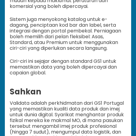
mudah kepada maklumat peraturan dan
komersial yang boleh dipercayai.
Sistem juga menyokong katalog untuk e-
dagang, penciptaan kod bar dan label, serta
integrasi dengan portal pembekal. Perniagaan
boleh memilih dari pelan fleksibel: Asas,
Standard, atau Premium untuk menggunakan
ciri-ciri yang diperlukan secara langsung.
Ciri-ciri ini sejajar dengan standard GS1 untuk
memastikan data yang boleh dipercayai dan
capaian global.
Sahkan
Validata adalah perkhidmatan dari GS1 Portugal
yang memastikan kualiti data produk dan imej
untuk dunia digital. Syarikat menghantar produk
fizikal mereka ke makmal MO, di mana pasukan
tersebut mengambil imej produk profesional
(hingga 7 sudut), mengumpul data logistik, dan