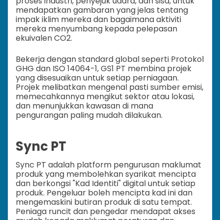
proses industri, penyejuk udara, dan sisa, untuk
mendapatkan gambaran yang jelas tentang
impak iklim mereka dan bagaimana aktiviti
mereka menyumbang kepada pelepasan
ekuivalen CO2.
Bekerja dengan standard global seperti Protokol
GHG dan ISO 14064-1, GS1 PT membina projek
yang disesuaikan untuk setiap perniagaan.
Projek melibatkan mengenal pasti sumber emisi,
memecahkannya mengikut sektor atau lokasi,
dan menunjukkan kawasan di mana
pengurangan paling mudah dilakukan.
Sync PT
Sync PT adalah platform pengurusan maklumat
produk yang membolehkan syarikat mencipta
dan berkongsi "Kad Identiti" digital untuk setiap
produk. Pengeluar boleh mencipta kad ini dan
mengemaskini butiran produk di satu tempat.
Peniaga runcit dan pengedar mendapat akses