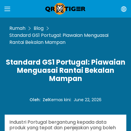
Rumah
Blog
Standard GS1 Portugal: Piawaian Menguasai
Rantai Bekalan Mampan
Standard GS1 Portugal: Piawaian
Menguasai Rantai Bekalan
Mampan
Oleh
:
Zel
Kemas kini
:
June 22, 2026
Industri Portugal bergantung kepada data
produk yang tepat dan penjejakan yang boleh