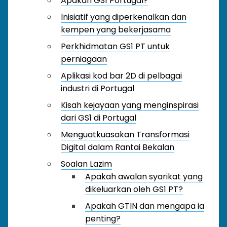
Apakah GS1 Portugal?
Inisiatif yang diperkenalkan dan
kempen yang bekerjasama
Perkhidmatan GS1 PT untuk
perniagaan
Aplikasi kod bar 2D di pelbagai
industri di Portugal
Kisah kejayaan yang menginspirasi
dari GS1 di Portugal
Menguatkuasakan Transformasi
Digital dalam Rantai Bekalan
Soalan Lazim
Apakah awalan syarikat yang
dikeluarkan oleh GS1 PT?
Apakah GTIN dan mengapa ia
penting?