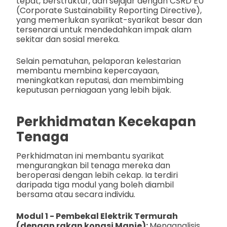
tepat, berstruktur, dan sejajar dengan CSRD EU
(Corporate Sustainability Reporting Directive),
yang memerlukan syarikat-syarikat besar dan
tersenarai untuk mendedahkan impak alam
sekitar dan sosial mereka.
Selain pematuhan, pelaporan kelestarian
membantu membina kepercayaan,
meningkatkan reputasi, dan membimbing
keputusan perniagaan yang lebih bijak.
Perkhidmatan Kecekapan
Tenaga
Perkhidmatan ini membantu syarikat
mengurangkan bil tenaga mereka dan
beroperasi dengan lebih cekap. Ia terdiri
daripada tiga modul yang boleh diambil
bersama atau secara individu.
Modul 1 - Pembekal Elektrik Termurah
(dengan rakan kongsi Manie):
Menganalisis