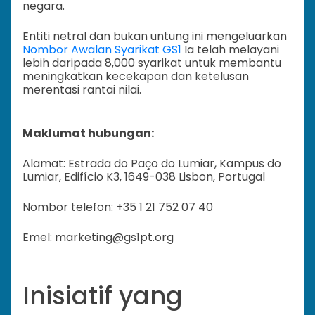
negara.
Entiti netral dan bukan untung ini mengeluarkan
Nombor Awalan Syarikat GS1
Ia telah melayani
lebih daripada 8,000 syarikat untuk membantu
meningkatkan kecekapan dan ketelusan
merentasi rantai nilai.
Maklumat hubungan:
Alamat: Estrada do Paço do Lumiar, Kampus do
Lumiar, Edifício K3, 1649-038 Lisbon, Portugal
Nombor telefon: +35 1 21 752 07 40
Emel: marketing@gs1pt.org
Inisiatif yang