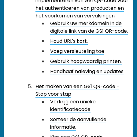
implementeren van GS1 QR-code voor
het authenticeren van producten en
het voorkomen van vervalsingen
Gebruik uw merkdomein in de
digitale link van de GS1 QR-code.
Houd URL's kort.
Voeg versleuteling toe
Gebruik hoogwaardig printen.
Handhaaf naleving en updates
Het maken van een GS1 QR-code -
Stap voor stap
Verkrijg een unieke
identificatiecode
Sorteer de aanvullende
informatie.