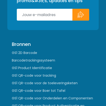
promo&#39;s, updates en tips
Bronnen
GS1 2D Barcode
Barcodetrackingssysteem
GS1 Product Identificatie
GS1 QR-code voor tracking
GS1 QR-code voor de toeleveringsketen
GS1 QR-code voor Boer tot Tafel
GS1 QR-code voor Onderdelen en Componenten
GS1 QR-code voor Product Authenticatie en