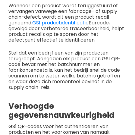
Wanneer een product wordt teruggestuurd of
vervangen vanwege een fabricage- of supply
chain-defect, wordt dit een product recall
genoemd.
GS1 productidentificatie
Barcode,
gevolgd door verbeterde traceerbaarheid, helpt
product recalls op te sporen door het
defectpunt effectief te identificeren.
Stel dat een bedrijf een van zijn producten
terugroept. Aangezien elk product een GS1 QR-
code bevat met het batchnummer en
fabrikantendetails, kan het bedrijf snel de code
scannen om te weten welke batch is getroffen
en waar deze zich momenteel bevindt in de
supply chain-reis.
Verhoogde
gegevensnauwkeurigheid
GS1 QR-codes voor het authenticeren van
producten en het voorkomen van namaak