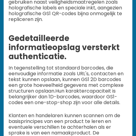
gebruiken naast veiligheidsmaatregelen zoals
holografische labels en speciale inkt, aangezien
holografische GS1 QR-codes bijna onmogelijk te
repliceren zijn.
Gedetailleerde
informatieopslag versterkt
authenticatie.
In tegenstelling tot standaard barcodes, die
eenvoudige informatie zoals URL's, contacten en
tekst kunnen opslaan, kunnen GS1 2D barcodes
een grote hoeveelheid gegevens met complexe
structuren opslaan.
Hun karaktercapaciteit is
belangrijker dan 1D-barcodes, waardoor GS1-
codes een one-stop-shop zijn voor alle details.
Klanten en handelaren kunnen scannen om de
basisprincipes van een product te leren en
eventuele verschillen te achterhalen als er
sprake is van een namaakproduct. De