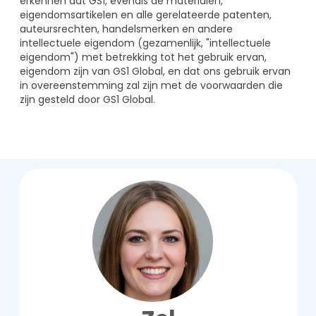
erkennen dat GS1, evenals de materialen,
eigendomsartikelen en alle gerelateerde patenten,
auteursrechten, handelsmerken en andere
intellectuele eigendom (gezamenlijk, "intellectuele
eigendom") met betrekking tot het gebruik ervan,
eigendom zijn van GS1 Global, en dat ons gebruik ervan
in overeenstemming zal zijn met de voorwaarden die
zijn gesteld door GS1 Global.