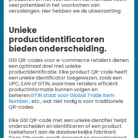
veel potentieel in het voorkomen van
vervalsingen. Hier hebben we de uiteenzetting:
Unieke
productidentificatoren
bieden onderscheiding.
GS1 QR-codes voor e-commerce retailers dienen
een optimaal doel met unieke
productidentificatie. Elke product QR-code heeft
een unieke identificator toegewezen, zoals een
UPC, EAN of GTIN, waarmee retailers efficiënt
productinformatie kunnen volgen en
beheren.
GTIN staat voor Global Trade Item
Number.
, etc., wat niet nodig is voor traditionele
QR-codes.
Elke GS1 QR-code met een unieke identifier helpt
onderscheiden en identificeren of een product
toebehoort aan de daadwerkelijke fabrikant.
Deze QR-code wordt gescand en gecontroleerd