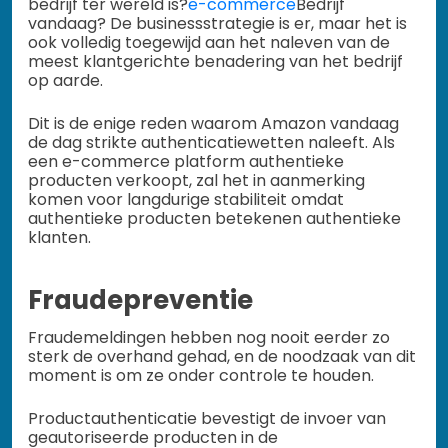
bedrijf ter wereld is?
e-commerce
Bedrijf
vandaag? De businessstrategie is er, maar het is
ook volledig toegewijd aan het naleven van de
meest klantgerichte benadering van het bedrijf
op aarde.
Dit is de enige reden waarom Amazon vandaag
de dag strikte authenticatiewetten naleeft. Als
een e-commerce platform authentieke
producten verkoopt, zal het in aanmerking
komen voor langdurige stabiliteit omdat
authentieke producten betekenen authentieke
klanten.
Fraudepreventie
Fraudemeldingen hebben nog nooit eerder zo
sterk de overhand gehad, en de noodzaak van dit
moment is om ze onder controle te houden.
Productauthenticatie bevestigt de invoer van
geautoriseerde producten in de