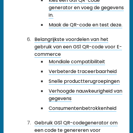
Kies een GS1 QR-code
generator en voeg de gegevens
in.
Maak de QR-code en test deze.
Belangrijkste voordelen van het
gebruik van een GS1 QR-code voor E-
commerce
Mondiale compatibiliteit
Verbeterde traceerbaarheid
Snelle productterugroepingen
Verhoogde nauwkeurigheid van
gegevens
Consumentenbetrokkenheid
Gebruik GS1 QR-codegenerator om
een code te genereren voor