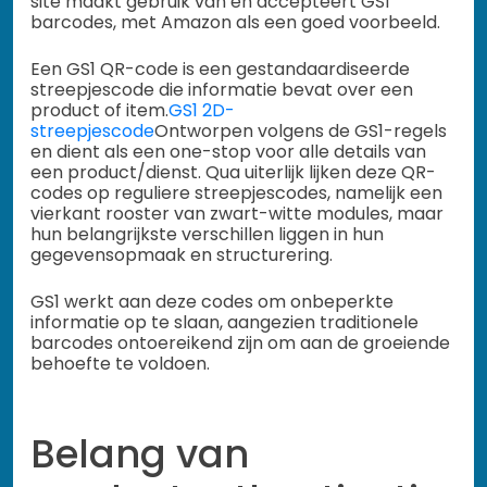
site maakt gebruik van en accepteert GS1
barcodes, met Amazon als een goed voorbeeld.
Een GS1 QR-code is een gestandaardiseerde
streepjescode die informatie bevat over een
product of item.
GS1 2D-
streepjescode
Ontworpen volgens de GS1-regels
en dient als een one-stop voor alle details van
een product/dienst. Qua uiterlijk lijken deze QR-
codes op reguliere streepjescodes, namelijk een
vierkant rooster van zwart-witte modules, maar
hun belangrijkste verschillen liggen in hun
gegevensopmaak en structurering.
GS1 werkt aan deze codes om onbeperkte
informatie op te slaan, aangezien traditionele
barcodes ontoereikend zijn om aan de groeiende
behoefte te voldoen.
Belang van