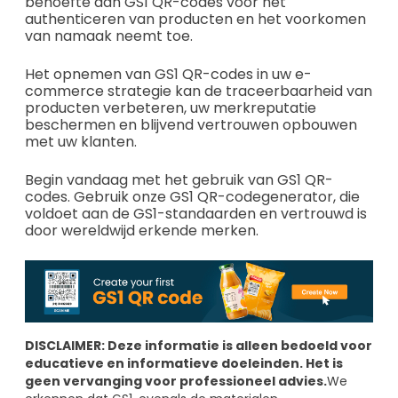
behoefte aan GS1 QR-codes voor het
authenticeren van producten en het voorkomen
van namaak neemt toe.
Het opnemen van GS1 QR-codes in uw e-
commerce strategie kan de traceerbaarheid van
producten verbeteren, uw merkreputatie
beschermen en blijvend vertrouwen opbouwen
met uw klanten.
Begin vandaag met het gebruik van GS1 QR-
codes. Gebruik onze GS1 QR-codegenerator, die
voldoet aan de GS1-standaarden en vertrouwd is
door wereldwijd erkende merken.
DISCLAIMER: Deze informatie is alleen bedoeld voor
educatieve en informatieve doeleinden. Het is
geen vervanging voor professioneel advies.
We