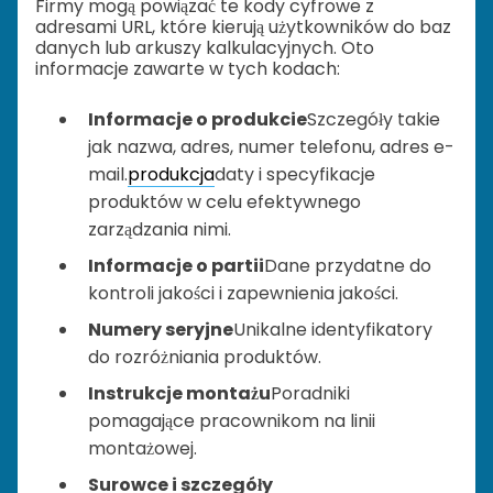
Firmy mogą powiązać te kody cyfrowe z
adresami URL, które kierują użytkowników do baz
danych lub arkuszy kalkulacyjnych. Oto
informacje zawarte w tych kodach:
Informacje o produkcie
Szczegóły takie
jak nazwa, adres, numer telefonu, adres e-
mail.
produkcja
daty i specyfikacje
produktów w celu efektywnego
zarządzania nimi.
Informacje o partii
Dane przydatne do
kontroli jakości i zapewnienia jakości.
Numery seryjne
Unikalne identyfikatory
do rozróżniania produktów.
Instrukcje montażu
Poradniki
pomagające pracownikom na linii
montażowej.
Surowce i szczegóły