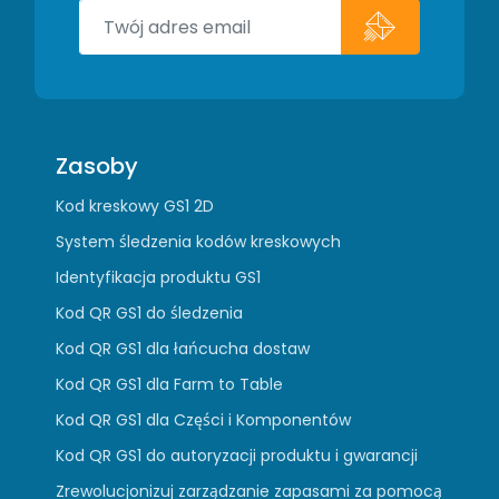
Zasoby
Kod kreskowy GS1 2D
System śledzenia kodów kreskowych
Identyfikacja produktu GS1
Kod QR GS1 do śledzenia
Kod QR GS1 dla łańcucha dostaw
Kod QR GS1 dla Farm to Table
Kod QR GS1 dla Części i Komponentów
Kod QR GS1 do autoryzacji produktu i gwarancji
Zrewolucjonizuj zarządzanie zapasami za pomocą