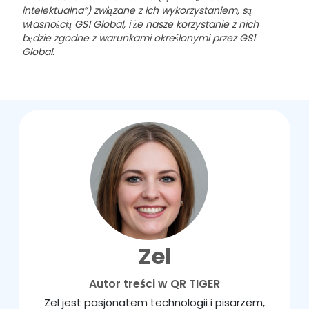
intelektualna”) związane z ich wykorzystaniem, są
własnością GS1 Global, i że nasze korzystanie z nich
będzie zgodne z warunkami określonymi przez GS1
Global.
Zel
Autor treści w QR TIGER
Zel jest pasjonatem technologii i pisarzem,