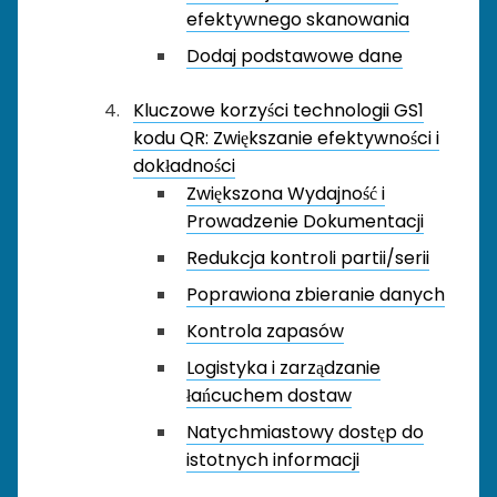
efektywnego skanowania
Dodaj podstawowe dane
Kluczowe korzyści technologii GS1
kodu QR: Zwiększanie efektywności i
dokładności
Zwiększona Wydajność i
Prowadzenie Dokumentacji
Redukcja kontroli partii/serii
Poprawiona zbieranie danych
Kontrola zapasów
Logistyka i zarządzanie
łańcuchem dostaw
Natychmiastowy dostęp do
istotnych informacji