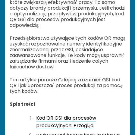
które zwiększają efektywność pracy. To samo
dotyczy branży produkcji i przemysłu. Jeśli chodzi
o optymalizację przepływów produkcyjnych, kod
QR GS1 dla procesów produkcyjnych jest
odpowiedzią.
Przedsiębiorstwa używające tych kodów QR mogą
uzyskać rozpoznawalne numery identyfikacyjne
znormalizowanej przez GS1, posiadające
zaawansowane funkcje. Te kody mogą usprawnić
zarządzanie firmami oraz śledzenie całych
łańcuchów dostaw.
Ten artykuł pomoże Ci lepiej zrozumieć GS1 kod
QR i jak uproszczać proces produkcji za pomocą
tych kodów.
Spis treści
Kod QR GS1 dla procesów
produkcyjnych: Przegląd