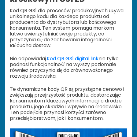
Kod QR GS1 dla procesów produkcyjnych używa
unikalnego kodu dla każdego produktu od
producenta do dystrybutora lub końcowego
konsumenta. Ten system pomaga markom
łatwo uwierzytelniać swoje produkty, co
przyczynia się do zachowania integralności
łańcucha dostaw.
Nie odpowiadaj.
Kod QR GS1 digital link
nie tylko
podnosi funkcjonalność na wyższy poziom
ale
również przyczynia się do zrównoważonego
rozwoju środowiska.
Te dynamiczne kody QR są przystępne cenowo i
zwiększają przejrzystość produktu, dostarczając
konsumentom kluczowych informacji o drodze
produktu, jego składzie i wpływie na środowisko.
Ten podejście przynosi korzyści zarówno
przedsiębiorstwom, jak i konsumentom.