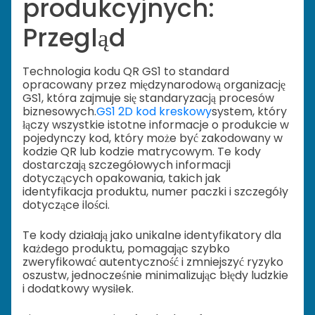
produkcyjnych:
Przegląd
Technologia kodu QR GS1 to standard
opracowany przez międzynarodową organizację
GS1, która zajmuje się standaryzacją procesów
biznesowych.
GS1 2D kod kreskowy
system, który
łączy wszystkie istotne informacje o produkcie w
pojedynczy kod, który może być zakodowany w
kodzie QR lub kodzie matrycowym. Te kody
dostarczają szczegółowych informacji
dotyczących opakowania, takich jak
identyfikacja produktu, numer paczki i szczegóły
dotyczące ilości.
Te kody działają jako unikalne identyfikatory dla
każdego produktu, pomagając szybko
zweryfikować autentyczność i zmniejszyć ryzyko
oszustw, jednocześnie minimalizując błędy ludzkie
i dodatkowy wysiłek.