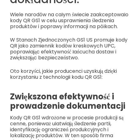
Wiele narodów na całym świecie zaakceptowało
kody QR GS1 w celu usprawnienia śledzenia
produktów i poprawy informacji na półkach.
W Stanach Zjednoczonych GS1 US promuje kody
QR jako zamiennik kodów kreskowych UPC,
poprawiając efektywność łańcucha dostaw i
zwiększając bezpieczeństwo.
Oto korzyści, jakie producenci uzyskują dzięki
korzystaniu z technologii kodu QR GS1:
Zwiększona efektywność i
prowadzenie dokumentacji
Kody QR GS1 wdrożone w procesie produkcji są
cenne, ponieważ ułatwiają śledzenie partii,
identyfikację ograniczeń produkcyjnych i
lokalizację produktów. W ten sposób firma