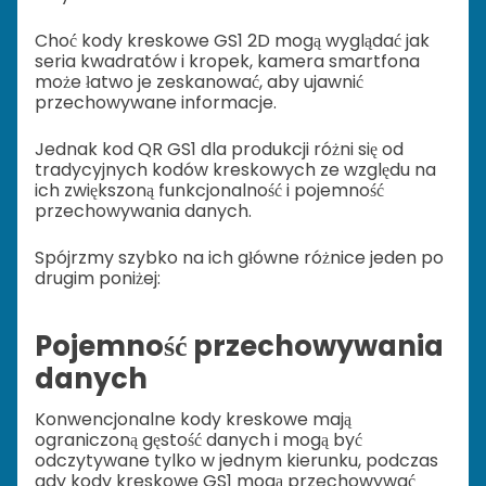
Choć kody kreskowe GS1 2D mogą wyglądać jak
seria kwadratów i kropek, kamera smartfona
może łatwo je zeskanować, aby ujawnić
przechowywane informacje.
Jednak kod QR GS1 dla produkcji różni się od
tradycyjnych kodów kreskowych ze względu na
ich zwiększoną funkcjonalność i pojemność
przechowywania danych.
Spójrzmy szybko na ich główne różnice jeden po
drugim poniżej:
Pojemność przechowywania
danych
Konwencjonalne kody kreskowe mają
ograniczoną gęstość danych i mogą być
odczytywane tylko w jednym kierunku, podczas
gdy kody kreskowe GS1 mogą przechowywać