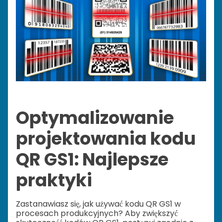
Optymalizowanie
projektowania kodu
QR GS1: Najlepsze
praktyki
Zastanawiasz się, jak używać kodu QR GS1 w
procesach produkcyjnych? Aby zwiększyć