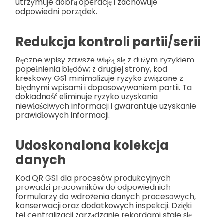
utrzymuje dobrą operację i zachowuje
odpowiedni porządek.
Redukcja kontroli partii/serii
Ręczne wpisy zawsze wiążą się z dużym ryzykiem
popełnienia błędów; z drugiej strony, kod
kreskowy GS1 minimalizuje ryzyko związane z
błędnymi wpisami i dopasowywaniem partii. Ta
dokładność eliminuje ryzyko uzyskania
niewłaściwych informacji i gwarantuje uzyskanie
prawidłowych informacji.
Udoskonalona kolekcja
danych
Kod QR GS1 dla procesów produkcyjnych
prowadzi pracowników do odpowiednich
formularzy do wdrożenia danych procesowych,
konserwacji oraz dodatkowych inspekcji. Dzięki
tej centralizacji zarządzanie rekordami staje się