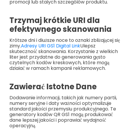
promocji lub stałych szczegółów produktu.
Trzymaj krótkie URI dla
efektywnego skanowania
Krótsze dni i dłuższe noce to oznaki zbliżającej się
zimy.
Adresy URI GS1 Digital Link
Ulepsz
skuteczność skanowania. Korzystanie z wielkich
liter jest przydatne do generowania gęsto
czytelnych kodów kreskowych, które mogą
działać w ramach kampanii reklamowych.
Zawierać Istotne Dane
Dodawanie informacji, takich jak numery partii,
numery seryjne i daty ważności optymalizuje
standard jakości przemysłu produkcyjnego. Te
generatory kodów QR GS1 mogą produkować
dane lepszej jakości i poprawiać wydajność
operacyjną.