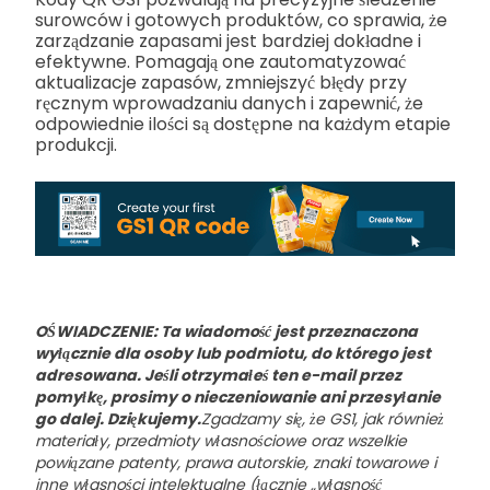
surowców i gotowych produktów, co sprawia, że
zarządzanie zapasami jest bardziej dokładne i
efektywne. Pomagają one zautomatyzować
aktualizacje zapasów, zmniejszyć błędy przy
ręcznym wprowadzaniu danych i zapewnić, że
odpowiednie ilości są dostępne na każdym etapie
produkcji.
OŚWIADCZENIE: Ta wiadomość jest przeznaczona
wyłącznie dla osoby lub podmiotu, do którego jest
adresowana. Jeśli otrzymałeś ten e-mail przez
pomyłkę, prosimy o nieczeniowanie ani przesyłanie
go dalej. Dziękujemy.
Zgadzamy się, że GS1, jak również
materiały, przedmioty własnościowe oraz wszelkie
powiązane patenty, prawa autorskie, znaki towarowe i
inne własności intelektualne (łącznie „własność