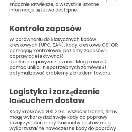
znacznie łatwiejsze, a wszystkie istotne
informacje są łatwo dostępne.
Kontrola zapasów
W porównaniu do klasycznych kodów
kreskowych (UPC, EAN), kody kreskowe GS1 QR
pomagają kontrolować poziomy zapasów i
poprawiać efektywność
działania.
zapasy
zarządzanie. Mogą również
pomóc unikać niepotrzebnych zamówień i
optymalizować problemy z brakiem towaru.
Logistyka i zarządzanie
łańcuchem dostaw
Kody kreskowe GS1 2D są wszechstronne; firmy
mogą wykorzystać swoje kody do poprawy
przejrzystości pracy. Łańcuchy dostaw mogą
wykorzystać te nowoczesne kody do poprawy