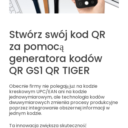
Stwórz swój kod QR
za pomocą
generatora kodów
QR GS1 QR TIGER
Obecnie firmy nie polegają już na kodzie
kreskowym UPC/EAN ani na kodzie
jednowymiarowym, ale technologia kodów
dwuwymiarowych zmieniła procesy produkcyjne
poprzez integrowanie obszernej informacji w
jednym kodzie.
Ta innowacja zwiększa skuteczność