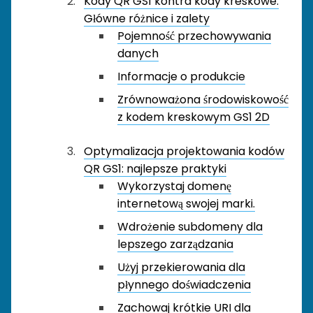
Kody QR GS1 kontra kody kreskowe:
Główne różnice i zalety
Pojemność przechowywania
danych
Informacje o produkcie
Zrównoważona środowiskowość
z kodem kreskowym GS1 2D
Optymalizacja projektowania kodów
QR GS1: najlepsze praktyki
Wykorzystaj domenę
internetową swojej marki.
Wdrożenie subdomeny dla
lepszego zarządzania
Użyj przekierowania dla
płynnego doświadczenia
Zachowaj krótkie URI dla