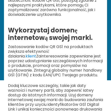
skuteczność kodów QR GS1, postępuj zgodnie z
najlepszymi praktykami, które pomogą Ci
zoptymalizować zarówno funkcjonalność, jak i
doświadczenie użytkownika.
Wykorzystaj domenę
internetową swojej marki.
Zastosowanie kodów QR GS1 na produktach
zwiększa efektywność
działania.
klient
Zainteresowanie zapewniane jest
poprzez udostępnianie szczegółowych informacji
o produkcie, promocji oraz pomysłów na
użytkowanie. Zintegruj globalny numer handlowy
GS1 (GTIN) z kodu EAN/UPC Twojego produktu.
Dodaj kluczowe szczegóły, takie jak daty
ważności i numery partii, aby zapewnić łatwy
dostęp do istotnych informacji. Użyj domeny
internetowej swojej marki do budowania zaufania
klientów przy użyciu identyfikatorów GS1 Digital
Link i unikaj konieczności ponownego drukowania