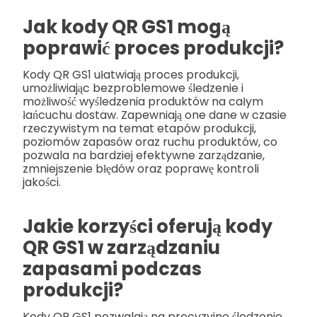
Jak kody QR GS1 mogą
poprawić proces produkcji?
Kody QR GS1 ułatwiają proces produkcji,
umożliwiając bezproblemowe śledzenie i
możliwość wyśledzenia produktów na całym
łańcuchu dostaw. Zapewniają one dane w czasie
rzeczywistym na temat etapów produkcji,
poziomów zapasów oraz ruchu produktów, co
pozwala na bardziej efektywne zarządzanie,
zmniejszenie błędów oraz poprawę kontroli
jakości.
Jakie korzyści oferują kody
QR GS1 w zarządzaniu
zapasami podczas
produkcji?
Kody QR GS1 pozwalają na precyzyjne śledzenie