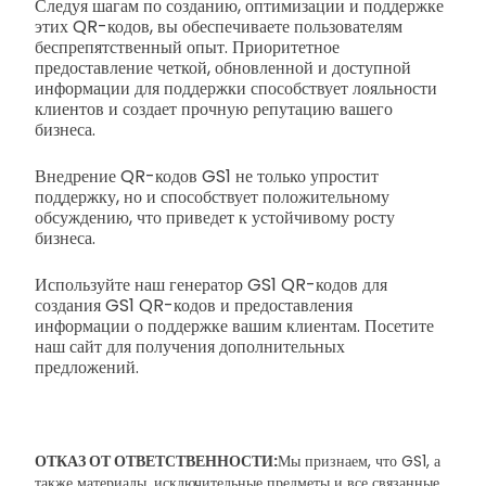
Следуя шагам по созданию, оптимизации и поддержке
этих QR-кодов, вы обеспечиваете пользователям
беспрепятственный опыт. Приоритетное
предоставление четкой, обновленной и доступной
информации для поддержки способствует лояльности
клиентов и создает прочную репутацию вашего
бизнеса.
Внедрение QR-кодов GS1 не только упростит
поддержку, но и способствует положительному
обсуждению, что приведет к устойчивому росту
бизнеса.
Используйте наш генератор GS1 QR-кодов для
создания GS1 QR-кодов и предоставления
информации о поддержке вашим клиентам. Посетите
наш сайт для получения дополнительных
предложений.
ОТКАЗ ОТ ОТВЕТСТВЕННОСТИ:
Мы признаем, что GS1, а
также материалы, исключительные предметы и все связанные