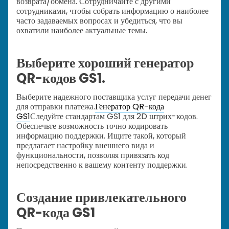
возврата/обмена. Сотрудничайте с другими
сотрудниками, чтобы собрать информацию о наиболее
часто задаваемых вопросах и убедиться, что вы
охватили наиболее актуальные темы.
Выберите хороший генератор
QR-кодов GS1.
Выберите надежного поставщика услуг передачи денег
для отправки платежа.
Генератор QR-кода
GS1
Следуйте стандартам GS1 для 2D штрих-кодов.
Обеспечьте возможность точно кодировать
информацию поддержки. Ищите такой, который
предлагает настройку внешнего вида и
функциональности, позволяя привязать код
непосредственно к вашему контенту поддержки.
Создание привлекательного
QR-кода GS1