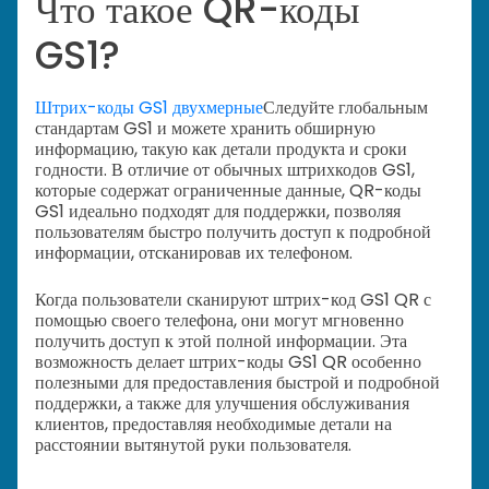
Что такое QR-коды
GS1?
Штрих-коды GS1 двухмерные
Следуйте глобальным
стандартам GS1 и можете хранить обширную
информацию, такую как детали продукта и сроки
годности. В отличие от обычных штрихкодов GS1,
которые содержат ограниченные данные, QR-коды
GS1 идеально подходят для поддержки, позволяя
пользователям быстро получить доступ к подробной
информации, отсканировав их телефоном.
Когда пользователи сканируют штрих-код GS1 QR с
помощью своего телефона, они могут мгновенно
получить доступ к этой полной информации. Эта
возможность делает штрих-коды GS1 QR особенно
полезными для предоставления быстрой и подробной
поддержки, а также для улучшения обслуживания
клиентов, предоставляя необходимые детали на
расстоянии вытянутой руки пользователя.