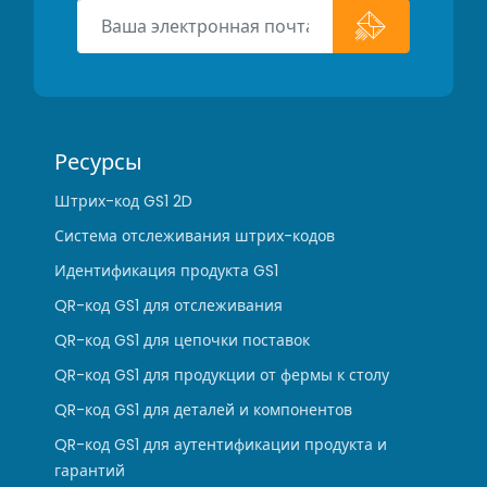
Ресурсы
Штрих-код GS1 2D
Система отслеживания штрих-кодов
Идентификация продукта GS1
QR-код GS1 для отслеживания
QR-код GS1 для цепочки поставок
QR-код GS1 для продукции от фермы к столу
QR-код GS1 для деталей и компонентов
QR-код GS1 для аутентификации продукта и
гарантий