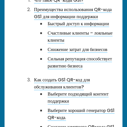
Что такое QR-коды GS1?
Преимущества использования QR-кода
GS1 для информации поддержки
Быстрый доступ к информации
Счастливые клиенты – лояльные
клиенты
Снижение затрат для бизнесов
Сильная репутация способствует
развитию бизнеса
Как создать GS1 QR-код для
обслуживания клиентов?
Выберите подходящий контент
поддержки
Выберите хороший генератор GS1
QR-кода.
Создание заметного QR-кода GS1