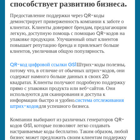
способствует развитию бизнеса.
Предоставление поддержки через QR-коды
демонстрирует приверженность компании к заботе о
клиентах. Клиенты доверяют брендам, предлагающим
легкую, доступную помощь с помощью QR-кодов на
упаковке продукции. Улучшенный опыт клиентов
повышает репутацию бренда и привлекает больше
клиентов, увеличивая общую популярность.
QR-код цифровой ссылки GS1
Штрих-коды полезны,
потому что, в отличие от обычных штрих-кодов, они
содержат намного больше данных в своих 2D
квадратах. Клиенты получают подробную поддержку
прямо с упаковки продукта или веб-сайтов. Они
используются для сканирования и доступа к
информации быстро и удобно.
система отслеживания
штрих-кодов
для успешного бизнеса.
Компании выбирают из различных генераторов QR-
кодов GS1, которые позволяют легко создавать
настраиваемые коды бесплатно. Таким образом, любой
бизнес может предложить своим клиентам поддержку