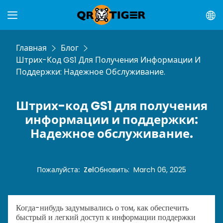
Главная
Блог
Штрих-Код GS1 Для Получения Информации И
Поддержки: Надежное Обслуживание.
Штрих-код GS1 для получения
информации и поддержки:
Надежное обслуживание.
Пожалуйста
:
Zel
Обновить
:
March 06, 2025
Когда-нибудь задумывались о том, как обеспечить
быстрый и легкий доступ к информации поддержки