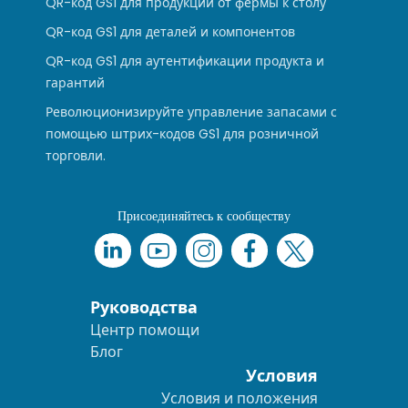
QR-код GS1 для продукции от фермы к столу
QR-код GS1 для деталей и компонентов
QR-код GS1 для аутентификации продукта и
гарантий
Революционизируйте управление запасами с
помощью штрих-кодов GS1 для розничной
торговли.
Присоединяйтесь к сообществу
Руководства
Центр помощи
Блог
Условия
Условия и положения