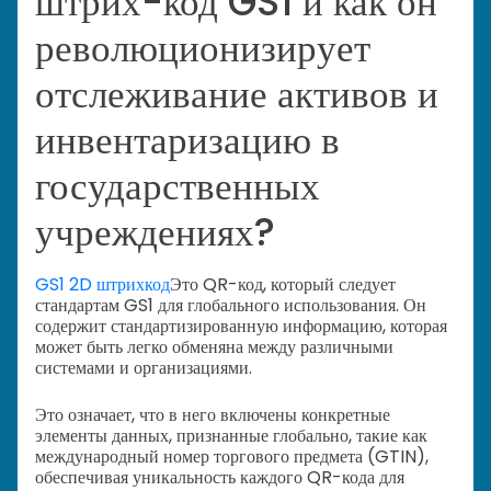
штрих-код GS1 и как он
революционизирует
отслеживание активов и
инвентаризацию в
государственных
учреждениях?
GS1 2D штрихкод
Это QR-код, который следует
стандартам GS1 для глобального использования. Он
содержит стандартизированную информацию, которая
может быть легко обменяна между различными
системами и организациями.
Это означает, что в него включены конкретные
элементы данных, признанные глобально, такие как
международный номер торгового предмета (GTIN),
обеспечивая уникальность каждого QR-кода для