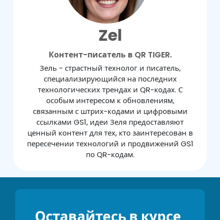
Zel
Контент-писатель в QR TIGER.
Зель - страстный технолог и писатель,
специализирующийся на последних
технологических трендах и QR-кодах. С
особым интересом к обновлениям,
связанным с штрих-кодами и цифровыми
ссылками GS1, идеи Зеля предоставляют
ценный контент для тех, кто заинтересован в
пересечении технологий и продвижений GS1
по QR-кодам.
Оставайтесь в курсе