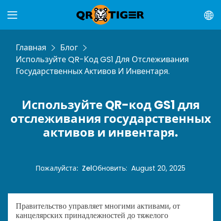
Главная
Блог
Используйте QR-Код GS1 Для Отслеживания
Государственных Активов И Инвентаря.
Используйте QR-код GS1 для
отслеживания государственных
активов и инвентаря.
Пожалуйста
:
Zel
Обновить
:
August 20, 2025
Правительство управляет многими активами, от
канцелярских принадлежностей до тяжелого