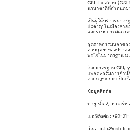
GS1 ปากีสถาน (GS1 
นานาชาติที่กำหนดมา
เป็นผู้ให้บริการมาต
Liberty ในเมืองลาฮอ
และระบบการติดตามที
อุตสาหกรรมหลักของพว
ควบคุมยาของปากีสถ
พอใจในมาตรฐาน GS1
ด้วยมาตรฐาน GS1, ธ
แพลตฟอร์มการค้าปลี
ตามกฎระเบียบเป็นเรื่อง
ข้อมูลติดต่อ
ที่อยู่: ชั้น 2, อาค
เบอร์ติดต่อ : +92-2
อีเมล: info@gs1pk.o