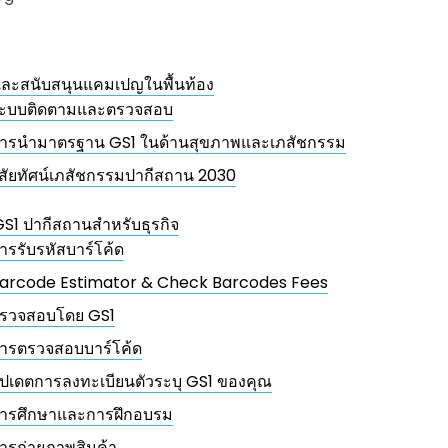
และสนับสนุนแคมเปญในพื้นท้อง
ะบบติดตามและตรวจสอบ
ารนำมาตรฐาน GS1 ในด้านสุขภาพและเภสัชกรรม
ิสัยทัศน์เภสัชกรรมปากีสถาน 2030
GS1 ปากีสถานสำหรับธุรกิจ
ารรับรหัสบาร์โค้ด
arcode Estimator & Check Barcodes Fees
รวจสอบโดย GS1
ารตรวจสอบบาร์โค้ด
ัปเดตการลงทะเบียนตัวระบุ GS1 ของคุณ
ารศึกษาและการฝึกอบรม
ารถ่ายภาพสินค้า