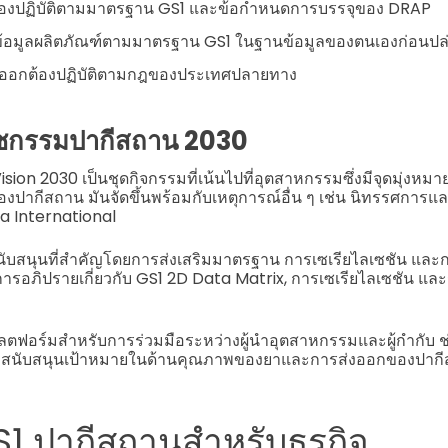
ต้องปฏิบัติตามมาตรฐาน GS1 และข้อกำหนดการบรรจุของ DRAP
ก็บข้อมูลผลิตภัณฑ์ตามมาตรฐาน GS1 ในฐานข้อมูลของตนเองก่อนปล่
ส่งออกต้องปฏิบัติตามกฎของประเทศปลายทาง
ภสัชกรรมปากีสถาน 2030
on 2030 เป็นชุดกิจกรรมที่เน้นไปที่อุตสาหกรรมซึ่งมีจุดมุ่งหมาย
ปากีสถาน มันจัดขึ้นพร้อมกับเหตุการณ์อื่น ๆ เช่น นิทรรศการ
a International
ับสนุนที่สำคัญโดยการส่งเสริมมาตรฐาน การเซเรียไลเซชัน และก
การอภิปรายเกี่ยวกับ GS1 2D Data Matrix, การเซเรียไลเซชัน 
แพลตฟอร์มสำหรับการร่วมมือระหว่างผู้นำอุตสาหกรรมและผู้กำกับ 
ื่อสนับสนุนเป้าหมายในด้านคุณภาพของยาและการส่งออกของปาก
S1 ปากีสถานสำหรับธุรกิจ