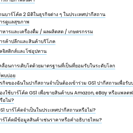
านบาร์โค้ด 2 มิติในธุรกิจต่าง ๆ ในประเทศปากีสถาน
ารดูแลสุขภาพ
าหารและเครื่องดื่ม / ผลผลิตสด / เกษตรกรรม
ารค้าปลีกและสินค้าบริโภค
ลจิสติกส์และโซ่อุปทาน
คลื่อนการเติบโตด้วยมาตรฐานที่เป็นที่ยอมรับในระดับโลก
่พบบ่อย
ุรกิจของฉันในปากีสถานจำเป็นต้องเข้าร่วม GS1 ปากีสถานเพื่อรับบ
้องใช้บาร์โค้ด GS1 เพื่อขายสินค้าบน Amazon, eBay หรือแพลตฟ
รือไม่?
S1 บาร์โค้ดจำเป็นในประเทศปากีสถานหรือไม่?
าร์โค้ดมีข้อมูลสินค้าเช่นราคาหรือคำอธิบายไหม?