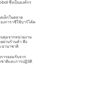
al ซึ่งเป็นองค์กร
นาดเล็กในตลาด
ืองการาชีใช้บาร์โค้ด
ควบคุมจากหน่วยงาน
่านร้านค้า พึง
ละนานาชาติ
ับการยอมรับจาก
ชาติและการปฏิบัติ