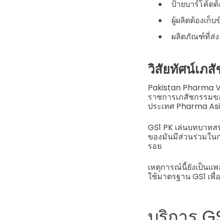
ป้ายบาร์โค้ด
ผู้ผลิตต้องเ
ผลิตภัณฑ์ที่
วิสัยทัศน์เ
Pakistan Pharma Visi
ราชการเภสัชกรรมของ
ประเทศ Pharma Asi
GS1 PK เล่นบทบาทสน
ของมันมีส่วนร่วมใน
รอย
เหตุการณ์นี้ยังเป็น
ใช้มาตรฐาน GS1 เพ
บริการ G