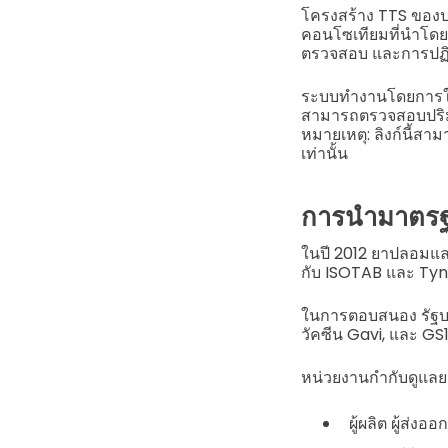
โครงสร้าง TTS ของปา
คอนโซเทียมที่นำโด
ตรวจสอบ และการปฏิ
ระบบทำงานโดยการใช้
สามารถตรวจสอบปริม
หมายเหตุ: ลิงก์นี้สา
เท่านั้น
การนำมาตรฐ
ในปี 2012 ยาปลอมและไ
กับ ISOTAB และ Ty
ในการตอบสนอง รัฐบา
วัคซีน Gavi, และ GS
หน่วยงานกำกับดูแลย
ผู้ผลิต ผู้ส่ง