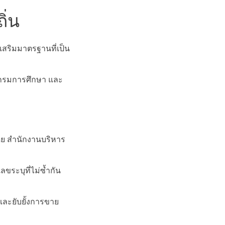
ิ่น
เสริมมาตรฐานที่เป็น
แกรมการศึกษา และ
ดย สำนักงานบริหาร
ลขระบุที่ไม่ซ้ำกัน
ละยับยั้งการขาย