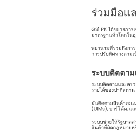
ร่วมมือแ
GS1 PK ได้ขยายการเข
มาตรฐานทั่วโลกในอ
พยานามที่รวมถึงกา
การปรับทิศทางตามเป
ระบบติดตา
ระบบติดตามและตรวจส
รายได้ของปากีสถาน
มันติดตามสินค้าเช่นบุ
(UIMs), บาร์โค้ด, 
ระบบช่วยให้รัฐบาลส
สินค้าที่ผิดกฎหมายหร