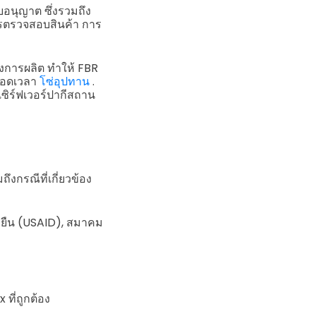
บอนุญาต ซึ่งรวมถึง
รตรวจสอบสินค้า การ
งการผลิต ทำให้ FBR
ลอดเวลา
โซ่อุปทาน
.
เซิร์ฟเวอร์ปากีสถาน
ึงกรณีที่เกี่ยวข้อง
งยืน (USAID), สมาคม
 ที่ถูกต้อง