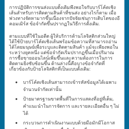
การปฏิบัติการขนส่งแบบดั้งเดิมพึงพอใจกับบาร์โค้ดเชิง
เส้นสำหรับการติดตามสินค้าที่ขนส่ง อย่างไรก็ตาม เมื่อ
พ่วงทางจัดหามากขึ้นเนื่องจากปัจจัยเช่นการเติบโตของอี
คอมเมิร์ส ข้อจำกัดขึ้นปรากฏในวิธีการดั้งเดิม.
ตามแบบที่ใช้ในอดีต ผู้ให้บริการด้านโลจิสติกส่วนใหญ่
ได้ใช้ป้ายบาร์โค้ดเชิงเส้นพร้อมข้อความที่สามารถอ่าน
ได้โดยมนุษย์เพื่อระบุและติดตามสินค้า แม้จะเพียงพอใน
ระหว่างยุคหนึ่ง แต่ข้อจำกัดเริ่มปรากฏขึ้นเมื่อปริมาณ
การซื้อขายออนไลน์เพิ่มขึ้นและความต้องการในการ
ติดตามยิ่งซับซ้อนขึ้น ด้านล่างนี้คือบางข้อจำกัดที่
เกี่ยวข้องกับป้ายโลจิสติกที่เป็นแบบดั้งเดิม:
บาร์โค้ดเชิงเส้นสามารถเข้ารหัสข้อมูลได้เฉพาะ
จำนวนจำกัดเท่านั้น
ป้ายมาตรฐานขาดพื้นที่ในการแสดงที่อยู่ที่เต็ม,
คำแนะนำในการจัดการ และรายละเอียดอื่น ๆ ไม่
ได้
กระบวนการดำเนินงานแบบด้วยมือมักมีโอกาส