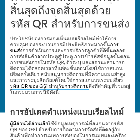
สิ้นสุดถึงจุดสิ้นสุดด้วย
รหัส QR สำหรับการขนส่ง
ประโยชน์ของการมองเห็นแบบเรียลไทม์ทำให้การ
ควบคุมของกระบวนการมีประสิทธิภาพมากขึ้น
การ
ขนส่ง
การดำเนินการและการบริการลูกค้าที่ดีขึ้นตลอด
การส่งสินค้าจากประตูสู่ประตู การเข้ารหัสข้อมูลขั้นตอน
การขนส่งภายในรหัส QR, ตัวระบุ และสถานะสามารถ
ติดตามได้ตลอดเวลาที่แต่ละขั้นตอนโดยใช้การสแกน
เพียงครั้งเดียว สนับสนุนการติดตามที่มีความแม่นยำสูง
และการระบุผลิตภัณฑ์โดยใช้การสแกนบนระบบเดียว
รหัส QR ของ GS1 สำหรับการติดตาม
สิ่งที่สำคัญที่รวมอยู่
ในกระบวนการนี้มีดังนี้:
การอัปเดตตำแหน่งแบบเรียลไทม์
ผู้มีส่วนได้ส่วนเสีย
ใช้ข้อมูลเหตุการณ์ที่สแกนจากรหัส
QR ของ GS1 สำหรับการติดตามการจัดส่งที่ติดอยู่กับ
สินค้าเพื่อทำการแมพการส่งของในการแมพและเครื่อง