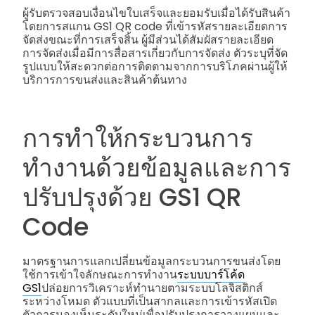
ผู้รับตรวจสอบเงื่อนไขใบเสร็จและยอมรับเมื่อได้รับสินค้า
โดยการสแกน GS1 QR code ที่เข้ารหัสรายละเอียดการ
จัดส่งขณะที่การเสร็จสิ้น ผู้มีส่วนได้สัมผัสรายละเอียด
การจัดส่งเมื่อมีการสื่อสารเกี่ยวกับการจัดส่ง ตัวระบุที่จัด
รูปแบบให้สะดวกต่อการติดตามจากการบริโภคผ่านผู้ให้
บริการการขนส่งและสินค้าต้นทาง
การทำให้กระบวนการ
ทำงานด้วยข้อมูลและการ
ปรับปรุงด้วย GS1 QR
Code
มาตรฐานการแลกเปลี่ยนข้อมูลกระบวนการขนส่งโดย
ใช้การเข้าใจลักษณะการทำงาน
ระบบบาร์โค้ด
GS1
ปล่อยการวิเคราะห์ทำนายตามระบบโลจิสติกส์
ระหว่างโหมด ตัวแบบที่เป็นสากลและการเข้ารหัสเปิด
ตัวการมองเห็นระดับใหม่เพื่อปรับปรุงการวางแผนและ