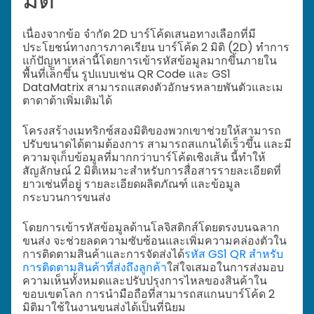
เนื่องจากข้อ จำกัด 2D บาร์โค้ดเสนอทางเลือกที่มี
ประโยชน์ทางการภาคเรียน บาร์โค้ด 2 มิติ (2D) ทำการ
แก้ปัญหาเหล่านี้โดยการเข้ารหัสข้อมูลมากขึ้นภายใน
พื้นที่เล็กขึ้น รูปแบบเช่น QR Code และ GS1
DataMatrix สามารถแสดงตัวอักษรหลายพันตัวและเม
ตาดาต้าเพิ่มเติมได้
โครงสร้างเมทริกซ์สองมิติของพวกเขาช่วยให้สามารถ
ปรับขนาดได้ตามต้องการ สามารถสแกนได้เร็วขึ้น และมี
ความจุเก็บข้อมูลที่มากกว่าบาร์โค้ดเชิงเส้น นี้ทำให้
สัญลักษณ์ 2 มิติเหมาะสำหรับการสื่อสารรายละเอียดที่
ยาวเช่นที่อยู่ รายละเอียดผลิตภัณฑ์ และข้อมูล
กระบวนการขนส่ง
โดยการเข้ารหัสข้อมูลด้านโลจิสติกส์โดยตรงบนฉลาก
ขนส่ง จะช่วยลดความซับซ้อนและเพิ่มความคล่องตัวใน
การติดตามสินค้าและการจัดส่งได้
รหัส GS1 QR สำหรับ
การติดตามสินค้าที่ส่งถึงลูกค้า
ใส่ใจเสมอในการส่งมอบ
ความเห็นทั้งหมดและปรับปรุงการไหลของสินค้าใน
ขอบเขตโลก การนำมือถือที่สามารถสแกนบาร์โค้ด 2
มิติมาใช้ในงานขนส่งได้เป็นที่นิยม