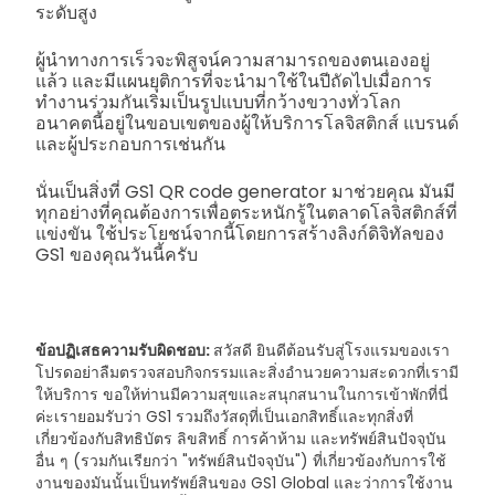
ระดับสูง
ผู้นำทางการเร็วจะพิสูจน์ความสามารถของตนเองอยู่
แล้ว และมีแผนยุติการที่จะนำมาใช้ในปีถัดไปเมื่อการ
ทำงานร่วมกันเริ่มเป็นรูปแบบที่กว้างขวางทั่วโลก
อนาคตนี้อยู่ในขอบเขตของผู้ให้บริการโลจิสติกส์ แบรนด์
และผู้ประกอบการเช่นกัน
นั่นเป็นสิ่งที่ GS1 QR code generator มาช่วยคุณ มันมี
ทุกอย่างที่คุณต้องการเพื่อตระหนักรู้ในตลาดโลจิสติกส์ที่
แข่งขัน ใช้ประโยชน์จากนี้โดยการสร้างลิงก์ดิจิทัลของ
GS1 ของคุณวันนี้ครับ
ข้อปฏิเสธความรับผิดชอบ:
สวัสดี ยินดีต้อนรับสู่โรงแรมของเรา
โปรดอย่าลืมตรวจสอบกิจกรรมและสิ่งอำนวยความสะดวกที่เรามี
ให้บริการ ขอให้ท่านมีความสุขและสนุกสนานในการเข้าพักที่นี่
ค่ะ
เรายอมรับว่า GS1 รวมถึงวัสดุที่เป็นเอกสิทธิ์และทุกสิ่งที่
เกี่ยวข้องกับสิทธิบัตร ลิขสิทธิ์ การค้าห้าม และทรัพย์สินปัจจุบัน
อื่น ๆ (รวมกันเรียกว่า "ทรัพย์สินปัจจุบัน") ที่เกี่ยวข้องกับการใช้
งานของมันนั้นเป็นทรัพย์สินของ GS1 Global และว่าการใช้งาน