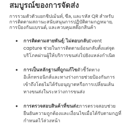
สมบูรณ์ของการจัดส่ง
การรวมตัวตัวแยกชิปเม้นท์, ซีล, และรหัส QR สำหรับ
การติดตามสถานะสนับสนุนการปฏิบัติตามกฎหมาย,
การป้องกันแบรนด์, และควบคุมสต๊อกสินค้า
การติดตามสายพันธุ์: ไม่ตอบกลับ
Event
capture ช่วยในการติดตามย้อนกลับตั้งแต่จุด
บริโภคผ่านผู้ให้บริการขนส่งไปยังแหล่งกำเนิด
การเป็นหลักฐานที่ถูกแก้ไข
ตัวชี้วัดทาง
อิเล็กทรอนิกส์และทางร่างกายช่วยป้องกันการ
เข้าถึงโดยไม่ได้รับอนุญาตหรือการเปลี่ยนเส้น
ทางขนส่งในระหว่างการขนส่ง
การตรวจสอบสินค้าที่ขนส่ง:
การตรวจสอบช่วย
ยืนยันความถูกต้องและเงื่อนไขเมื่อได้รับตามกฎที่
กำหนดไว้ล่วงหน้า