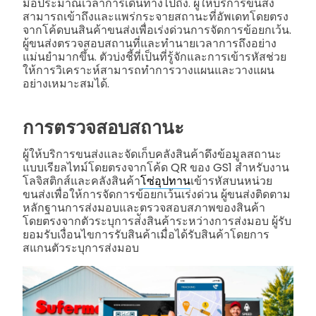
มือประมาณเวลาการเดินทางไปถึง. ผู้ให้บริการขนส่ง
สามารถเข้าถึงและแพร่กระจายสถานะที่อัพเดทโดยตรง
จากโค้ดบนสินค้าขนส่งเพื่อเร่งด่วนการจัดการข้อยกเว้น.
ผู้ขนส่งตรวจสอบสถานที่และทำนายเวลาการถึงอย่าง
แม่นยำมากขึ้น. ตัวบ่งชี้ที่เป็นที่รู้จักและการเข้ารหัสช่วย
ให้การวิเคราะห์สามารถทำการวางแผนและวางแผน
อย่างเหมาะสมได้.
การตรวจสอบสถานะ
ผู้ให้บริการขนส่งและจัดเก็บคลังสินค้าดึงข้อมูลสถานะ
แบบเรียลไทม์โดยตรงจากโค้ด QR ของ GS1 สำหรับงาน
โลจิสติกส์และคลังสินค้า
โซ่อุปทาน
เข้ารหัสบนหน่วย
ขนส่งเพื่อให้การจัดการข้อยกเว้นเร่งด่วน ผู้ขนส่งติดตาม
หลักฐานการส่งมอบและตรวจสอบสภาพของสินค้า
โดยตรงจากตัวระบุการส่ังสินค้าระหว่างการส่งมอบ ผู้รับ
ยอมรับเงื่อนไขการรับสินค้าเมื่อได้รับสินค้าโดยการ
สแกนตัวระบุการส่งมอบ