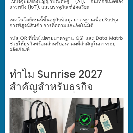
ในปัจจุบันของปัญญาประดิษฐ์ (AI), อินเทอร์เน็ตของ
สรรพสิ่ง (IoT), และบรรจุภัณฑ์อัจฉริยะ
เทคโนโลยีเช่นนี้ขึ้นอยู่กับข้อมูลมาตรฐานเพื่อปรับปรุง
การพิสูจน์สินค้า การติดตามและอัตโนมัติ
รหัส QR ที่เป็นไปตามมาตรฐาน GS1
และ Data Matrix
ช่วยให้ธุรกิจพร้อมสำหรับอนาคตที่สำคัญในการระบุ
ผลิตภัณฑ์
ทำไม Sunrise 2027
สำคัญสำหรับธุรกิจ