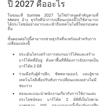
ปี 2027 คืออะไร
ในขณะที่ Sunrise 2027 ไม่ใช่กำหนดสำคัญตามที่
Mears อ้าง ธุรกิจที่นำการเปลี่ยนแปลงนี้ไปใช้สามารถ
ได้ประโยชน์อย่างมากและเข้าถึงเทคโนโลยีใหม่ก่อนคน
อื่น
ขั้นตอนต่อไปนี้สามารถช่วยธุรกิจที่จะพร้อมสำหรับการ
เปลี่ยนแปลงนี้:
ประเมินโครงสร้างการสแกนบาร์โค้ดและสร้าง
บาร์โค้ดที่มีอยู่ ค้นหาพื้นที่ที่ต้องการอัปเกรดเป็น
บาร์โค้ด 2 มิติ
ร่วมมือกับผู้ค้าปลีก, ซัพพลายเออร์, และผู้ขาย
เทคโนโลยีเพื่อปรับทับการเปลี่ยนแปลงอย่างไม่มี
ช่องว่าง
สอนและแนะนำพนักงานเกี่ยวกับการใช้งานและ
ประโยชน์ของ
บาร์โค้ด 2 มิติที่เป็นไปตาม
มาตรฐาน GS1
กระบวนการนี้เกี่ยวกับการฝึก