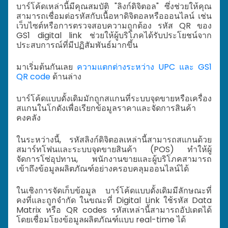
บาร์โค้ดเหล่านี้มีคุณสมบัติ "ลิงก์ดิจิตอล" ซึ่งช่วยให้คุณ
สามารถเชื่อมต่อรหัสกับเนื้อหาดิจิตอลหรือออนไลน์ เช่น
เว็บไซต์หรือการตรวจสอบความถูกต้อง
รหัส QR ของ
GS1 digital link
ช่วยให้ผู้บริโภคได้รับประโยชน์จาก
ประสบการณ์ที่มีปฏิสัมพันธ์มากขึ้น
มาเริ่มต้นกันเลย
ความแตกต่างระหว่าง UPC และ GS1
QR code
ด้านล่าง
บาร์โค้ดแบบดั้งเดิมมักถูกสแกนที่ระบบจุดขายหรือเครื่อง
สแกนในโกดังเพื่อเรียกข้อมูลราคาและจัดการสินค้า
คงคลัง
ในระหว่างนี้, รหัสลิงก์ดิจิตอลเหล่านี้สามารถสแกนด้วย
สมาร์ทโฟนและระบบจุดขายสินค้า (POS) ทำให้ผู้
จัดการโซ่อุปทาน, พนักงานขายและผู้บริโภคสามารถ
เข้าถึงข้อมูลผลิตภัณฑ์อย่างครอบคลุมออนไลน์ได้
ในเชิงการจัดเก็บข้อมูล บาร์โค้ดแบบดั้งเดิมมีลักษณะที่
คงที่และถูกจำกัด ในขณะที่ Digital Link ใช้รหัส Data
Matrix หรือ QR codes รหัสเหล่านี้สามารถอัปเดตได้
โดยเชื่อมโยงข้อมูลผลิตภัณฑ์แบบ real-time ได้