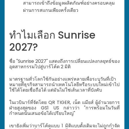
สามารถเข้าถึงข้อมูลผลิตภัณฑ์อย่างครอบคลุม
ผ่านการสแกนเพียงครั้งเดียว
ทำไมเลือก Sunrise
2027?
ชื่อ "Sunrise 2027" แสดงถึงการเปลี่ยนแปลงกลยุทธ์ของ
อุตสาหกรรมไปสู่บาร์โค้ด 2 มิติ
มาตรฐานทั่วโลกใช้กันอย่างแพร่หลายเพื่อระบุวันที่เป้า
หมายที่ธุรกิจสามารถนำเทคโนโลยีหรือระบบใหม่เข้าไป
ใช้ได้โดยเชื่อถือได้ แต่มันไม่ใช่เส้นเวลาที่บังคับ
ในเวบินาร์ที่จัดโดย QR TIGER, เน็ด แมียส์ ผู้อำนวยการ
ฝ่ายสูงสุดของ GS1 US กล่าวว่า "การพร้อมในวันที่
กำหนดนั้นเสนอข้อได้เปรียบใหญ่"
เขายังเพิ่มว่าบาร์โค้ดแบบ 1 มิติแบบดั้งเดิมจะไม่ถูกกำจัด