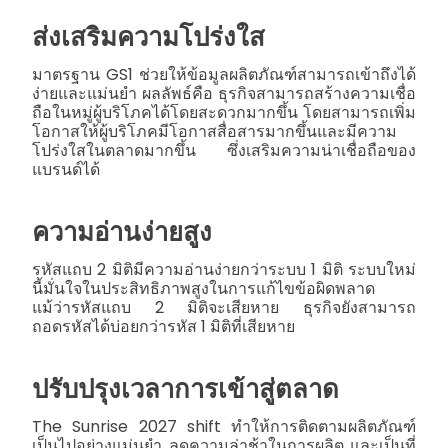
ส่งเสริมความโปร่งใส
มาตรฐาน GS1 ช่วยให้ข้อมูลผลิตภัณฑ์สามารถเข้าถึงได้
ง่ายและแม่นยำ ผลลัพธ์คือ ธุรกิจสามารถสร้างความเชื่อ
ถือในหมู่ผู้บริโภคได้โดยสะดวกมากขึ้น โดยสามารถเพิ่ม
โอกาสให้ผู้บริโภคมีโอกาสสื่อสารมากขึ้นและมีความ
โปร่งใสในตลาดมากขึ้น ซึ่งเสริมความน่าเชื่อถือของ
แบรนด์ได้
ความอ่านง่ายสูง
รหัสแถบ 2 มิติมีความอ่านง่ายกว่าระบบ 1 มิติ ระบบใหม่
นี้มั่นใจในประสิทธิภาพสูงในการแก้ไขข้อผิดพลาด
แม้ว่ารหัสแถบ 2 มิติจะเสียหาย ธุรกิจยังสามารถ
ถอดรหัสได้บ่อยกว่ารหัส 1 มิติที่เสียหาย
ปรับปรุงเวลาการเข้าสู่ตลาด
The Sunrise 2027 shift ทำให้การติดตามผลิตภัณฑ์
เป็นไปอย่างแม่นยำ ลดความล่าช้าในการผลิต และเป็นที่