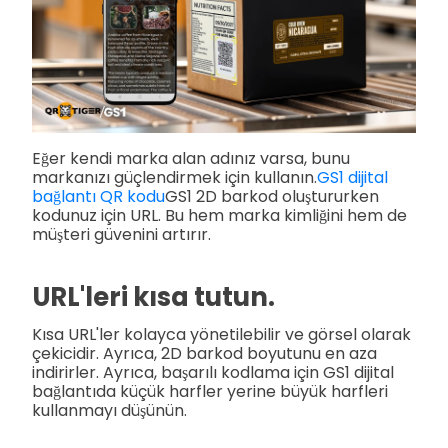
Eğer kendi marka alan adınız varsa, bunu
markanızı güçlendirmek için kullanın.
GS1 dijital
bağlantı QR kodu
GS1 2D barkod oluştururken
kodunuz için URL. Bu hem marka kimliğini hem de
müşteri güvenini artırır.
URL'leri kısa tutun.
Kısa URL'ler kolayca yönetilebilir ve görsel olarak
çekicidir. Ayrıca, 2D barkod boyutunu en aza
indirirler. Ayrıca, başarılı kodlama için GS1 dijital
bağlantıda küçük harfler yerine büyük harfleri
kullanmayı düşünün.