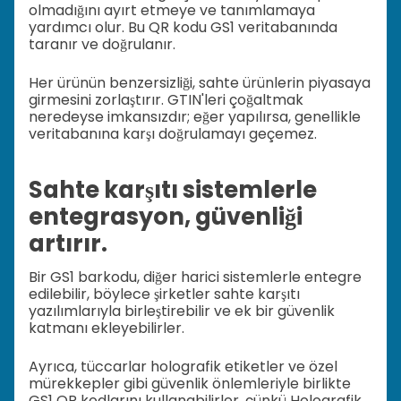
olmadığını ayırt etmeye ve tanımlamaya
yardımcı olur. Bu QR kodu GS1 veritabanında
taranır ve doğrulanır.
Her ürünün benzersizliği, sahte ürünlerin piyasaya
girmesini zorlaştırır. GTIN'leri çoğaltmak
neredeyse imkansızdır; eğer yapılırsa, genellikle
veritabanına karşı doğrulamayı geçemez.
Sahte karşıtı sistemlerle
entegrasyon, güvenliği
artırır.
Bir GS1 barkodu, diğer harici sistemlerle entegre
edilebilir, böylece şirketler sahte karşıtı
yazılımlarıyla birleştirebilir ve ek bir güvenlik
katmanı ekleyebilirler.
Ayrıca, tüccarlar holografik etiketler ve özel
mürekkepler gibi güvenlik önlemleriyle birlikte
GS1 QR kodlarını kullanabilirler, çünkü Holografik