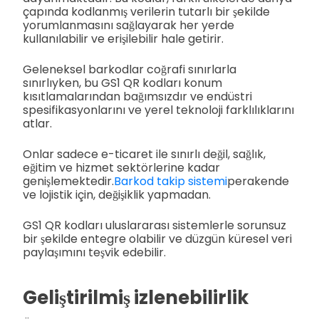
çapında kodlanmış verilerin tutarlı bir şekilde
yorumlanmasını sağlayarak her yerde
kullanılabilir ve erişilebilir hale getirir.
Geleneksel barkodlar coğrafi sınırlarla
sınırlıyken, bu GS1 QR kodları konum
kısıtlamalarından bağımsızdır ve endüstri
spesifikasyonlarını ve yerel teknoloji farklılıklarını
atlar.
Onlar sadece e-ticaret ile sınırlı değil, sağlık,
eğitim ve hizmet sektörlerine kadar
genişlemektedir.
Barkod takip sistemi
perakende
ve lojistik için, değişiklik yapmadan.
GS1 QR kodları uluslararası sistemlerle sorunsuz
bir şekilde entegre olabilir ve düzgün küresel veri
paylaşımını teşvik edebilir.
Geliştirilmiş izlenebilirlik