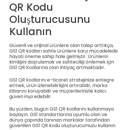
QR Kodu
Oluşturucusunu
Kullanın
Güvenli ve orijinal ürünlere olan talep arttıkça,
GS1 QR kodları sahte ürünlere karşı mücadelede
hayati öneme sahip hale gelmiştir. Ürünlerin
kimliğini doğrulamak ve sahteciliği önlemek için
GS1 QR Kodlarına olan ihtiyaç artmaktadır.
GS1 QR kodlarını e-ticaret stratejinize entegre
etmek, ürün izlenebilirliğini artırabilir, marka
itibarını koruyabilir ve müşterilerinizle kalıcı
güven inşa edebilir.
Bu yüzden, bugün GS1 QR kodlarını kullanmaya
başlayın. GS1 standartlarına uyumlu olan ve
dünya çapında tanınan markalar tarafından
güvenilen GS1 QR kodu oluşturucumuzu kullanın.