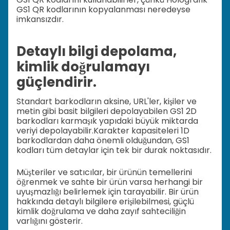
GS1 QR kodlarının kopyalanması neredeyse
imkansızdır.
Detaylı bilgi depolama,
kimlik doğrulamayı
güçlendirir.
Standart barkodların aksine, URL'ler, kişiler ve
metin gibi basit bilgileri depolayabilen GS1 2D
barkodları karmaşık yapıdaki büyük miktarda
veriyi depolayabilir.
Karakter kapasiteleri 1D
barkodlardan daha önemli olduğundan, GS1
kodları tüm detaylar için tek bir durak noktasıdır.
Müşteriler ve satıcılar, bir ürünün temellerini
öğrenmek ve sahte bir ürün varsa herhangi bir
uyuşmazlığı belirlemek için tarayabilir. Bir ürün
hakkında detaylı bilgilere erişilebilmesi, güçlü
kimlik doğrulama ve daha zayıf sahteciliğin
varlığını gösterir.