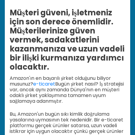
Müşteri güveni, işletmeniz
için son derece önemlidir.
Müşterilerinize güven
vermek, sadakatlerini
kazanmanıza ve uzun vadeli
bir ilişki kurmanıza yardımcı
olacaktır.
Amazon'ın en başarılı şirket olduğunu biliyor
musunuz?
e-ticaret
Bugün şirket nasıl? İş stratejisi
var, ancak aynı zamanda Dünya'nın en müşteri
odaklı şirket yaklaşımına tamamen uyum
sağlamaya adanmıştır.
Bu, Amazon'un bugün sıkı kimlik doğrulama
yasalarına uymasının tek nedenidir. Bir e-ticaret
platformu gerçek ürünler satarsa, uzun vadeli
istikrar için uygun olacaktır çünkü gerçek ürünler