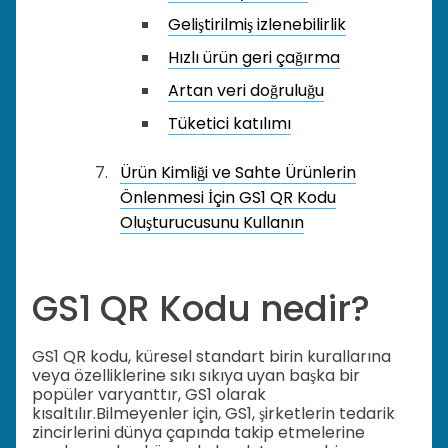
Geliştirilmiş izlenebilirlik
Hızlı ürün geri çağırma
Artan veri doğruluğu
Tüketici katılımı
Ürün Kimliği ve Sahte Ürünlerin
Önlenmesi İçin GS1 QR Kodu
Oluşturucusunu Kullanın
GS1 QR Kodu nedir?
GS1 QR kodu, küresel standart birin kurallarına
veya özelliklerine sıkı sıkıya uyan başka bir
popüler varyanttır, GS1 olarak
kısaltılır.
Bilmeyenler için, GS1, şirketlerin tedarik
zincirlerini dünya çapında takip etmelerine