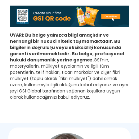
UYARI: Bu belge yalnızca bilgi amaçlıdır ve
herhangi bir hukuki nitelik taşımamaktadır. Bu
bilgilerin doğruluğu veya eksiksizliği konusunda
garanti verilmemektedir. Bu belge, profesyonel
hukuki danışmanlık yerine geçmez.
GS1'nin,
materyallerin, mülkiyet eşyalarının ve ilgili tüm
patentlerin, telif hakları, ticari markalar ve diğer fikri
mülkiyet (toplu olarak "fikri mülkiyet") dahil olmak
üzere, kullanımıyla ilgili olduğunu kabul ediyoruz ve aynı
şeyi GS1 Global tarafından sağlanan koşullara uygun
olarak kullanacağımızı kabul ediyoruz.