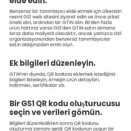
elde edin.
Benzersiz bir tanımlayıcı elde etmek için ülkenizin
resmi GS1 web sitesini ziyaret edin ve önce şirket
öneki alın, ardından bir GTIN alın. Birden fazla
ürün hattınız varsa GS1'den GTIN satın almanız
biraz daha maliyetli olacaktır, ancak yalnızca GS1
organizasyonundan benzersiz tanımlayıcılar
satın aldığınızdan emin olun.
Ek bilgileri düzenleyin.
GTIN'nin dışında, QR koduna eklemek istediğiniz
bilgileri listeleyin, örneğin ürün detayları,
indirimler, sertifikalar vb.
Bir GS1 QR kodu oluşturucusu
seçin ve verileri gömün.
Bilgileri düzenledikten sonra QR kodunu
oluşturma zamanı geldi. QR kodunun uygun bir