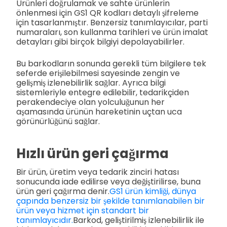
Ürünleri doğrulamak ve sahte ürünlerin
önlenmesi için GS1 QR kodları detaylı şifreleme
için tasarlanmıştır. Benzersiz tanımlayıcılar, parti
numaraları, son kullanma tarihleri ve ürün imalat
detayları gibi birçok bilgiyi depolayabilirler.
Bu barkodların sonunda gerekli tüm bilgilere tek
seferde erişilebilmesi sayesinde zengin ve
gelişmiş izlenebilirlik sağlar. Ayrıca bilgi
sistemleriyle entegre edilebilir, tedarikçiden
perakendeciye olan yolculuğunun her
aşamasında ürünün hareketinin uçtan uca
görünürlüğünü sağlar.
Hızlı ürün geri çağırma
Bir ürün, üretim veya tedarik zinciri hatası
sonucunda iade edilirse veya değiştirilirse, buna
ürün geri çağırma denir.
GS1 ürün kimliği, dünya
çapında benzersiz bir şekilde tanımlanabilen bir
ürün veya hizmet için standart bir
tanımlayıcıdır.
Barkod, geliştirilmiş izlenebilirlik ile