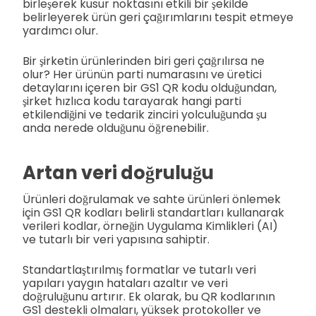
birleşerek kusur noktasını etkili bir şekilde
belirleyerek ürün geri çağırımlarını tespit etmeye
yardımcı olur.
Bir şirketin ürünlerinden biri geri çağrılırsa ne
olur? Her ürünün parti numarasını ve üretici
detaylarını içeren bir GS1 QR kodu olduğundan,
şirket hızlıca kodu tarayarak hangi parti
etkilendiğini ve tedarik zinciri yolculuğunda şu
anda nerede olduğunu öğrenebilir.
Artan veri doğruluğu
Ürünleri doğrulamak ve sahte ürünleri önlemek
için GS1 QR kodları belirli standartları kullanarak
verileri kodlar, örneğin Uygulama Kimlikleri (AI)
ve tutarlı bir veri yapısına sahiptir.
Standartlaştırılmış formatlar ve tutarlı veri
yapıları yaygın hataları azaltır ve veri
doğruluğunu artırır. Ek olarak, bu QR kodlarının
GS1 destekli olmaları, yüksek protokoller ve