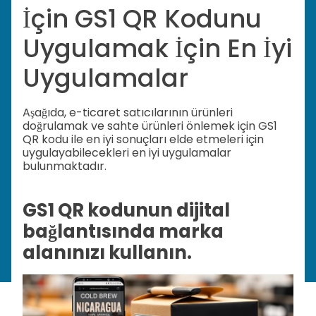
İçin GS1 QR Kodunu
Uygulamak İçin En İyi
Uygulamalar
Aşağıda, e-ticaret satıcılarının ürünleri
doğrulamak ve sahte ürünleri önlemek için GS1
QR kodu ile en iyi sonuçları elde etmeleri için
uygulayabilecekleri en iyi uygulamalar
bulunmaktadır.
GS1 QR kodunun dijital
bağlantısında marka
alanınızı kullanın.