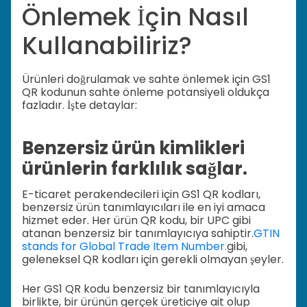
Önlemek İçin Nasıl
Kullanabiliriz?
Ürünleri doğrulamak ve sahte önlemek için GS1
QR kodunun sahte önleme potansiyeli oldukça
fazladır. İşte detaylar:
Benzersiz ürün kimlikleri
ürünlerin farklılık sağlar.
E-ticaret perakendecileri için GS1 QR kodları,
benzersiz ürün tanımlayıcıları ile en iyi amaca
hizmet eder. Her ürün QR kodu, bir UPC gibi
atanan benzersiz bir tanımlayıcıya sahiptir.
GTIN
stands for Global Trade Item Number.
gibi,
geleneksel QR kodları için gerekli olmayan şeyler.
Her GS1 QR kodu benzersiz bir tanımlayıcıyla
birlikte, bir ürünün gerçek üreticiye ait olup