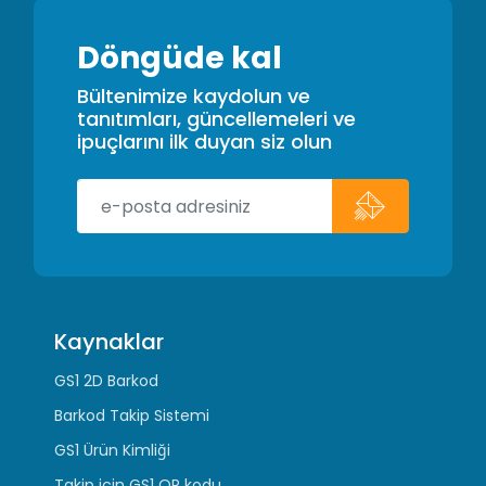
Döngüde kal
Bültenimize kaydolun ve
tanıtımları, güncellemeleri ve
ipuçlarını ilk duyan siz olun
Kaynaklar
GS1 2D Barkod
Barkod Takip Sistemi
GS1 Ürün Kimliği
Takip için GS1 QR kodu