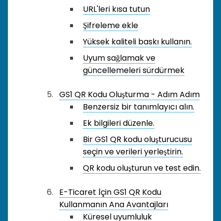
URL'leri kısa tutun
Şifreleme ekle
Yüksek kaliteli baskı kullanın.
Uyum sağlamak ve
güncellemeleri sürdürmek
GS1 QR Kodu Oluşturma - Adım Adım
Benzersiz bir tanımlayıcı alın.
Ek bilgileri düzenle.
Bir GS1 QR kodu oluşturucusu
seçin ve verileri yerleştirin.
QR kodu oluşturun ve test edin.
E-Ticaret İçin GS1 QR Kodu
Kullanmanın Ana Avantajları
Küresel uyumluluk