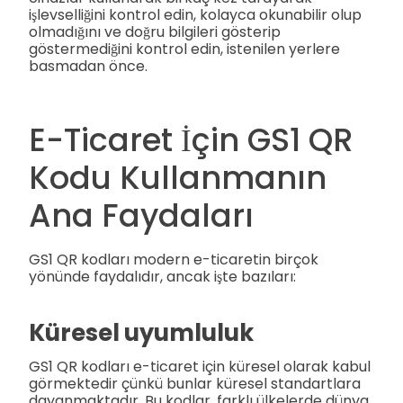
işlevselliğini kontrol edin, kolayca okunabilir olup
olmadığını ve doğru bilgileri gösterip
göstermediğini kontrol edin, istenilen yerlere
basmadan önce.
E-Ticaret İçin GS1 QR
Kodu Kullanmanın
Ana Faydaları
GS1 QR kodları modern e-ticaretin birçok
yönünde faydalıdır, ancak işte bazıları:
Küresel uyumluluk
GS1 QR kodları e-ticaret için küresel olarak kabul
görmektedir çünkü bunlar küresel standartlara
dayanmaktadır. Bu kodlar, farklı ülkelerde dünya