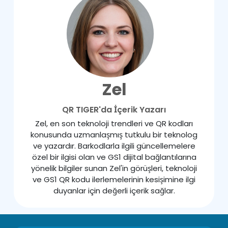
Zel
QR TIGER'da İçerik Yazarı
Zel, en son teknoloji trendleri ve QR kodları
konusunda uzmanlaşmış tutkulu bir teknolog
ve yazardır. Barkodlarla ilgili güncellemelere
özel bir ilgisi olan ve GS1 dijital bağlantılarına
yönelik bilgiler sunan Zel'in görüşleri, teknoloji
ve GS1 QR kodu ilerlemelerinin kesişimine ilgi
duyanlar için değerli içerik sağlar.