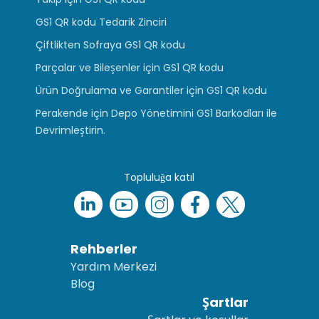
GS1 QR kodu Tedarik Zinciri
Çiftlikten Sofraya GS1 QR kodu
Parçalar ve Bileşenler için GS1 QR kodu
Ürün Doğrulama ve Garantiler için GS1 QR kodu
Perakende için Depo Yönetimini GS1 Barkodları ile
Devrimleştirin.
Topluluğa katıl
Rehberler
Yardım Merkezi
Blog
Şartlar