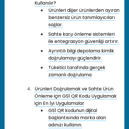
Kullanılır?
Ürünleri diğer ürünlerden ayıran
benzersiz ürün tanımlayıcıları
sağlar.
Sahte karşı önleme sistemleri
ile entegrasyon güvenliği artırır.
Ayrıntılı bilgi depolama kimlik
doğrulamayı güçlendirir.
Tüketici tarafında gerçek
zamanlı doğrulama
Ürünleri Doğrulamak ve Sahte Ürün
Önleme için GS1 QR Kodu Uygulamak
için En İyi Uygulamalar
GS1 QR kodunun dijital
bağlantısında marka alan
adınızı kullanın.