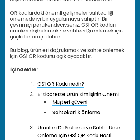
QR kodlardaki önemli gelişmeler sahteciliği
önlemede iyi bir uygulamaya sahiptir. Bir
çevrimiçi perakendeciyseniz, GS1 QR kodları
ürünleri doğrulamak ve sahteciliği önlemek için
güçlü bir araç olabilir.
Bu blog, ürünleri doğrulamak ve sahte önlemek
için GS1 QR kodunu açıklayacaktır.
İçindekiler
GS1 QR Kodu nedir?
E-ticarette Ürün Kimliğinin Önemi
Müşteri güveni
Sahtekarlık önleme
Ürünleri Doğrulama ve Sahte Ürün
Önleme İçin GS1 QR Kodu Nasıl