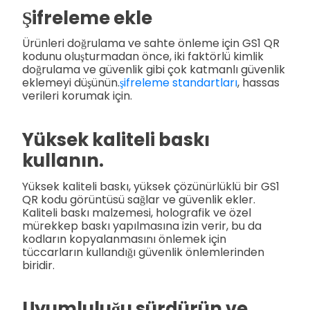
Şifreleme ekle
Ürünleri doğrulama ve sahte önleme için GS1 QR
kodunu oluşturmadan önce, iki faktörlü kimlik
doğrulama ve güvenlik gibi çok katmanlı güvenlik
eklemeyi düşünün.
şifreleme standartları
, hassas
verileri korumak için.
Yüksek kaliteli baskı
kullanın.
Yüksek kaliteli baskı, yüksek çözünürlüklü bir GS1
QR kodu görüntüsü sağlar ve güvenlik ekler.
Kaliteli baskı malzemesi, holografik ve özel
mürekkep baskı yapılmasına izin verir, bu da
kodların kopyalanmasını önlemek için
tüccarların kullandığı güvenlik önlemlerinden
biridir.
Uyumluluğu sürdürün ve