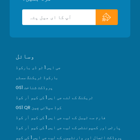
وسائل
جی ایس 1 ٹو ڈی بارکوڈ
بارکوڈ ٹریکنگ سسٹم
GS1 پروڈکٹ شناخت
ٹریکنگ کے لئے جی ایس 1 کی کیو آر کوڈ
GS1 QR کوڈ سپلائی چین
فارم سے ٹیبل کے لیے جی ایس 1 کی کیو آر کوڈ
پارٹس اور کمپوننٹس کے لیے جی ایس 1 کی کیو آر کوڈ
پروڈکٹ اتصال اور وارنٹیوں کے لیے جی ایس 1 کی کیو