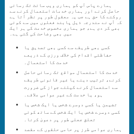
ہمارے پاس آپ کو ہماری ویب سائٹ تک رسائی
حاصل کرنے اور ہماری خدمات استعمال کرنے سے
روکنے کا حق ہے جب یہ معقول طور پر نظر آتا ہے
کہ آپ نے مندرجہ ذیل پابند فعلوں میں سے کوئی
بھی کر دی ہے، جو ہماری مخصوص خدمت کی ہر ایک
میں بھی وضاحت کی گئی ہے۔
کسی بھی طریقے سے کسی بھی تصدیق یا
حفاظتی اقدام کی خلاف ورزی کے ذریعے
خدمت کا استعمال۔
خدمت کا استعمال مواقع تک رسائی حاصل
کرنے، ترتیب دینے یا غیر قانونی طریقے
سے استعمال کرنے کیلئے جواز کی ضرورت
ہو، یا خدمت کے غیر عوامی علاقے۔
تضیمن یا کسی دوسرے شخص یا ایک شخص یا
کسی دوسرے شخص یا ایک شخص کے ساتھ کوئی
تعلق جعلی طور پر دعویٰ کرنا۔
ہماری عوامی طرز پر حامی حلقوں کے مقصد