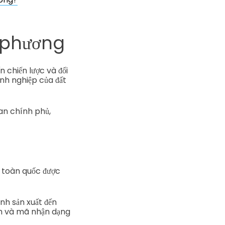
 phương
 chiến lược và đối
nh nghiệp của đất
an chính phủ,
n toàn quốc được
nh sản xuất đến
ch và mã nhận dạng