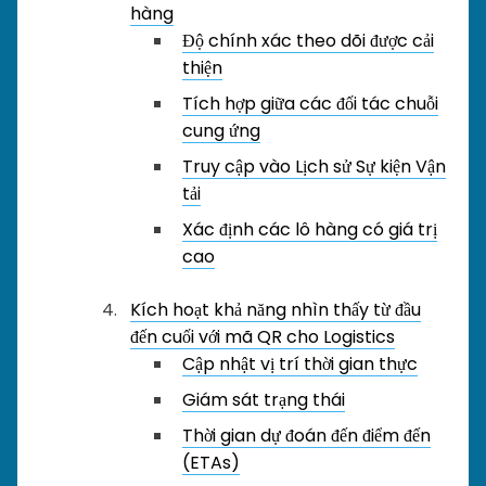
hàng
Độ chính xác theo dõi được cải
thiện
Tích hợp giữa các đối tác chuỗi
cung ứng
Truy cập vào Lịch sử Sự kiện Vận
tải
Xác định các lô hàng có giá trị
cao
Kích hoạt khả năng nhìn thấy từ đầu
đến cuối với mã QR cho Logistics
Cập nhật vị trí thời gian thực
Giám sát trạng thái
Thời gian dự đoán đến điểm đến
(ETAs)