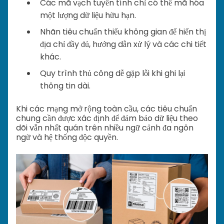
Các mã vạch tuyến tính chỉ có thể mã hóa
một lượng dữ liệu hữu hạn.
Nhãn tiêu chuẩn thiếu không gian để hiển thị
địa chỉ đầy đủ, hướng dẫn xử lý và các chi tiết
khác.
Quy trình thủ công dễ gặp lỗi khi ghi lại
thông tin dài.
Khi các mạng mở rộng toàn cầu, các tiêu chuẩn
chung cần được xác định để đảm bảo dữ liệu theo
dõi vẫn nhất quán trên nhiều ngữ cảnh đa ngôn
ngữ và hệ thống độc quyền.