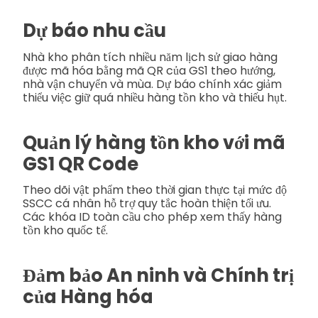
Dự báo nhu cầu
Nhà kho phân tích nhiều năm lịch sử giao hàng
được mã hóa bằng mã QR của GS1 theo hướng,
nhà vận chuyển và mùa. Dự báo chính xác giảm
thiểu việc giữ quá nhiều hàng tồn kho và thiếu hụt.
Quản lý hàng tồn kho với mã
GS1 QR Code
Theo dõi vật phẩm theo thời gian thực tại mức độ
SSCC cá nhân hỗ trợ quy tắc hoàn thiện tối ưu.
Các khóa ID toàn cầu cho phép xem thấy hàng
tồn kho quốc tế.
Đảm bảo An ninh và Chính trị
của Hàng hóa