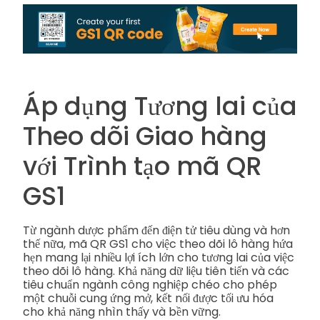
Áp dụng Tương lai của
Theo dõi Giao hàng
với Trình tạo mã QR
GS1
Từ ngành dược phẩm đến điện tử tiêu dùng và hơn
thế nữa, mã QR GS1 cho việc theo dõi lô hàng hứa
hẹn mang lại nhiều lợi ích lớn cho tương lai của việc
theo dõi lô hàng. Khả năng dữ liệu tiên tiến và các
tiêu chuẩn ngành công nghiệp chéo cho phép
một chuỗi cung ứng mở, kết nối được tối ưu hóa
cho khả năng nhìn thấy và bền vững.