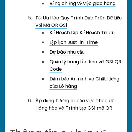
Bằng chứng về việc giao hàng
Tối Ưu Hóa Quy Trình Dựa Trên Dữ Liệu
Với Mã QR GS1
Kế Hoạch Lập Kế Hoạch Tối Ưu
Lập lịch Just-in-Time
Dự báo nhu cầu
Quản lý hàng tồn kho với GS1 QR
Code
Đảm bảo An ninh và Chất lượng
của Lô hàng
Áp dụng Tương lai của việc Theo dõi
Hàng hóa với Trình tạo GS1 mã QR