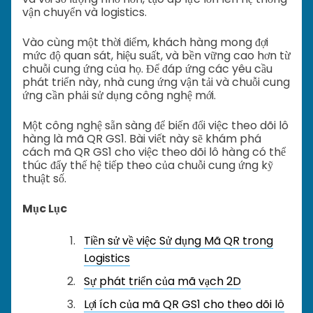
vận chuyển và logistics.
Vào cùng một thời điểm, khách hàng mong đợi
mức độ quan sát, hiệu suất, và bền vững cao hơn từ
chuỗi cung ứng của họ. Để đáp ứng các yêu cầu
phát triển này, nhà cung ứng vận tải và chuỗi cung
ứng cần phải sử dụng công nghệ mới.
Một công nghệ sẵn sàng để biến đổi việc theo dõi lô
hàng là mã QR GS1. Bài viết này sẽ khám phá
cách mã QR GS1 cho việc theo dõi lô hàng có thể
thúc đẩy thế hệ tiếp theo của chuỗi cung ứng kỹ
thuật số.
Mục Lục
Tiền sử về việc Sử dụng Mã QR trong
Logistics
Sự phát triển của mã vạch 2D
Lợi ích của mã QR GS1 cho theo dõi lô