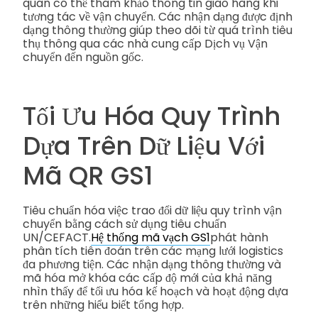
quan có thể tham khảo thông tin giao hàng khi
tương tác về vận chuyển. Các nhận dạng được định
dạng thông thường giúp theo dõi từ quá trình tiêu
thụ thông qua các nhà cung cấp Dịch vụ Vận
chuyển đến nguồn gốc.
Tối Ưu Hóa Quy Trình
Dựa Trên Dữ Liệu Với
Mã QR GS1
Tiêu chuẩn hóa việc trao đổi dữ liệu quy trình vận
chuyển bằng cách sử dụng tiêu chuẩn
UN/CEFACT.
Hệ thống mã vạch GS1
phát hành
phân tích tiên đoán trên các mạng lưới logistics
đa phương tiện. Các nhận dạng thông thường và
mã hóa mở khóa các cấp độ mới của khả năng
nhìn thấy để tối ưu hóa kế hoạch và hoạt động dựa
trên những hiểu biết tổng hợp.