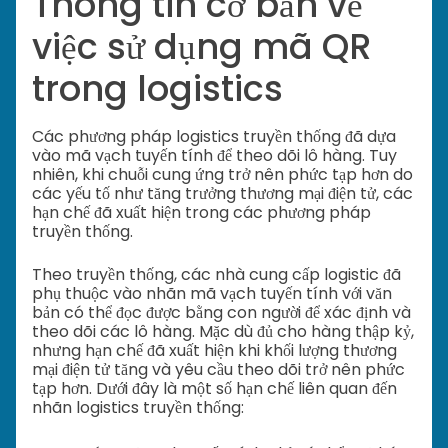
Thông tin cơ bản về
việc sử dụng mã QR
trong logistics
Các phương pháp logistics truyền thống đã dựa
vào mã vạch tuyến tính để theo dõi lô hàng. Tuy
nhiên, khi chuỗi cung ứng trở nên phức tạp hơn do
các yếu tố như tăng trưởng thương mại điện tử, các
hạn chế đã xuất hiện trong các phương pháp
truyền thống.
Theo truyền thống, các nhà cung cấp logistic đã
phụ thuộc vào nhãn mã vạch tuyến tính với văn
bản có thể đọc được bằng con người để xác định và
theo dõi các lô hàng. Mặc dù đủ cho hàng thập kỷ,
nhưng hạn chế đã xuất hiện khi khối lượng thương
mại điện tử tăng và yêu cầu theo dõi trở nên phức
tạp hơn. Dưới đây là một số hạn chế liên quan đến
nhãn logistics truyền thống: