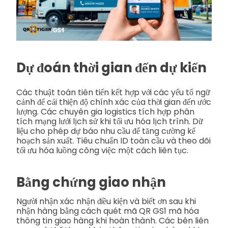
Dự đoán thời gian đến dự kiến
Các thuật toán tiên tiến kết hợp với các yếu tố ngữ
cảnh để cải thiện độ chính xác của thời gian đến ước
lượng. Các chuyên gia logistics tích hợp phân
tích mạng lưới lịch sử khi tối ưu hóa lịch trình. Dữ
liệu cho phép dự báo nhu cầu để tăng cường kế
hoạch sản xuất. Tiêu chuẩn ID toàn cầu và theo dõi
tối ưu hóa luồng công việc một cách liên tục.
Bằng chứng giao nhận
Người nhận xác nhận điều kiện và biết ơn sau khi
nhận hàng bằng cách quét mã QR GS1 mã hóa
thông tin giao hàng khi hoàn thành. Các bên liên