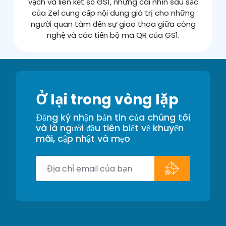
vạch và liên kết số GS1, những cái nhìn sâu sắc
của Zel cung cấp nội dung giá trị cho những
người quan tâm đến sự giao thoa giữa công
nghệ và các tiến bộ mã QR của GS1.
Ở lại trong vòng lặp
Đăng ký nhận bản tin của chúng tôi
và là người đầu tiên biết về khuyến
mãi, cập nhật và mẹo