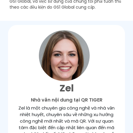
GS1 Global, và việc sử dụng của chúng tôi phải tuân thủ
theo các điều kiện do GS1 Global cung cấp.
Zel
Nhà văn nội dung tại QR TIGER
Zel là một chuyên gia công nghệ và nhà văn
nhiệt huyết, chuyên sâu về những xu hướng
công nghệ mới nhất và mã QR. Với sự quan
tâm đặc biệt đến cập nhật liên quan đến mã