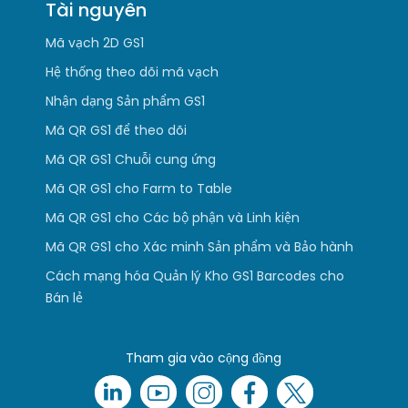
Tài nguyên
Mã vạch 2D GS1
Hệ thống theo dõi mã vạch
Nhận dạng Sản phẩm GS1
Mã QR GS1 để theo dõi
Mã QR GS1 Chuỗi cung ứng
Mã QR GS1 cho Farm to Table
Mã QR GS1 cho Các bộ phận và Linh kiện
Mã QR GS1 cho Xác minh Sản phẩm và Bảo hành
Cách mạng hóa Quản lý Kho GS1 Barcodes cho
Bán lẻ
Tham gia vào cộng đồng