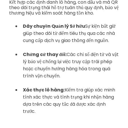
Kết hợp các định danh lô hàng, con dấu và mã QR
theo dõi trạng thái hỗ trợ tuân thủ quy định, bảo vệ
thương hiệu và kiểm soát hàng tồn kho.
Dây chuyền Quản lý Sở hữu
Sự kiện bắt giữ
giúp theo dõi từ điểm tiêu thụ qua các nhà
cung cấp dịch vụ giao thông đến nguồn.
Chứng cứ thay đổi:
Các chỉ số điện tử và vật
lý bảo vệ chống lại việc truy cập trái phép
hoặc chuyển hướng hàng hóa trong quá
trình vận chuyển.
Xác thực lô hàng:
Kiểm tra giúp xác minh
tính xác thực và tình trạng khi nhận hàng
dựa trên các quy tắc đã được xác định
trước.