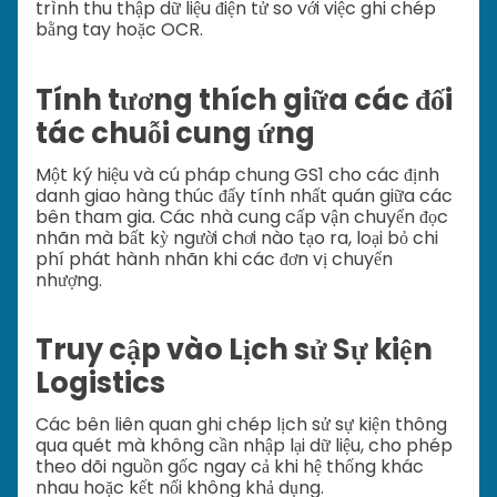
trình thu thập dữ liệu điện tử so với việc ghi chép
bằng tay hoặc OCR.
Tính tương thích giữa các đối
tác chuỗi cung ứng
Một ký hiệu và cú pháp chung GS1 cho các định
danh giao hàng thúc đẩy tính nhất quán giữa các
bên tham gia. Các nhà cung cấp vận chuyển đọc
nhãn mà bất kỳ người chơi nào tạo ra, loại bỏ chi
phí phát hành nhãn khi các đơn vị chuyển
nhượng.
Truy cập vào Lịch sử Sự kiện
Logistics
Các bên liên quan ghi chép lịch sử sự kiện thông
qua quét mà không cần nhập lại dữ liệu, cho phép
theo dõi nguồn gốc ngay cả khi hệ thống khác
nhau hoặc kết nối không khả dụng.