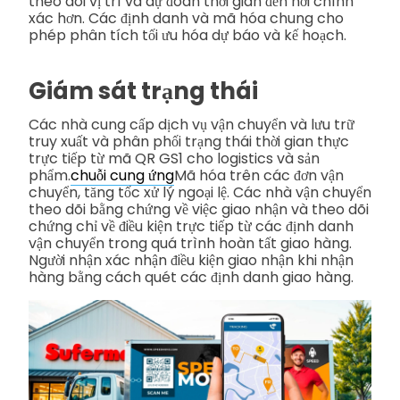
theo dõi vị trí và dự đoán thời gian đến nơi chính
xác hơn. Các định danh và mã hóa chung cho
phép phân tích tối ưu hóa dự báo và kế hoạch.
Giám sát trạng thái
Các nhà cung cấp dịch vụ vận chuyển và lưu trữ
truy xuất và phân phối trạng thái thời gian thực
trực tiếp từ mã QR GS1 cho logistics và sản
phẩm.
chuỗi cung ứng
Mã hóa trên các đơn vận
chuyển, tăng tốc xử lý ngoại lệ. Các nhà vận chuyển
theo dõi bằng chứng về việc giao nhận và theo dõi
chứng chỉ về điều kiện trực tiếp từ các định danh
vận chuyển trong quá trình hoàn tất giao hàng.
Người nhận xác nhận điều kiện giao nhận khi nhận
hàng bằng cách quét các định danh giao hàng.