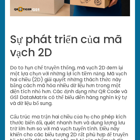
Sự phát triển của mã
vạch 2D
Do to hạn chế truyền thống, mã vạch 2D đem lại
một lựa chọn với những lợi ích tiềm năng. Mã vạch
hai chiều (2D) giải quyết những thách thức này
bằng cách mã hóa nhiều dữ liệu hơn trong một
diện tích nhỏ hơn. Các định dạng như QR Code và
GS1 DataMatrix có thể biểu diễn hàng nghìn ký tự
và dữ liệu bổ sung.
Cấu trúc ma trận hai chiều của họ cho phép kích
thước biến đổi, quét nhanh hơn và dung lượng lưu
trữ lớn hơn so với mã vạch tuyến tính. Điều này
khiến cho các biểu tượng 2D rất phù hợp để truyền