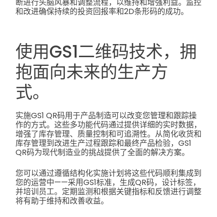
断进行头脑风暴和调整流程，以维持和增强利益。监控
和改进确保持续的投资回报率和2D条形码的成功。
使用GS1二维码技术，拥
抱面向未来的生产方
式。
实施GS1 QR码用于产品制造可以改变您管理和跟踪操
作的方式。这些多功能代码通过提供详细的实时数据，
增强了库存管理、质量控制和可追溯性。从简化收货和
库存管理到改进生产过程跟踪和最终产品检验，GS1
QR码为现代制造业的挑战提供了全面的解决方案。
您可以通过遵循结构化实施计划将这些代码顺利集成到
您的运营中——采用GS1标准，生成QR码，设计标签，
并培训员工。定期监测和根据关键指标和反馈进行调整
将有助于维持和改善收益。