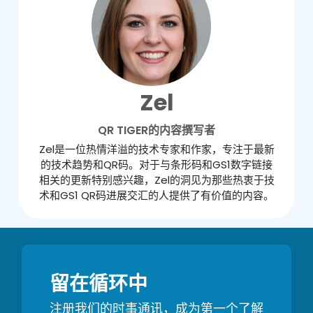
Zel
QR TIGER的内容撰写者
Zel是一位热情洋溢的技术专家和作家，专注于最新
的技术趋势和QR码。对于与条形码和GS1数字链接
相关的更新特别感兴趣，Zel的洞见为那些热衷于技
术和GS1 QR码进展交汇的人提供了有价值的内容。
留在循环中
注册我们的时事通讯，成为第一个了解