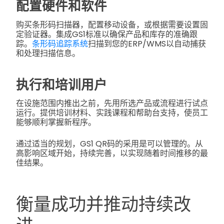
配置硬件和软件
购买条形码扫描器，配置移动设备，或根据需要设置固
定验证器。集成GS1标准以确保产品和库存的准确跟
踪。
条形码追踪系统
扫描到您的ERP/WMS以自动捕获
和处理扫描信息。
执行和培训用户
在设施范围内推出之前，先用所选产品或流程进行试点
运行。提供培训材料、实践课程和帮助台支持，使员工
能够顺利掌握新程序。
通过适当的规划，GS1 QR码的采用是可以管理的。从
高影响区域开始，持续完善，以实现随着时间推移的最
佳结果。
衡量成功并推动持续改