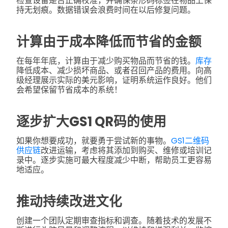
检查设备是否正确校准，并确保条形码标签在物品上保
持无划痕。数据错误会浪费时间在以后修复问题。
计算由于成本降低而节省的金额
在每年年底，计算由于减少购买物品而节省的钱。
库存
降低成本、减少损坏商品、或者召回产品的费用。向高
级经理展示实际的美元影响，证明系统运作良好。他们
会希望保留节省成本的系统！
逐步扩大GS1 QR码的使用
如果你想要成功，就要勇于尝试新的事物。
GS1二维码
供应链
改进运输，考虑将其添加到购买、维修或培训记
录中。逐步实施可最大程度减少中断，帮助员工更容易
地适应。
推动持续改进文化
创建一个团队定期审查指标和调查。随着技术的发展不