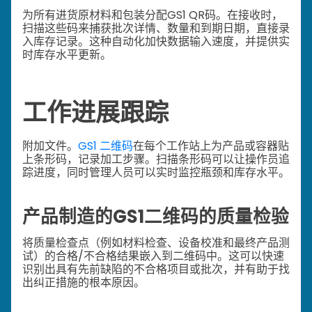
为所有进货原材料和包装分配GS1 QR码。在接收时，
扫描这些码来捕获批次详情、数量和到期日期，直接录
入库存记录。这种自动化加快数据输入速度，并提供实
时库存水平更新。
工作进展跟踪
附加文件。
GS1 二维码
在每个工作站上为产品或容器贴
上条形码，记录加工步骤。扫描条形码可以让操作员追
踪进度，同时管理人员可以实时监控瓶颈和库存水平。
产品制造的GS1二维码的质量检验
将质量检查点（例如材料检查、设备校准和最终产品测
试）的合格/不合格结果嵌入到二维码中。这可以快速
识别出具有先前缺陷的不合格项目或批次，并有助于找
出纠正措施的根本原因。