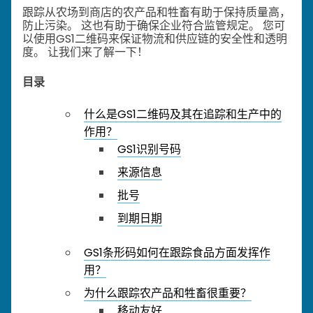
跟踪从农场到商店的农产品和牲畜有助于保持质量高，
防止污染。 这也有助于确保企业符合监管规定。 您可
以使用GS1二维码来保证物流和供应链的安全性和透明
度。 让我们来了解一下！
目录
什么是GS1二维码及其在追踪和生产中的
作用？
GS1识别号码
来源信息
批号
到期日期
GS1条形码如何在跟踪食品方面发挥作
用？
为什么跟踪农产品和牲畜很重要？
移动友好