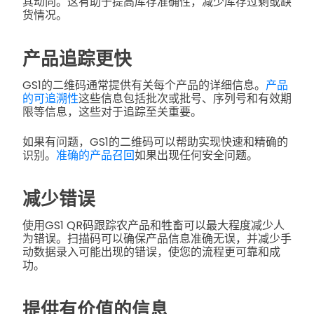
其动向。这有助于提高库存准确性，减少库存过剩或缺
货情况。
产品追踪更快
GS1的二维码通常提供有关每个产品的详细信息。
产品
的可追溯性
这些信息包括批次或批号、序列号和有效期
限等信息，这些对于追踪至关重要。
如果有问题，GS1的二维码可以帮助实现快速和精确的
识别。
准确的产品召回
如果出现任何安全问题。
减少错误
使用GS1 QR码跟踪农产品和牲畜可以最大程度减少人
为错误。扫描码可以确保产品信息准确无误，并减少手
动数据录入可能出现的错误，使您的流程更可靠和成
功。
提供有价值的信息