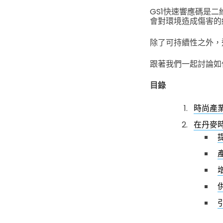
GS1快速響應碼是
會對環境造成傷害的
除了可持續性之外，
跟著我們一起討論如
目錄
時尚產業
在丹麥時