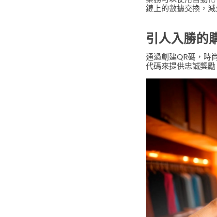
鏈上的數據交換，減
引人入勝的
通過創建QR碼，時
代碼來提供忠誠獎勵