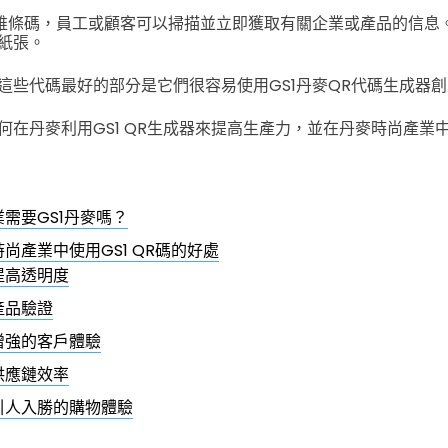
二維條碼，員工或顧客可以掃描並立即獲取有關企業或產品的信息
紙張。
這些代碼最好的部分是它們很容易使用GS1丹麥QR代碼生成器
何在丹麥利用GS1 QR生成器來提高生產力，並在丹麥時尚產業
需要GS1丹麥嗎？
尚產業中使用GS1 QR碼的好處
提高透明度
產品驗證
增強的客戶體驗
供應鏈效率
引人入勝的購物體驗