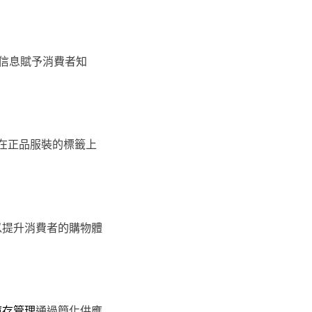
信息賦予消費者知
以在正品服裝的標籤上
以提升消費者的購物體
庫存管理
通過簡化供應