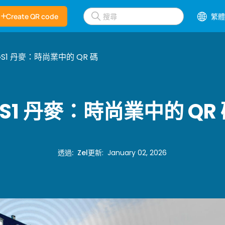
Create QR code
繁體
GS1 丹麥：時尚業中的 QR 碼
S1 丹麥：時尚業中的 QR
透過
:
Zel
更新
:
January 02, 2026