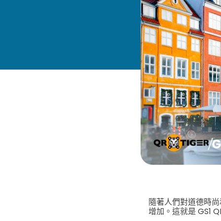
隨著人們對道德時尚
增加。這就是 GS1 