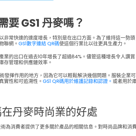
要 GS1 丹麥嗎？
以非常快速的速度增長，特別是在出口方面。為了維持這一勢頭
物聯網。
GS1數字連結 QR碼
使這個行業比以往更具生產力。
產業的出口在過去10年增長了超過84%。儘管這種增長令人讚
庫存管理和供應鏈效率。
R技術發揮作用的地方，因為它可以輕鬆解決幾個問題。服裝企業
真實性和可追溯性。
GS1 QR碼用於維護記錄和認證。
或者用於
R碼在丹麥時尚業的好處
R技術為消費者提供了更多關於產品的相關信息。
對時尚品牌和消