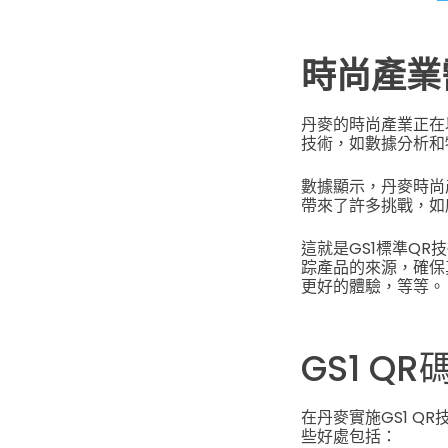
時尚產業需
丹麥的時尚產業正在
技術，如數據分析和
數據顯示，丹麥時尚
帶來了許多挑戰，如
這就是GS1標準Q
踪產品的來源，確保
更好的體驗，等等。
GS1 Q
在丹麥實施GS1 Q
些好處包括：