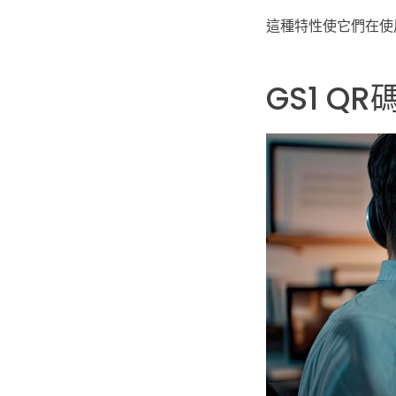
這種特性使它們在使
GS1 