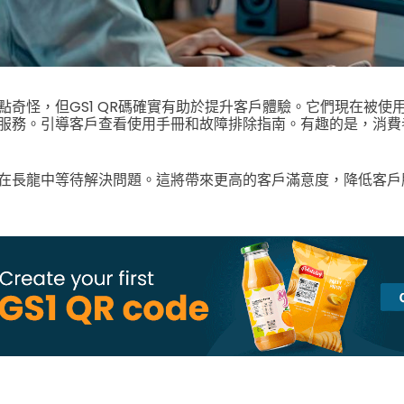
點奇怪，但GS1 QR碼確實有助於提升客戶體驗。
它們現在被使
服務。
引導客戶查看使用手冊和故障排除指南。有趣的是，消費
在長龍中等待解決問題。這將帶來更高的客戶滿意度，降低客戶