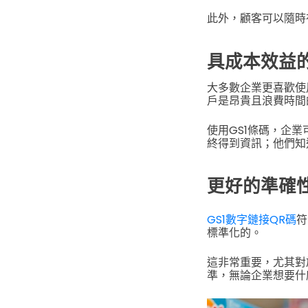
此外，顧客可以隨時
具成本效益
大多數企業更喜歡使
戶是昂貴且浪費時間
使用GS1條碼，企
終得到資訊；他們知
更好的準確
GS1數字鏈接QR碼
符
標準化的。
這非常重要，尤其對
準，無論企業想要什