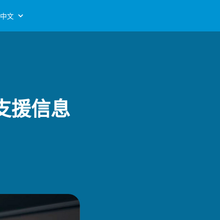
中文
和支援信息