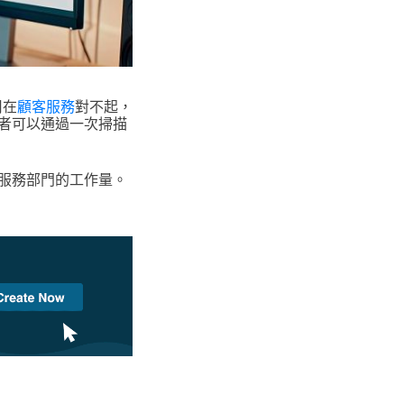
用
在
顧客服務
對不起，
者可以通過一次掃描
服務部門的工作量。