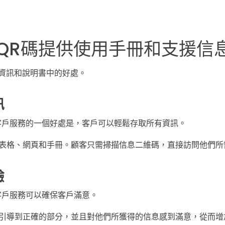
1 QR碼提供使用手冊和支援信
援資訊和說明書中的好處。
訊
進行客戶服務的一個好處是，客戶可以輕鬆存取所有資訊。
表格、網頁和手冊。顧客只需掃描信息二維碼，直接訪問他們所
驗
行客戶服務可以確保客戶滿意。
引導到正確的部分，並且對他們所獲得的信息感到滿意，從而增