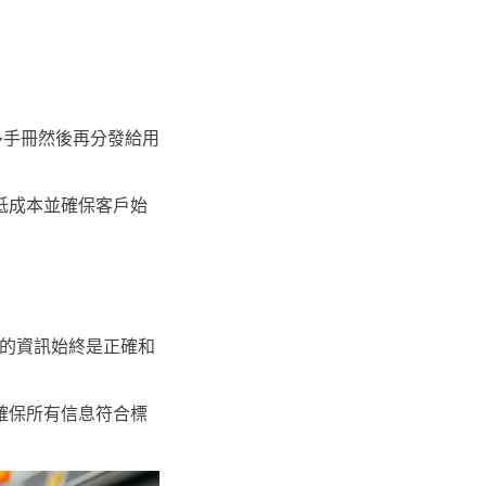
多手冊然後再分發給用
低成本並確保客戶始
的資訊始終是正確和
確保所有信息符合標