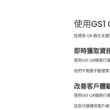
使用GS
這裡是 QR 碼在支
即時獲取資
使用GS1 QR碼
他們不需要手動搜索
改善客戶體
使用GS1 QR碼進
這些代碼確保客戶被