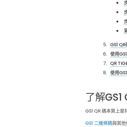
GS1 
使用GS
QR TI
使用GS
了解GS1
GS1 QR 碼本質上
GS1 二維條碼
與其他