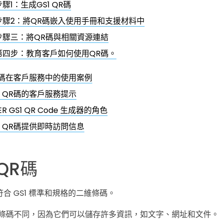
步驟1：生成GS1 QR碼
步驟2：將QR碼嵌入使用手冊和支援材料中
步驟三：將QR碼與相關資源連結
第四步：教育客戶如何使用QR碼。
QR碼在客戶服務中的使用案例
1 QR碼的客戶服務提示
GER GS1 QR Code 生成器的角色
1 QR碼提供即時訪問信息
 QR碼
是符合 GS1 標準和規格的二維條碼。
條碼不同，因為它們
可以儲存許多資訊，如文字、網址和文件。