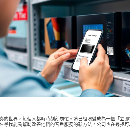
奏的世界，每個人都時時刻刻匆忙。這已經演變成為一個「立即
在尋找能夠幫助改善他們的客戶服務的新方法。公司也在尋找可
。