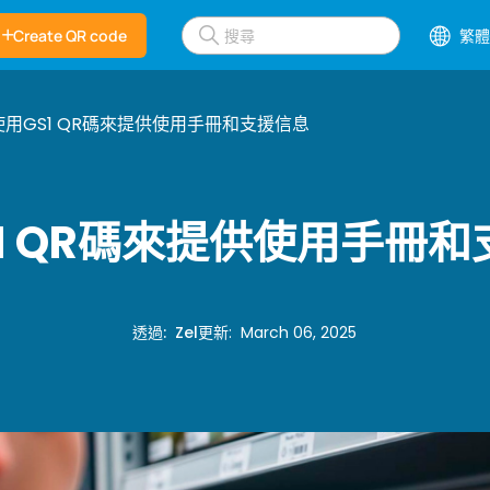
Create QR code
繁體
使用GS1 QR碼來提供使用手冊和支援信息
1 QR碼來提供使用手冊
透過
:
Zel
更新
:
March 06, 2025