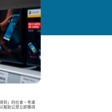
得到」的社會。考慮
以幫助公眾立即獲得