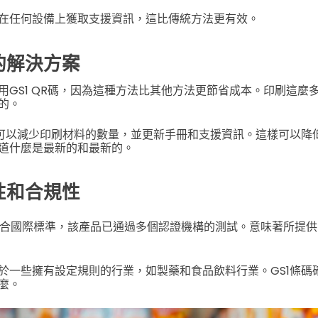
在任何設備上獲取支援資訊，這比傳統方法更有效。
的解決方案
用GS1 QR碼，因為這種方法比其他方法更節省成本。印刷這麼
的。
業可以減少印刷材料的數量，並更新手冊和支援資訊。這樣可以降
道什麼是最新的和最新的。
性和合規性
合國際標準，該產品已通過多個認證機構的測試。
意味著所提供
於一些擁有設定規則的行業，如製藥和食品飲料行業。GS1條碼
麼。