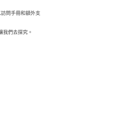
以訪問手冊和額外支
？讓我們去探究。