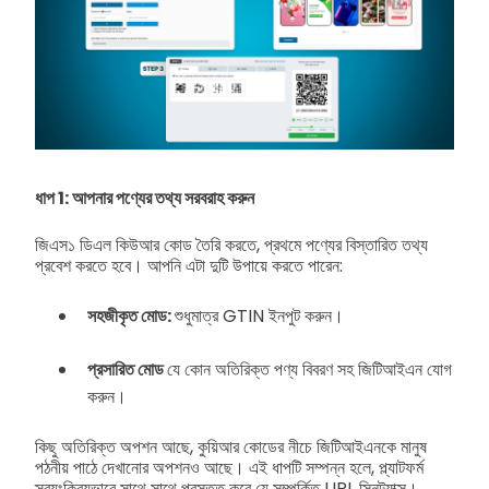
ধাপ 1: আপনার পণ্যের তথ্য সরবরাহ করুন
জিএস১ ডিএল কিউআর কোড তৈরি করতে, প্রথমে পণ্যের বিস্তারিত তথ্য
প্রবেশ করতে হবে। আপনি এটা দুটি উপায়ে করতে পারেন:
সহজীকৃত মোড:
শুধুমাত্র GTIN ইনপুট করুন।
প্রসারিত মোড
যে কোন অতিরিক্ত পণ্য বিবরণ সহ জিটিআইএন যোগ
করুন।
কিছু অতিরিক্ত অপশন আছে, কুয়িআর কোডের নীচে জিটিআইএনকে মানুষ
পঠনীয় পাঠে দেখানোর অপশনও আছে। এই ধাপটি সম্পন্ন হলে, প্ল্যাটফর্ম
স্বয়ংক্রিয়ভাবে সাথে সাথে প্রস্তুত করে যে সম্পর্কিত URL সিনট্যাক্স।