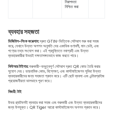
নিরাপদতা
নিশ্চিত করা
ব্যবহার সহজতা
ডিজিটাল-লিংক কনেক্সাম:
দ্রুত GTIN-ভিত্তিক সেটআপ শুরু করা সহজ
করে, যেখানে উন্নত অপশন অনুমতি দেয় একাধিক গুণাবলী, মান ডেটা, এবং
পণ্যের তথ্য সংযোগ করা। এই প্রযুক্তিতে নবাগ্রহী এবং উন্নত
ব্যবহারকারীরা উভয়ই দক্ষতাসঙ্গতভাবে কাজ করতে পারে।
কিউআর টাইগার:
শুরুকারী-বন্ধুত্বপূর্ণ সেটআপ দ্রুত QR কোড তৈরি করার
সুযোগ দেয়। ডায়নামিক কোড, বিশ্লেষণ, এবং কাস্টমাইজেশন সুবিধা উন্নত
ব্যবহারকারীদের জন্য সহজতা প্রদান করে। এটি ছোট ব্যবসা এবং এন্টারপ্রাইজ
প্রয়োজনীয়তা ভালভাবে পূরণ করে।
বিজয়ী: টাই
উভয় প্ল্যাটফর্মই ব্যবহার করা সহজ এবং শুরুকারী এবং উন্নত ব্যবহারকারীদের
জন্য উপযুক্ত। QR Tiger আরো কাস্টমাইজেশন অপশন প্রদান করে।