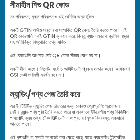
সীমাহীন শিশু QR কোড
সব পরিকল্পনা, মুক্ত পরিকল্পনাও এই বৈশিষ্ট্য অন্তর্ভুক্ত।
একটি GTIN অসীম সন্তান বা সম্পর্কিত QR কোড তৈরি করতে পারে। এই
QR কোডগুলি একই GTIN ব্যবহার করে, কিন্তু ব্যাচ নম্বর বা ক্রমিক নম্বর
সহ অতিরিক্ত বিস্তারিত তথ্য সহিত।
এই কোডগুলি আপনার মোট QR কোড সীমায় যোগ হয় না।
একটি সীমা আছে। সিস্টেম সর্বোচ্চ আটটি ডেটা প্রকার সমর্থন করে। অধিকাংশ
GS1 ডেটা গুণাবলী সমর্থন করে না।
ল্যান্ডিং/পণ্য পেজ তৈরি করে
এর ইনটিউটিভ ল্যান্ডিং পেজ বিল্ডারের জন্য কোনও প্রোগ্রামিং প্রয়োজন
নেই। ব্র্যান্ড পণ্য পৃষ্ঠা তৈরি করতে পারে যা একসাথে ইউরোপীয় পণ্য ডিজিটাল
পাসপোর্ট, ক্রয় তথ্য, টেকসইল্টি ডেটা এবং প্রচারণামূলক বিষয়বস্তু একসাথে
আনতে পারে।
এই পৃষ্ঠাগুলি যে সময়ই আপডেট করা যেতে পারে, যাতে প্যাকেজিং ইন্টারেক্টিভ