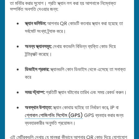
তা মনিটর করার সুযোগ। প্রতি স্ক্যান লগ করা হয় আপনাকে নিম্নোক্ত
সম্পর্কিত অবগতি দেওয়ার জন্য:
স্ক্যান ভলিউম:
আপনার QR কোডটি কতবার স্ক্যান করা হয়েছে তা
সর্বমোট সংখ্যা ট্র্যাক করে।
অনন্য স্ক্যানসমূহ:
দেখায় কতগুলি বিভিন্ন ব্যক্তি কোড দিয়ে
ইন্টার‌্যাক্ট করেছে।
ডিভাইস প্রকার:
স্ক্যানগুলি কোন ডিভাইস থেকে এসেছে তা সনাক্ত
করে
সময় স্ট্যাম্প:
প্রতিটি স্ক্যান ঘটানোর তারিখ এবং সময় রেকর্ড করুন।
অবস্থান উপাত্ত:
স্ক্যান কোথায় ঘটেছে তা নির্ধারণ করে, IP বা
গ্লোবাল পোজিশনিং সিস্টেম (GPS)
GPS ব্যবহার করার জন্য
ব্যবহারকারীর অনুমতি প্রয়োজন।
এই মেট্রিকগুলি দেখায় যে মানুষরা কীভাবে আপনার QR কোড দিয়ে যোগাযোগ