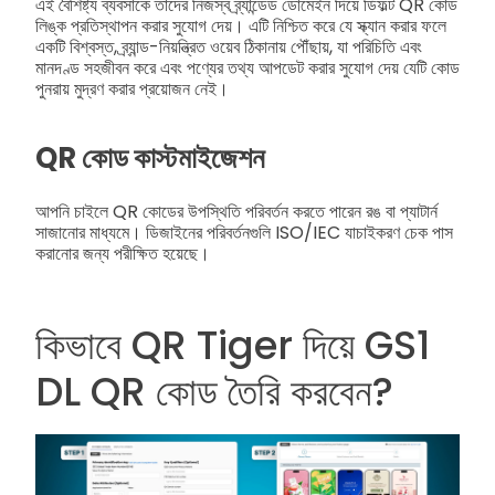
এই বৈশিষ্ট্য ব্যবসাকে তাদের নিজস্ব ব্র্যান্ডেড ডোমেইন দিয়ে ডিফল্ট QR কোড
লিঙ্ক প্রতিস্থাপন করার সুযোগ দেয়। এটি নিশ্চিত করে যে স্ক্যান করার ফলে
একটি বিশ্বস্ত, ব্র্যান্ড-নিয়ন্ত্রিত ওয়েব ঠিকানায় পৌঁছায়, যা পরিচিতি এবং
মানদণ্ড সহজীবন করে এবং পণ্যের তথ্য আপডেট করার সুযোগ দেয় যেটি কোড
পুনরায় মুদ্রণ করার প্রয়োজন নেই।
QR কোড কাস্টমাইজেশন
আপনি চাইলে QR কোডের উপস্থিতি পরিবর্তন করতে পারেন রঙ বা প্যাটার্ন
সাজানোর মাধ্যমে। ডিজাইনের পরিবর্তনগুলি ISO/IEC যাচাইকরণ চেক পাস
করানোর জন্য পরীক্ষিত হয়েছে।
কিভাবে QR Tiger দিয়ে GS1
DL QR কোড তৈরি করবেন?