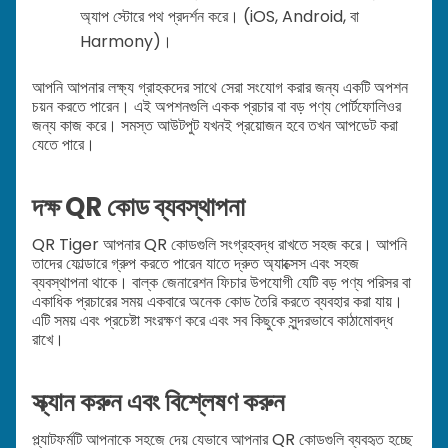
অ্যাপ স্টোরে পথ প্রদর্শন করে। (iOS, Android, বা
Harmony)।
আপনি আপনার লক্ষ্য গ্রাহকদের সাথে সেরা সংযোগ করার জন্য একটি অপশন
চয়ন করতে পারেন। এই অপশনগুলি একক প্রচার বা বড় পণ্য পোর্টফোলিওর
জন্য কাজ করে। সমস্ত আউটপুট যখনই প্রয়োজন হবে তখন আপডেট করা
যেতে পারে।
দক্ষ QR কোড ব্যবস্থাপনা
QR Tiger আপনার QR কোডগুলি সংগ্রহবদ্ধ রাখতে সহজ করে। আপনি
তাদের ফোল্ডারে গ্রুপ করতে পারেন যাতে দ্রুত অ্যাক্সেস এবং সহজ
ব্যবস্থাপনা থাকে। বাল্ক জেনারেশন ফিচার উপযোগী যেটি বড় পণ্য পরিসর বা
একাধিক প্রচারের সময় একবারে অনেক কোড তৈরি করতে ব্যবহার করা যায়।
এটি সময় এবং প্রচেষ্টা সংরক্ষণ করে এবং সব কিছুকে সুন্দরভাবে কাঠামোবদ্ধ
রাখে।
স্ক্যান করুন এবং বিশ্লেষণ করুন
প্ল্যাটফর্মটি আপনাকে সহজে দেয় যেভাবে আপনার QR কোডগুলি ব্যবহৃত হচ্ছে