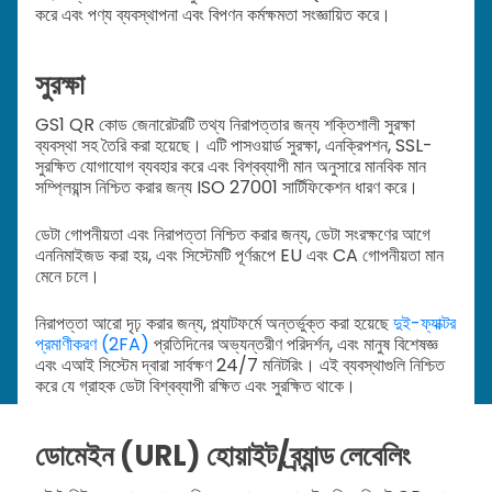
করে এবং পণ্য ব্যবস্থাপনা এবং বিপণন কর্মক্ষমতা সংজ্ঞায়িত করে।
সুরক্ষা
GS1 QR কোড জেনারেটরটি তথ্য নিরাপত্তার জন্য শক্তিশালী সুরক্ষা
ব্যবস্থা সহ তৈরি করা হয়েছে। এটি পাসওয়ার্ড সুরক্ষা, এনক্রিপশন, SSL-
সুরক্ষিত যোগাযোগ ব্যবহার করে এবং বিশ্বব্যাপী মান অনুসারে মানবিক মান
সম্প্লিয়ান্স নিশ্চিত করার জন্য ISO 27001 সার্টিফিকেশন ধারণ করে।
ডেটা গোপনীয়তা এবং নিরাপত্তা নিশ্চিত করার জন্য, ডেটা সংরক্ষণের আগে
এননিমাইজড করা হয়, এবং সিস্টেমটি পূর্ণরূপে EU এবং CA গোপনীয়তা মান
মেনে চলে।
নিরাপত্তা আরো দৃঢ় করার জন্য, প্ল্যাটফর্মে অন্তর্ভুক্ত করা হয়েছে
দুই-ফ্যাক্টর
প্রমাণীকরণ (2FA)
প্রতিদিনের অভ্যন্তরীণ পরিদর্শন, এবং মানুষ বিশেষজ্ঞ
এবং এআই সিস্টেম দ্বারা সার্বক্ষণ 24/7 মনিটরিং। এই ব্যবস্থাগুলি নিশ্চিত
করে যে গ্রাহক ডেটা বিশ্বব্যাপী রক্ষিত এবং সুরক্ষিত থাকে।
ডোমেইন (URL) হোয়াইট/ব্র্যান্ড লেবেলিং