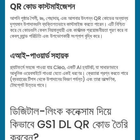
QR কোড কাস্টমাইজেশন
আপনি পৃষ্ঠার শৈলী, রঙ, পেছাদার, এবং আপনার উৎপন্ন QR কোডের অন্যান্য
দৃশ্যমান উপাদানগুলি ব্যক্তিগতভাবে কাস্টমাইজ করতে পারেন। এটি নিশ্চিত
করে যে কোডগুলি কেবল নিয়মানুযায়ী এবং কার্যাত্মক প্রয়োজনীয়তা পূরণ করে না
কেবল ব্র্যান্ড পরিচিতি এবং উপভোগকারী সংশ্লাপ বৃদ্ধি করে।
এআই-পাওয়ার্ড সহায়ক
প্ল্যাটফর্মে সহজে পাওয়া যায় Cleo, একটি AI চ্যাটবট, যা সাধারণভাবে
আধুনিক ওয়েবসাইটে পাওয়া যেতে একই ধরণের। ক্রেতারা প্রশ্ন করতে পারে
(ব্যবহারের টিপস থেকে উপাদানের বিবরণ পর্যন্ত) এবং তারা তাত্ক্ষণিক,
টেমপ্লেট উত্তর পাবে।
ডিজিটাল-লিংক কনেক্সাম দিয়ে
কিভাবে GS1 DL QR কোড তৈরি
করবেন?