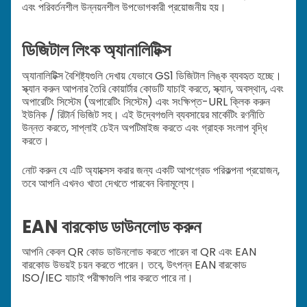
এবং পরিবর্তনশীল উন্নয়নশীল উপভোগকারী প্রয়োজনীয় হয়।
ডিজিটাল লিংক অ্যানালিটিক্স
অ্যানালিটিক্স বৈশিষ্ট্যগুলি দেখায় যেভাবে GS1 ডিজিটাল লিঙ্ক ব্যবহৃত হচ্ছে।
স্ক্যান করুন আপনার তৈরি কোয়ার্টার কোডটি যাচাই করতে, স্ক্যান, অবস্থান, এবং
অপারেটিং সিস্টেম (অপারেটিং সিস্টেম) এবং সংক্ষিপ্ত-URL ক্লিক করুন
ইউনিক / রিটার্ন ভিজিট সহ। এই উদ্বেগগুলি ব্যবসায়ের মার্কেটিং রণনীতি
উন্নত করতে, সাপ্লাই চেইন অপটিমাইজ করতে এবং গ্রাহক সংলাপ বৃদ্ধি
করতে।
নোট করুন যে এটি অ্যাক্সেস করার জন্য একটি আপগ্রেড পরিকল্পনা প্রয়োজন,
তবে আপনি এখনও খাতা দেখতে পারবেন বিনামূল্যে।
EAN বারকোড ডাউনলোড করুন
আপনি কেবল QR কোড ডাউনলোড করতে পারেন বা QR এবং EAN
বারকোড উভয়ই চয়ন করতে পারেন। তবে, উৎপন্ন EAN বারকোড
ISO/IEC যাচাই পরীক্ষাগুলি পার করতে পারে না।