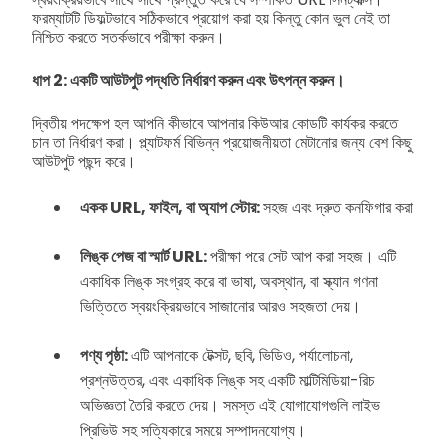
ফরম্যাটটি ডিফল্টভাবে সঠিকভাবে প্রয়োগ করা হয় কিন্তু কোন ভুল নেই তা
নিশ্চিত করতে সতর্কভাবে পরীক্ষা করুন।
ধাপ 2: একটি আউটপুট পদ্ধতি নির্ধারণ করুন এবং উৎপন্ন করুন।
দ্বিতীয় পদক্ষেপ হল আপনি কীভাবে আপনার কিউআর কোডটি কার্যকর করতে
চান তা নির্ধারণ করা। প্ল্যাটফর্ম বিভিন্ন প্রয়োজনীয়তা মেটানোর জন্য বেশ কিছু
আউটপুট পছন্দ করে।
একক URL, ফাইল, বা অ্যাপ স্টোর:
সহজ এবং দ্রুত কনফিগার করা
লিঙ্ক পেজ বা স্মার্ট URL:
পরীক্ষা পরে সেট আপ করা সহজ। এটি
একাধিক লিঙ্ক সংগ্রহ করে বা ভাষা, অবস্থান, বা স্ক্যান গণনা
ভিত্তিতে স্বয়ংক্রিয়ভাবে সাজানোর আরও সহজতা দেয়।
পণ্য পৃষ্ঠা:
এটি আপনাকে টেক্সট, ছবি, ভিডিও, পর্যালোচনা,
প্রশ্নউত্তর, এবং একাধিক লিঙ্ক সহ একটি মাল্টিমিডিয়া-রিচ
অভিজ্ঞতা তৈরি করতে দেয়। সমস্ত এই যোগাযোগগুলি লাইভ
প্রিভিউ সহ সত্যিকারে সময়ে সম্পাদনযোগ্য।