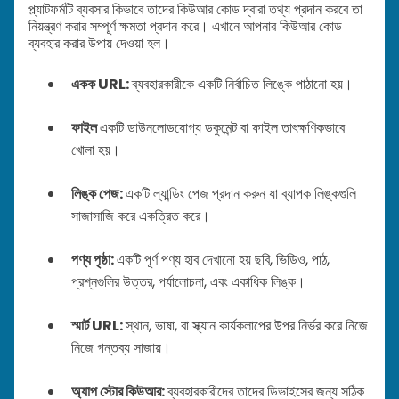
প্ল্যাটফর্মটি ব্যবসার কিভাবে তাদের কিউআর কোড দ্বারা তথ্য প্রদান করবে তা
নিয়ন্ত্রণ করার সম্পূর্ণ ক্ষমতা প্রদান করে। এখানে আপনার কিউআর কোড
ব্যবহার করার উপায় দেওয়া হল।
একক URL:
ব্যবহারকারীকে একটি নির্বাচিত লিঙ্কে পাঠানো হয়।
ফাইল
একটি ডাউনলোডযোগ্য ডকুমেন্ট বা ফাইল তাৎক্ষণিকভাবে
খোলা হয়।
লিঙ্ক পেজ:
একটি ল্যান্ডিং পেজ প্রদান করুন যা ব্যাপক লিঙ্কগুলি
সাজাসাজি করে একত্রিত করে।
পণ্য পৃষ্ঠা:
একটি পূর্ণ পণ্য হাব দেখানো হয় ছবি, ভিডিও, পাঠ,
প্রশ্নগুলির উত্তর, পর্যালোচনা, এবং একাধিক লিঙ্ক।
স্মার্ট URL:
স্থান, ভাষা, বা স্ক্যান কার্যকলাপের উপর নির্ভর করে নিজে
নিজে গন্তব্য সাজায়।
অ্যাপ স্টোর কিউআর:
ব্যবহারকারীদের তাদের ডিভাইসের জন্য সঠিক