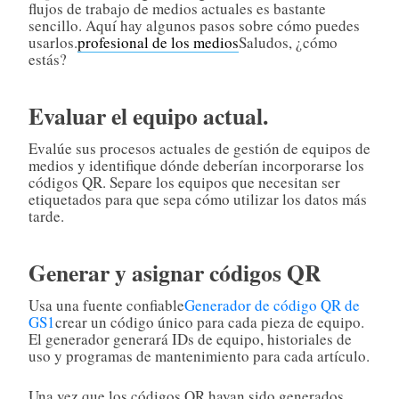
flujos de trabajo de medios actuales es bastante
sencillo. Aquí hay algunos pasos sobre cómo puedes
usarlos.
profesional de los medios
Saludos, ¿cómo
estás?
Evaluar el equipo actual.
Evalúe sus procesos actuales de gestión de equipos de
medios y identifique dónde deberían incorporarse los
códigos QR. Separe los equipos que necesitan ser
etiquetados para que sepa cómo utilizar los datos más
tarde.
Generar y asignar códigos QR
Usa una fuente confiable
Generador de código QR de
GS1
crear un código único para cada pieza de equipo.
El generador generará IDs de equipo, historiales de
uso y programas de mantenimiento para cada artículo.
Una vez que los códigos QR hayan sido generados,