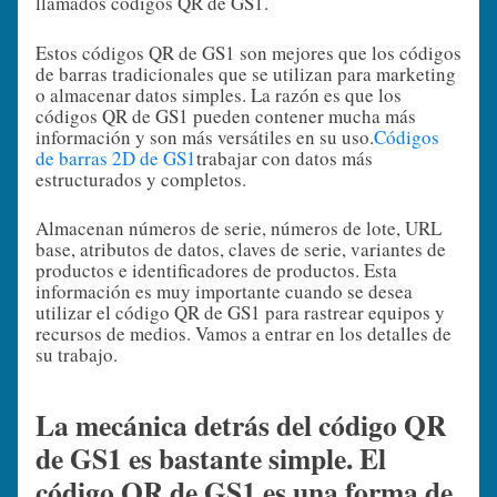
llamados códigos QR de GS1.
Estos códigos QR de GS1 son mejores que los códigos
de barras tradicionales que se utilizan para marketing
o almacenar datos simples. La razón es que los
códigos QR de GS1 pueden contener mucha más
información y son más versátiles en su uso.
Códigos
de barras 2D de GS1
trabajar con datos más
estructurados y completos.
Almacenan números de serie, números de lote, URL
base, atributos de datos, claves de serie, variantes de
productos e identificadores de productos. Esta
información es muy importante cuando se desea
utilizar el código QR de GS1 para rastrear equipos y
recursos de medios. Vamos a entrar en los detalles de
su trabajo.
La mecánica detrás del código QR
de GS1 es bastante simple. El
código QR de GS1 es una forma de