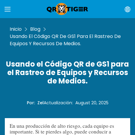
Inicio
Blog
Usando El Código QR De GS1 Para El Rastreo De
Equipos Y Recursos De Medios.
Usando el Código QR de GS1 para
el Rastreo de Equipos y Recursos
de Medios.
Por
:
Zel
Actualización
:
August 20, 2025
En una producción de alto riesgo, cada equipo es
importante. Si te pierdes algo, puede conducir a