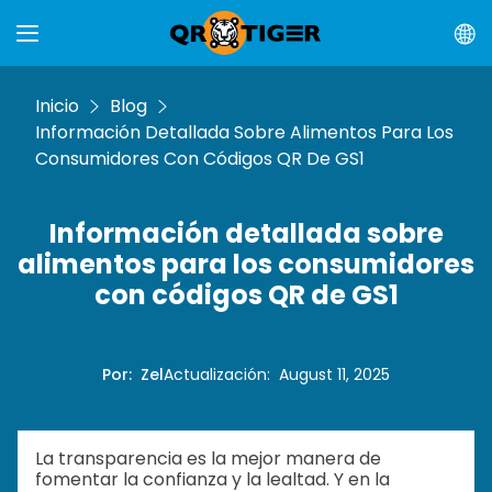
Inicio
Blog
Información Detallada Sobre Alimentos Para Los
Consumidores Con Códigos QR De GS1
Información detallada sobre
alimentos para los consumidores
con códigos QR de GS1
Por
:
Zel
Actualización
:
August 11, 2025
La transparencia es la mejor manera de
fomentar la confianza y la lealtad. Y en la