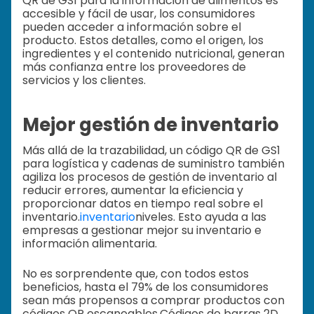
QR de GS1 para la información de alimentos es
accesible y fácil de usar, los consumidores
pueden acceder a información sobre el
producto. Estos detalles, como el origen, los
ingredientes y el contenido nutricional, generan
más confianza entre los proveedores de
servicios y los clientes.
Mejor gestión de inventario
Más allá de la trazabilidad, un código QR de GS1
para logística y cadenas de suministro también
agiliza los procesos de gestión de inventario al
reducir errores, aumentar la eficiencia y
proporcionar datos en tiempo real sobre el
inventario.
inventario
niveles. Esto ayuda a las
empresas a gestionar mejor su inventario e
información alimentaria.
No es sorprendente que, con todos estos
beneficios, hasta el 79% de los consumidores
sean más propensos a comprar productos con
códigos QR escaneables.
Códigos de barras 2D