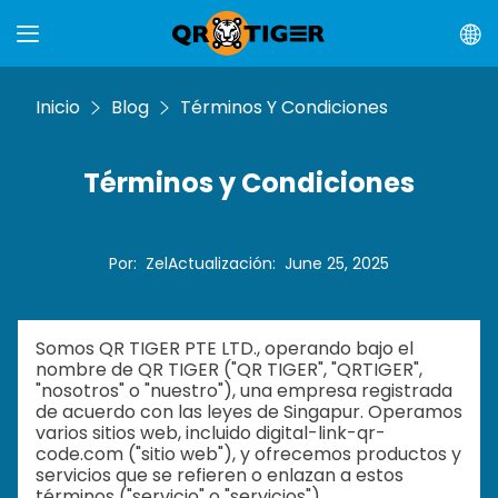
Inicio
Blog
Términos Y Condiciones
Términos y Condiciones
Por
:
Zel
Actualización
:
June 25, 2025
Somos QR TIGER PTE LTD., operando bajo el
nombre de QR TIGER ("QR TIGER", "QRTIGER",
"nosotros" o "nuestro"), una empresa registrada
de acuerdo con las leyes de Singapur. Operamos
varios sitios web, incluido digital-link-qr-
code.com ("sitio web"), y ofrecemos productos y
servicios que se refieren o enlazan a estos
términos ("servicio" o "servicios").