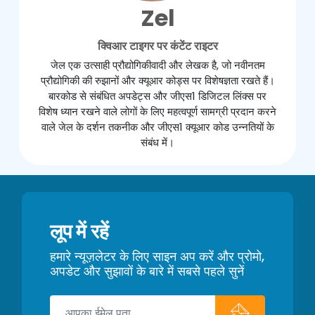
Zel
क्विआर टाइगर पर कंटेंट राइटर
जेल एक उत्साही प्रौद्योगिकीवादी और लेखक है, जो नवीनतम
प्रौद्योगिकी की रुझानों और क्यूआर कोड्स पर विशेषज्ञता रखते हैं।
बारकोड से संबंधित अपडेट्स और जीएस1 डिजिटल लिंक्स पर
विशेष ध्यान रखने वाले लोगों के लिए महत्वपूर्ण सामग्री प्रदान करने
वाले जेल के दर्शन तकनीक और जीएस1 क्यूआर कोड उन्नतियों के
संबंध में।
लूप में रहें
हमारे न्यूज़लेटर के लिए साइन अप करें और प्रोमो,
अपडेट और सुझावों के बारे में सबसे पहले सुनें