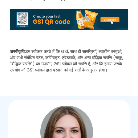
अस्वीकृति:
हम स्वीकार करते हैं कि GS1, साथ ही सामग्रियों, स्वाधीन वस्तुओं,
और सभी संबंधित पेटेंट, कॉपीराइट, ट्रेडमार्क, और अन्य बौद्धिक संपत्ति (समूह,
"बौद्धिक संपत्ति") का उपयोग, GS1 ग्लोबल की संपत्ति है, और कि हमारा उसके
उपयोग को GS1 ग्लोबल द्वारा प्रदान की गई शर्तों के अनुसार होगा।