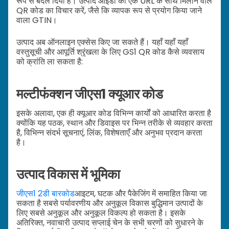
रूप से बदल दिया है। उत्पाद आईडी को एक URL के साथ मिलाने वाले
QR कोड का विचार करें, जैसे कि व्यापक रूप से प्रयोग किया जाने
वाला GTIN।
उत्पाद अब ऑनलाइन एक्सेस किए जा सकते हैं। यहाँ यहाँ यहाँ
वस्तुसूची और आपूर्ति श्रृंखला के लिए GS1 QR कोड कैसे व्यवसाय
को क्रांति ला सकता है:
मल्टीफंक्शन जीएस1 क्यूआर कोड
इसके अलावा, एक ही क्यूआर कोड विभिन्न कार्यों को आधारित करता है
क्योंकि यह पठक, स्थान और डिवाइस पर भिन्न तरीके से व्यवहार करता
है, विभिन्न संदर्भ सूचनाएं, लिंक, विशेषताएँ और अनुभव प्रदान करता
है।
उत्पाद विकास में भूमिका
जीएस1 2डी बारकोड
आइटम, घटक और पैकेजिंग में समाहित किया जा
सकता है सबसे पर्यावरणीय और अनुकूल विकास बुद्धिमान उत्पादों के
लिए सबसे अनुकूल और अनुकूल विकल्प हो सकता है। इसके
अतिरिक्त, नवाचारी उत्पाद सप्लाई चेन के सभी चरणों को सुधारने के