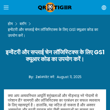
होम
ब्लॉग
इन्वेंटरी और सप्लाई चेन लॉजिस्टिक्स के लिए GS1 क्यूआर कोड का
उपयोग करें।
इन्वेंटरी और सप्लाई चेन लॉजिस्टिक्स के लिए GS1
क्यूआर कोड का उपयोग करें।
By
:
Zel
अपडेट करें
:
August 11, 2025
क्या आप अव्यवस्थित आपूर्ति श्रृंखलाओं और भीड़भाड़ भरे गोदामों से
परेशान हैं? सामग्री और लॉजिस्टिक्स का प्रबंधन हर सफल व्यवसाय
के लिए महत्वपूर्ण है। हालांकि, यह जटिल हो सकता है और अक्सर
असमर्थता और बढ़ती ग्राहक मांग जैसी समस्याओं का सामना कर