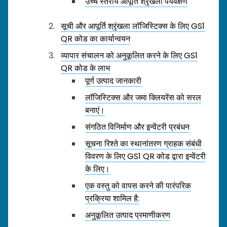
उच्च स्तरीय आपूर्ति श्रृंखला पर्यवेक्षण
सूची और आपूर्ति श्रृंखला लॉजिस्टिक्स के लिए GS1
QR कोड का कार्यान्वयन
व्यापार संचालन को अनुकूलित करने के लिए GS1
QR कोड के लाभ
पूर्ण उत्पाद जानकारी
लॉजिस्टिक्स और जमा क्लियरेंस को सरल
बनाएं।
संगठित विनिर्माण और इन्वेंटरी प्रबंधन
सूचना रिश्ते का स्थानांतरण ग्राहक संबंधी
विवरण के लिए GS1 QR कोड द्वारा इन्वेंटरी
के लिए।
एक वस्तु को वापस करने की पारंपरिक
प्रक्रिया शामिल है:
अनुकूलित उत्पाद प्रमाणीकरण