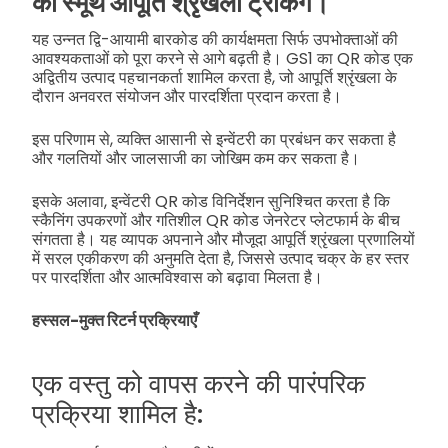
की स्मूथ आपूर्ति श्रृंखला ट्रैकिंग।
यह उन्नत द्वि-आयामी बारकोड की कार्यक्षमता सिर्फ उपभोक्ताओं की
आवश्यकताओं को पूरा करने से आगे बढ़ती है। GS1 का QR कोड एक
अद्वितीय उत्पाद पहचानकर्ता शामिल करता है, जो आपूर्ति श्रृंखला के
दौरान अनवरत संयोजन और पारदर्शिता प्रदान करता है।
इस परिणाम से, व्यक्ति आसानी से इन्वेंटरी का प्रबंधन कर सकता है
और गलतियों और जालसाजी का जोखिम कम कर सकता है।
इसके अलावा, इन्वेंटरी QR कोड विनिर्देशन सुनिश्चित करता है कि
स्कैनिंग उपकरणों और गतिशील QR कोड जेनरेटर प्लेटफार्म के बीच
संगतता है। यह व्यापक अपनाने और मौजूदा आपूर्ति श्रृंखला प्रणालियों
में सरल एकीकरण की अनुमति देता है, जिससे उत्पाद चक्र के हर स्तर
पर पारदर्शिता और आत्मविश्वास को बढ़ावा मिलता है।
हस्सल-मुक्त रिटर्न प्रक्रियाएँ
एक वस्तु को वापस करने की पारंपरिक
प्रक्रिया शामिल है: