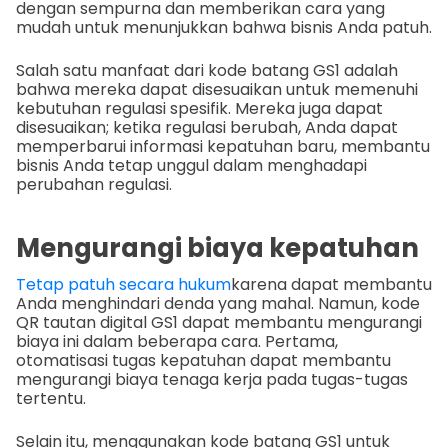
dengan sempurna dan memberikan cara yang
mudah untuk menunjukkan bahwa bisnis Anda patuh.
Salah satu manfaat dari kode batang GS1 adalah
bahwa mereka dapat disesuaikan untuk memenuhi
kebutuhan regulasi spesifik. Mereka juga dapat
disesuaikan; ketika regulasi berubah, Anda dapat
memperbarui informasi kepatuhan baru, membantu
bisnis Anda tetap unggul dalam menghadapi
perubahan regulasi.
Mengurangi biaya kepatuhan
Tetap patuh secara hukum
karena dapat membantu
Anda menghindari denda yang mahal. Namun, kode
QR tautan digital GS1 dapat membantu mengurangi
biaya ini dalam beberapa cara. Pertama,
otomatisasi tugas kepatuhan dapat membantu
mengurangi biaya tenaga kerja pada tugas-tugas
tertentu.
Selain itu, menggunakan kode batang GS1 untuk