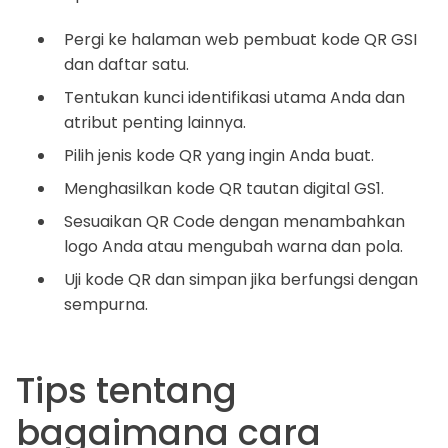
Pergi ke halaman web pembuat kode QR GSI
dan daftar satu.
Tentukan kunci identifikasi utama Anda dan
atribut penting lainnya.
Pilih jenis kode QR yang ingin Anda buat.
Menghasilkan kode QR tautan digital GS1.
Sesuaikan QR Code dengan menambahkan
logo Anda atau mengubah warna dan pola.
Uji kode QR dan simpan jika berfungsi dengan
sempurna.
Tips tentang
bagaimana cara