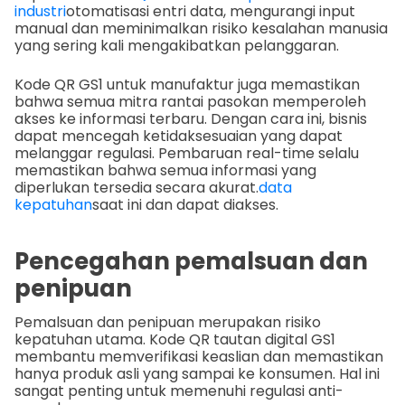
industri
otomatisasi entri data, mengurangi input
manual dan meminimalkan risiko kesalahan manusia
yang sering kali mengakibatkan pelanggaran.
Kode QR GS1 untuk manufaktur juga memastikan
bahwa semua mitra rantai pasokan memperoleh
akses ke informasi terbaru. Dengan cara ini, bisnis
dapat mencegah ketidaksesuaian yang dapat
melanggar regulasi. Pembaruan real-time selalu
memastikan bahwa semua informasi yang
diperlukan tersedia secara akurat.
data
kepatuhan
saat ini dan dapat diakses.
Pencegahan pemalsuan dan
penipuan
Pemalsuan dan penipuan merupakan risiko
kepatuhan utama. Kode QR tautan digital GS1
membantu memverifikasi keaslian dan memastikan
hanya produk asli yang sampai ke konsumen. Hal ini
sangat penting untuk memenuhi regulasi anti-