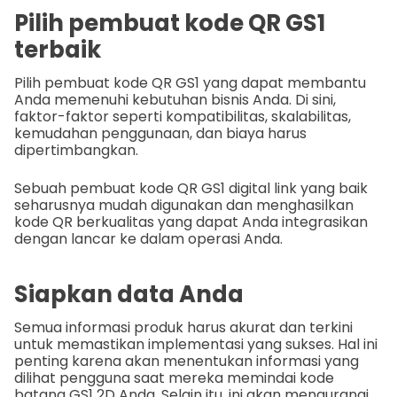
Pilih pembuat kode QR GS1
terbaik
Pilih pembuat kode QR GS1 yang dapat membantu
Anda memenuhi kebutuhan bisnis Anda. Di sini,
faktor-faktor seperti kompatibilitas, skalabilitas,
kemudahan penggunaan, dan biaya harus
dipertimbangkan.
Sebuah pembuat kode QR GS1 digital link yang baik
seharusnya mudah digunakan dan menghasilkan
kode QR berkualitas yang dapat Anda integrasikan
dengan lancar ke dalam operasi Anda.
Siapkan data Anda
Semua informasi produk harus akurat dan terkini
untuk memastikan implementasi yang sukses. Hal ini
penting karena akan menentukan informasi yang
dilihat pengguna saat mereka memindai kode
batang GS1 2D Anda. Selain itu, ini akan mengurangi