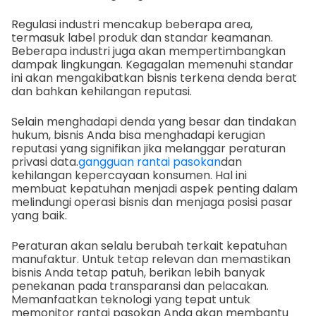
Regulasi industri mencakup beberapa area,
termasuk label produk dan standar keamanan.
Beberapa industri juga akan mempertimbangkan
dampak lingkungan. Kegagalan memenuhi standar
ini akan mengakibatkan bisnis terkena denda berat
dan bahkan kehilangan reputasi.
Selain menghadapi denda yang besar dan tindakan
hukum, bisnis Anda bisa menghadapi kerugian
reputasi yang signifikan jika melanggar peraturan
privasi data.
gangguan rantai pasokan
dan
kehilangan kepercayaan konsumen. Hal ini
membuat kepatuhan menjadi aspek penting dalam
melindungi operasi bisnis dan menjaga posisi pasar
yang baik.
Peraturan akan selalu berubah terkait kepatuhan
manufaktur. Untuk tetap relevan dan memastikan
bisnis Anda tetap patuh, berikan lebih banyak
penekanan pada transparansi dan pelacakan.
Memanfaatkan teknologi yang tepat untuk
memonitor rantai pasokan Anda akan membantu