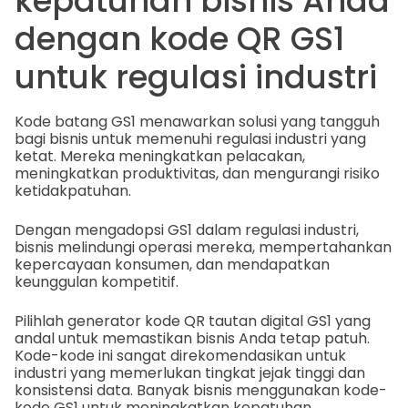
kepatuhan bisnis Anda
dengan kode QR GS1
untuk regulasi industri
Kode batang GS1 menawarkan solusi yang tangguh
bagi bisnis untuk memenuhi regulasi industri yang
ketat. Mereka meningkatkan pelacakan,
meningkatkan produktivitas, dan mengurangi risiko
ketidakpatuhan.
Dengan mengadopsi GS1 dalam regulasi industri,
bisnis melindungi operasi mereka, mempertahankan
kepercayaan konsumen, dan mendapatkan
keunggulan kompetitif.
Pilihlah generator kode QR tautan digital GS1 yang
andal untuk memastikan bisnis Anda tetap patuh.
Kode-kode ini sangat direkomendasikan untuk
industri yang memerlukan tingkat jejak tinggi dan
konsistensi data. Banyak bisnis menggunakan kode-
kode GS1 untuk meningkatkan kepatuhan,