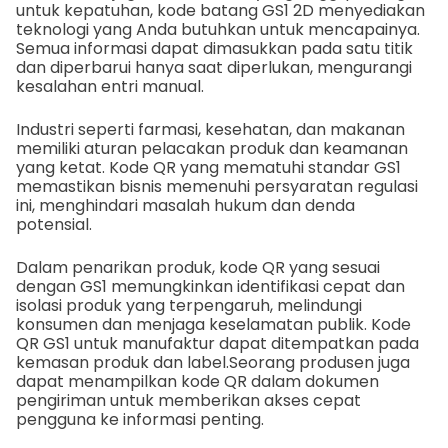
untuk kepatuhan, kode batang GS1 2D menyediakan
teknologi yang Anda butuhkan untuk mencapainya.
Semua informasi dapat dimasukkan pada satu titik
dan diperbarui hanya saat diperlukan, mengurangi
kesalahan entri manual.
Industri seperti farmasi, kesehatan, dan makanan
memiliki aturan pelacakan produk dan keamanan
yang ketat. Kode QR yang mematuhi standar GS1
memastikan bisnis memenuhi persyaratan regulasi
ini, menghindari masalah hukum dan denda
potensial.
Dalam penarikan produk, kode QR yang sesuai
dengan GS1 memungkinkan identifikasi cepat dan
isolasi produk yang terpengaruh, melindungi
konsumen dan menjaga keselamatan publik. Kode
QR GS1 untuk manufaktur dapat ditempatkan pada
kemasan produk dan label.
Seorang produsen juga
dapat menampilkan kode QR dalam dokumen
pengiriman untuk memberikan akses cepat
pengguna ke informasi penting.