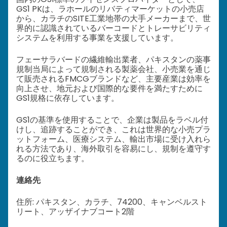
GS1 PKは、ラホールのリバティマーケットの小売店
から、カラチのSITE工業地帯の大手メーカーまで、世
界的に認識されているバーコードとトレーサビリティ
システムを利用する事業を支援しています。
フェーサラバードの繊維輸出業者、パキスタンの薬事
規制当局によって規制される製薬会社、小売業を通じ
て販売されるFMCGブランドなど、主要産業は効率を
向上させ、地元および国際的な要件を満たすために
GS1規格に依存しています。
GS1の基準を使用することで、企業は製品をラベル付
けし、追跡することができ、これは世界的な小売プラ
ットフォーム、医療システム、輸出市場に受け入れら
れる方法であり、海外取引を容易にし、規制を遵守す
るのに役立ちます。
連絡先
住所: パキスタン、カラチ、74200、キャンベルスト
リート、アッザイナブコート2階