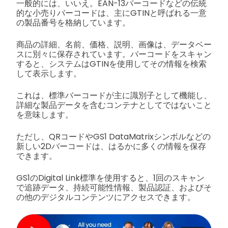
一般的には、いいえ。EAN-13バーコードなどの伝統
的な小売りバーコードは、主にGTINと呼ばれる一意
の製品番号を格納しています。
商品の詳細、名前、価格、説明、画像は、データベー
スに別々に保存されています。バーコードをスキャン
すると、システムはGTINを使用してその情報を検索
して表示します。
これは、標準バーコードが主に識別子として機能し、
詳細な製品データを含むコンテナとしてではないこと
を意味します。
ただし、QRコードやGS1 DataMatrixシンボルなどの
新しい2Dバーコードは、はるかに多くの情報を保存
できます。
GS1のDigital Link標準を使用すると、1回のスキャン
で追跡データ、持続可能性情報、製品認証、およびそ
の他のデジタルコンテンツにアクセスできます。