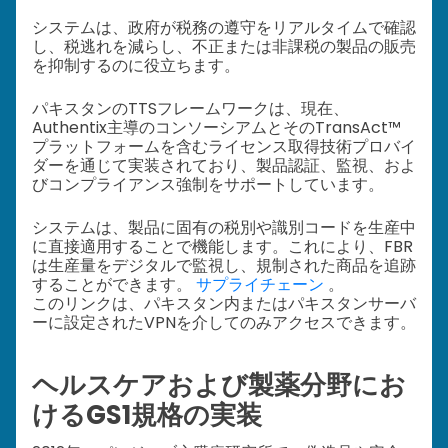
システムは、政府が税務の遵守をリアルタイムで確認
し、税逃れを減らし、不正または非課税の製品の販売
を抑制するのに役立ちます。
パキスタンのTTSフレームワークは、現在、
Authentix主導のコンソーシアムとそのTransAct™
プラットフォームを含むライセンス取得技術プロバイ
ダーを通じて実装されており、製品認証、監視、およ
びコンプライアンス強制をサポートしています。
システムは、製品に固有の税別や識別コードを生産中
に直接適用することで機能します。これにより、FBR
は生産量をデジタルで監視し、規制された商品を追跡
することができます。
サプライチェーン
。
このリンクは、パキスタン内またはパキスタンサーバ
ーに設定されたVPNを介してのみアクセスできます。
ヘルスケアおよび製薬分野にお
けるGS1規格の実装