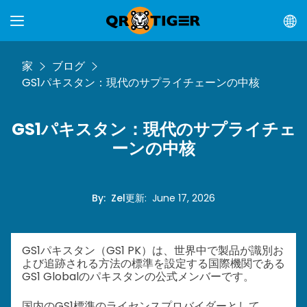
家
ブログ
GS1パキスタン：現代のサプライチェーンの中核
GS1パキスタン：現代のサプライチェ
ーンの中核
By
:
Zel
更新
:
June 17, 2026
GS1パキスタン（GS1 PK）は、世界中で製品が識別お
よび追跡される方法の標準を設定する国際機関である
GS1 Globalのパキスタンの公式メンバーです。
国内のGS1標準のライセンスプロバイダーとして、