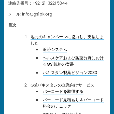
連絡先番号：+92-21-3221 5844
メール: info@gs1pk.org
目次
地元のキャンペーンに協力し、支援しま
した
追跡システム
ヘルスケアおよび製薬分野におけ
るGS1規格の実装
パキスタン製薬ビジョン2030
GS1パキスタンの企業向けサービス
バーコードを取得する
バーコード見積もり＆バーコード
料金のチェック