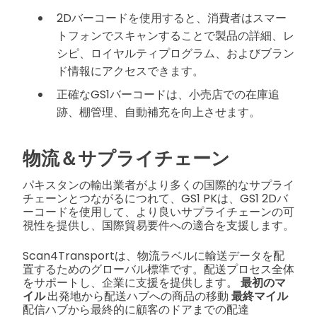
2Dバーコードを使用すると、消費者はスマー
トフォンでスキャンすることで製品の詳細、レ
シピ、ロイヤルティプログラム、およびブラン
ド情報にアクセスできます。
正確なGS1バーコードは、小売店での在庫追
跡、棚管理、自動補充を向上させます。
物流＆サプライチェーン
パキスタンの輸出業者がより多くの国際的なサプライ
チェーンとつながるにつれて、GS1 PKは、GS1 2Dバ
ーコードを使用して、より良いサプライチェーンの可
視性を提供し、国際貿易要件への適合を支援します。
Scan4Transportは、物流ラベルに輸送データを配
置するためのグローバル標準です。配送プロセス全体
をサポートし、企業に支援を提供します。
最初のマ
イル
出発地から配送ハブへの商品の移動
最終マイル
配信ハブから最終的に顧客のドアまでの配達