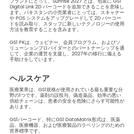
ブランドにとって、Sunrise 2027 とは、包装に GS1
Digital Link 2D バーコードを追加できることを意味し
ます。パキスタンの小売業者にとっては、スキャナー
や POS システムをアップグレードして 2D バーコー
ドを読み取り、スタッフに新しいテクノロジーの使用
方法を教育することを含みます。
GS1 PKは、ウェビナー、会員プログラム、およびソ
リューションプロバイダーとのパートナーシップを通
じて、企業の運営を支援し、2027年の移行に備える
手助けをしています。
ヘルスケア
医療業界は、GS1規格が使用されている最も重要な分
野の1つです。薬剤の誤投与、偽造薬品、効率の悪い
供給チェーンは、患者の安全を危険にさらす可能性が
あります。
GS1バーコード、特にGS1 DataMatrix形式は、医薬
品、医療機器、および医療製品のラベリングのための
世界標準です。