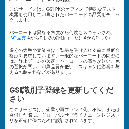
このサービスは、GS1 PKのオフィスで特殊なテスト
機器を使用して印刷されたバーコードの品質をチェッ
クします。
バーコードは異なる角度から何度もスキャンされ、
ISO品質
AからFまでの評価（または4から0まで）。
多くの大手小売業者は、製品を受け入れる前に最低合
格点を要求しています。一般的なバーコードの問題に
は、静止ゾーンの欠落、バーコードの高さが短い、色
の選択が悪い、印刷品質が低い、スキャンに影響を与
える包装材料などがあります。
GS1識別子登録を更新してくだ
さい
このサービスは、企業が再ブランド化、移転、または
合併した際に、グローバルサプライチェーンレジスト
リを正確に保つために設計されています。