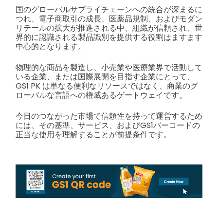
国のグローバルサプライチェーンへの統合が深まるに
つれ、電子商取引の成長、医薬品規制、およびモダン
リテールの拡大が推進される中、組織が信頼され、世
界的に認識される製品識別を提供する役割はますます
中心的となります。
物理的な商品を製造し、小売業や医療業界で活動して
いる企業、または国際展開を目指す企業にとって、
GS1 PK は単なる便利なリソースではなく、商業のグ
ローバルな言語への権威あるゲートウェイです。
今日のつながった市場で信頼性を持って運営するため
には、その基準、サービス、およびGS1バーコードの
正当な使用を理解することが前提条件です。