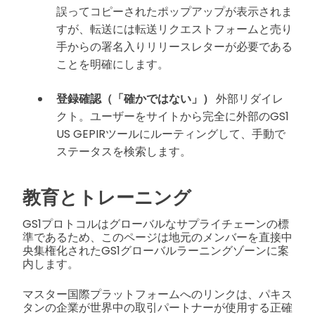
誤ってコピーされたポップアップが表示されま
すが、転送には転送リクエストフォームと売り
手からの署名入りリリースレターが必要である
ことを明確にします。
登録確認（「確かではない」）
外部リダイレ
クト。ユーザーをサイトから完全に外部のGS1
US GEPIRツールにルーティングして、手動で
ステータスを検索します。
教育とトレーニング
GS1プロトコルはグローバルなサプライチェーンの標
準であるため、このページは地元のメンバーを直接中
央集権化されたGS1グローバルラーニングゾーンに案
内します。
マスター国際プラットフォームへのリンクは、パキス
タンの企業が世界中の取引パートナーが使用する正確