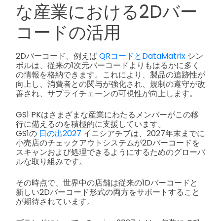
な産業における2Dバー
コードの活用
2Dバーコード、例えば
QRコードとDataMatrix
シン
ボルは、従来の1次元バーコードよりもはるかに多く
の情報を格納できます。これにより、製品の追跡性が
向上し、消費者との関与が強化され、規制の遵守が改
善され、サプライチェーンの可視性が向上します。
GS1 PKはさまざまな産業にわたるメンバーがこの移
行に備えるのを積極的に支援しています。
GS1の
日の出2027
イニシアチブは、2027年末までに
小売店のチェックアウトシステムが2Dバーコードを
スキャンおよび処理できるようにするためのグローバ
ルな取り組みです。
その時点で、世界中の店舗は従来の1Dバーコードと
新しい2Dバーコード形式の両方をサポートすること
が期待されています。