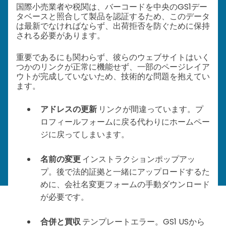
国際小売業者や税関は、バーコードを中央のGS1デー
タベースと照合して製品を認証するため、このデータ
は最新でなければならず、出荷拒否を防ぐために保持
される必要があります。
重要であるにも関わらず、彼らのウェブサイトはいく
つかのリンクが正常に機能せず、一部のページレイア
ウトが完成していないため、技術的な問題を抱えてい
ます。
アドレスの更新
リンクが間違っています。プ
ロフィールフォームに戻る代わりにホームペー
ジに戻ってしまいます。
名前の変更
インストラクションポップアッ
プ。後で法的証拠と一緒にアップロードするた
めに、会社名変更フォームの手動ダウンロード
が必要です。
合併と買収
テンプレートエラー。GS1 USから