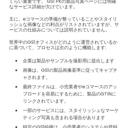
くらい重要です。
GS1 PKの製品写真ページには明確
なサービス詳細が欠けています。
主に、eコマースの準備が整っていることやスタイリ
ッシュな画像などの利点がリストされていますが、サ
ービスの仕組みについては説明されていません。
世界中のGS1オフィスがどのように運営されているか
に基づいて、プロセスは次のように機能します:
企業は製品やサンプルを撮影用に提出します
画像は、GS1の製品画像基準に従ってキャプチ
ャされます。
最終ファイルは、小売業者やeコマースのアッ
プロードを容易にするために、製品のGTINに
リンクされています。
一部のサービスには、スタイリッシュなマーケ
ティング写真も含まれる場合があります
特定のGS1組織は、小売業者のシステムや登録