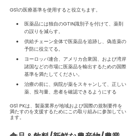
GS1の医療基準を使用すると役立ちます。
医薬品には独自のGTIN識別子を付けて、薬剤
の誤りを減らす。
供給チェーン全体で医薬品を追跡し、偽造薬の
予防に役立てる。
ヨーロッパ連合、アメリカ合衆国、および湾岸
諸国などの市場に医薬品を輸出するための国際
基準を満たしてください。
治療の前に、病院が薬をスキャンして、正しい
薬、投与量、患者を確認できるようにする
GS1 PKは、製薬業界が地域および国際の規制要件を
満たすのを支援するためにこの取り組みに参加してい
ます。