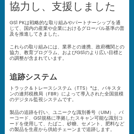
協力し、支援しました
GS1 PKは戦略的な取り組みやパートナーシップを通
じて、国内の産業や企業におけるグローバル基準の普
及を推進してきました。
これらの取り組みには、業界との連携、政府機関との
協力、教育プログラム、およびGS1のより広い目標と
の調整が含まれています。
追跡システム
トラック＆トレースシステム（TTS）*は、パキスタ
ンの連邦税務局（FBR）によって導入された全国規模
のデジタル監視システムです。
製品の追跡を行い、ユニークな識別番号（UIM）、バ
ーコード、GS1規格に準拠したスキャン可能な識別コ
ードを使用して、たばこ、砂糖、セメント、肥料など
の製品を生産から供給チェーンまで追跡します。