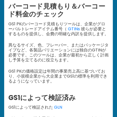
バーコード見積もり＆バーコー
ド料金のチェック
GS1 PKのバーコード見積もりツールは、企業がグロ
ーバルトレードアイテム番号（
GTINs
彼らが必要と
するものを提供し、会費の明確な内訳を提供します。
異なるサイズ、色、フレーバー、またはパッケージタ
イプなど、各製品バリエーションには独自のGTINが
必要です。このツールは、企業が最初から正しく計画
し予算を立てるのに役立ちます。
GS1 PKの価格設定は年間の事業売上高に基づいてお
り、小規模企業から大企業までGS1の標準を利用でき
るようになっています。
GS1によって検証済み
GS1によって検証された
GLN