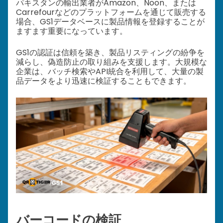
パキスタンの輸出業者がAmazon、Noon、または
Carrefourなどのプラットフォームを通じて販売する
場合、GS1データベースに製品情報を登録することが
ますます重要になっています。
GS1の認証は信頼を築き、製品リスティングの紛争を
減らし、偽造防止の取り組みを支援します。大規模な
企業は、バッチ検索やAPI統合を利用して、大量の製
品データをより迅速に検証することもできます。
バーコードの検証