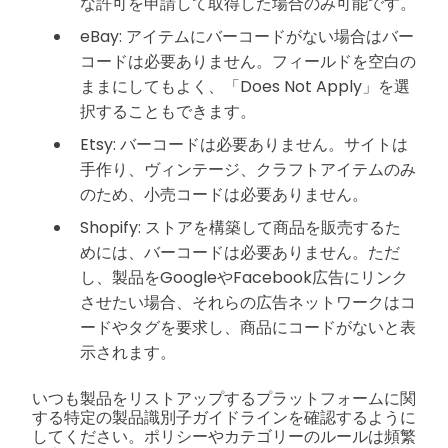
な許可を申請して取得した場合のみ可能です。
eBay: アイテムにバーコードがない場合はバー
コードは必要ありません。フィールドを空白の
ままにしてもよく、「Does Not Apply」を選
択することもできます。
Etsy: バーコードは必要ありません。サイトは
手作り、ヴィンテージ、クラフトアイテムのみ
のため、小売コードは必要ありません。
Shopify: ストアを構築して商品を販売するた
めには、バーコードは必要ありません。ただ
し、製品をGoogleやFacebook広告にリンク
させたい場合、それらの広告ネットワークはコ
ードやタグを要求し、商品にコードがないと表
示されます。
いつも製品をリストアップするプラットフォームに関
する特定の製品識別子ガイドラインを確認するように
してください。ポリシーやカテゴリーのルールは頻繁