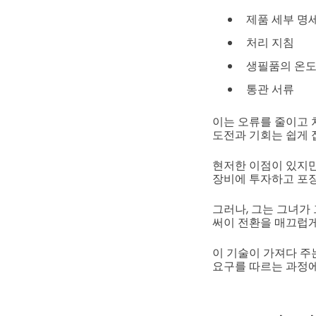
제품 세부 명
처리 지침
생필품의 온도
통관 서류
이는 오류를 줄이고 
도전과 기회는 쉽게 
현저한 이점이 있지만
장비에 투자하고 포장
그러나, 그는 그녀가
써이 전환을 매끄럽
이 기술이 가져다 주
요구를 따르는 과정에