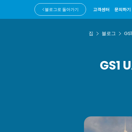
블로그로 돌아가기
고객센터
문의하기
집
블로그
GS
GS1 