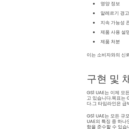
영양 정보
알레르기 경
지속 가능성 
제품 사용 설
제품 처분
이는 소비자와의 신
구현 및 
GS1 UAE는 이제 
고 있습니다.
목표는 G
다.
그 타임라인은 급
GS1 UAE는 모든 
UAE의 특징 중 하나
항을 준수할 수 있습