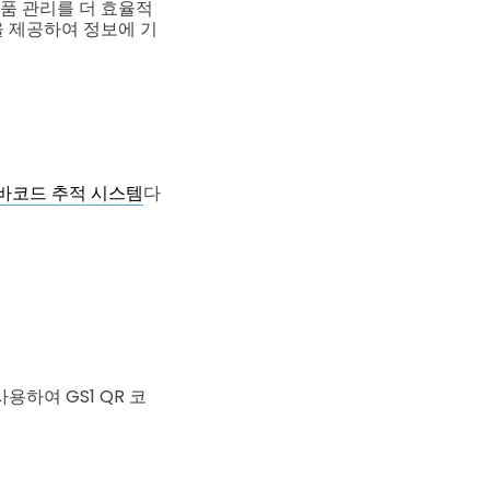
품 관리를 더 효율적
을 제공하여 정보에 기
바코드 추적 시스템
다
하여 GS1 QR 코