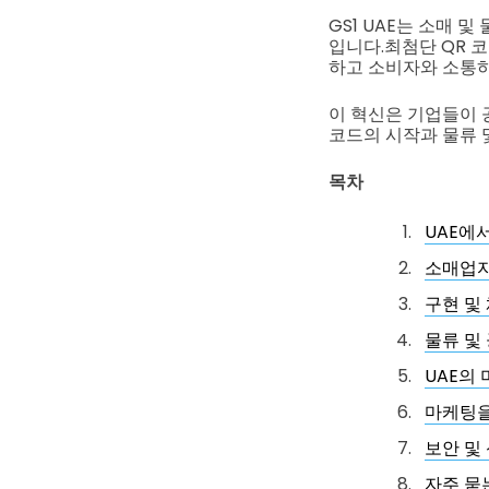
GS1 UAE는 소매 
입니다.
최첨단 QR 
하고 소비자와 소통하
이 혁신은 기업들이 
코드의 시작과 물류 
목차
UAE에
소매업자
구현 및
물류 및
UAE의
마케팅을
보안 및
자주 묻