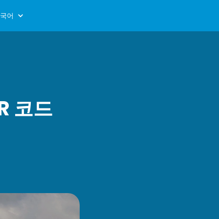
국어
QR 코드