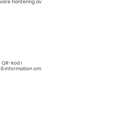
ivare hantering av
 QR-kod i
å information om