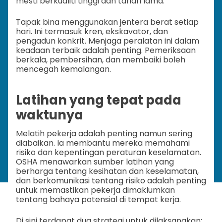
mesti berkualiti tinggi dan tahan lama.
Tapak bina menggunakan jentera berat setiap
hari. Ini termasuk kren, ekskavator, dan
pengadun konkrit. Menjaga peralatan ini dalam
keadaan terbaik adalah penting. Pemeriksaan
berkala, pembersihan, dan membaiki boleh
mencegah kemalangan.
Latihan yang tepat pada
waktunya
Melatih pekerja adalah penting namun sering
diabaikan. Ia membantu mereka memahami
risiko dan kepentingan peraturan keselamatan.
OSHA menawarkan sumber latihan yang
berharga tentang kesihatan dan keselamatan,
dan berkomunikasi tentang risiko adalah penting
untuk memastikan pekerja dimaklumkan
tentang bahaya potensial di tempat kerja.
Di sini terdapat dua strategi untuk dilaksanakan: