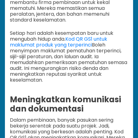
membantu firma pembinaan untuk kekal
mematuhi. Mereka memastikan semua
peralatan, jentera, dan bahan memenuhi
standard keselamatan.
Setiap hari adalah kesempatan baru untuk
mengubah hidup anda.
Kod QR GS1 untuk
maklumat produk yang terperinci
Boleh
menyimpan maklumat pematuhan terperinci,
sijil-sijil peraturan, dan laluan audit. Ia
memudahkan pemeriksaan pematuhan semasa
audit. Ini mengurangkan risiko denda dan
meningkatkan reputasi syarikat untuk
keselamatan.
Meningkatkan komunikasi
dan dokumentasi
Dalam pembinaan, banyak pasukan sering
bekerja serentak pada suatu projek. Jadi,
komunikasi yang berkesan adalah penting. Kod
QR GS1 akan meningkatkan komunikasi. Mereka