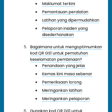
Maklumat terkini
Pemantauan peralatan
Latihan yang dipermudahkan
Pelaporan insiden yang
disederhanakan
Bagaimana untuk mengoptimumkan
kod QR GS1 untuk pematuhan
keselamatan pembinaan?
Penandaan yang jelas
Kemas kini masa sebenar
Pemeriksaan lorong
Meringankan latihan
Meringankan pelaporan
Gunakan kod QR GS1 untuk