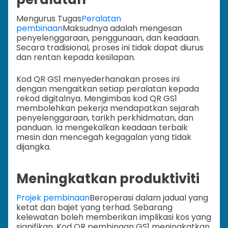
Mengurus Tugas
Peralatan
pembinaan
Maksudnya adalah mengesan
penyelenggaraan, penggunaan, dan keadaan.
Secara tradisional, proses ini tidak dapat diurus
dan rentan kepada kesilapan.
Kod QR GS1 menyederhanakan proses ini
dengan mengaitkan setiap peralatan kepada
rekod digitalnya. Mengimbas kod QR GS1
membolehkan pekerja mendapatkan sejarah
penyelenggaraan, tarikh perkhidmatan, dan
panduan. Ia mengekalkan keadaan terbaik
mesin dan mencegah kegagalan yang tidak
dijangka.
Meningkatkan produktiviti
Projek pembinaan
Beroperasi dalam jadual yang
ketat dan bajet yang terhad. Sebarang
kelewatan boleh memberikan implikasi kos yang
signifikan. Kod QR pembinaan GS1 meningkatkan