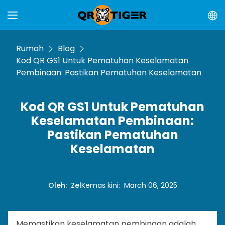
Rumah
Blog
Kod QR GS1 Untuk Pematuhan Keselamatan
Pembinaan: Pastikan Pematuhan Keselamatan
Kod QR GS1 Untuk Pematuhan
Keselamatan Pembinaan:
Pastikan Pematuhan
Keselamatan
Oleh
:
Zel
Kemas kini
:
March 06, 2025
Memastikan keselamatan pembinaan adalah