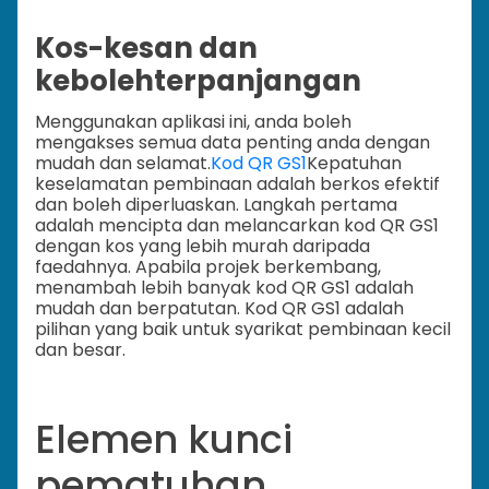
Kos-kesan dan
kebolehterpanjangan
Menggunakan aplikasi ini, anda boleh
mengakses semua data penting anda dengan
mudah dan selamat.
Kod QR GS1
Kepatuhan
keselamatan pembinaan adalah berkos efektif
dan boleh diperluaskan. Langkah pertama
adalah mencipta dan melancarkan kod QR GS1
dengan kos yang lebih murah daripada
faedahnya. Apabila projek berkembang,
menambah lebih banyak kod QR GS1 adalah
mudah dan berpatutan. Kod QR GS1 adalah
pilihan yang baik untuk syarikat pembinaan kecil
dan besar.
Elemen kunci
pematuhan