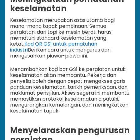
keselamatan
Keselamatan merupakan asas utama bagi
mana-mana tapak pembinaan. Semua
peralatan, dari topi ke mesin berat, harus
mematuhi standard keselamatan yang
ketat.
Kod QR GS1 untuk pematuhan
industri
Berikan cara untuk mengurus dan
mengesahkan piawai-piawai ini.
Menambahkan kod bar GS1 ke peralatan untuk
keselamatan akan membantu. Pekerja dan
penyelia boleh dengan cepat mengakses garis
panduan keselamatan, tarikh pemeriksaan, dan
maklumat pensijilan. Akses segera ini membantu
memastikan protokol keselamatan dipatuhi,
mengurangkan kemalangan, dan meningkatkan
keselamatan tapak.
Menyelaraskan pengurusan
peralatan