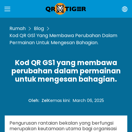
Rumah
Blog
Kod QR GS1 Yang Membawa Perubahan Dalam
Permainan Untuk Mengesan Bahagian.
Kod QR GS1 yang membawa
perubahan dalam permainan
untuk mengesan bahagian.
Oleh
:
Zel
Kemas kini
:
March 06, 2025
Pengurusan rantaian bekalan yang berfungsi
merupakan keutamaan utama bagi organisasi