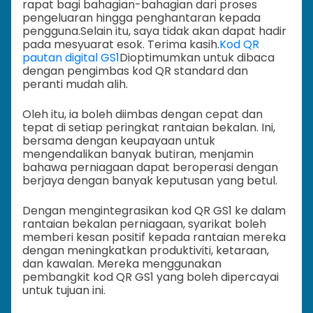
rapat bagi bahagian-bahagian dari proses
pengeluaran hingga penghantaran kepada
pengguna.
Selain itu, saya tidak akan dapat hadir
pada mesyuarat esok. Terima kasih.
Kod QR
pautan digital GS1
Dioptimumkan untuk dibaca
dengan pengimbas kod QR standard dan
peranti mudah alih.
Oleh itu, ia boleh diimbas dengan cepat dan
tepat di setiap peringkat rantaian bekalan. Ini,
bersama dengan keupayaan untuk
mengendalikan banyak butiran, menjamin
bahawa perniagaan dapat beroperasi dengan
berjaya dengan banyak keputusan yang betul.
Dengan mengintegrasikan kod QR GS1 ke dalam
rantaian bekalan perniagaan, syarikat boleh
memberi kesan positif kepada rantaian mereka
dengan meningkatkan produktiviti, ketaraan,
dan kawalan. Mereka menggunakan
pembangkit kod QR GS1 yang boleh dipercayai
untuk tujuan ini.