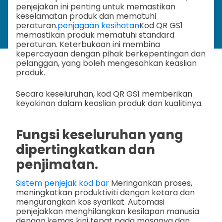
penjejakan ini penting untuk memastikan
keselamatan produk dan mematuhi
peraturan.
penjagaan kesihatan
Kod QR GS1
memastikan produk mematuhi standard
peraturan. Keterbukaan ini membina
kepercayaan dengan pihak berkepentingan dan
pelanggan, yang boleh mengesahkan keaslian
produk.
Secara keseluruhan, kod QR GS1 memberikan
keyakinan dalam keaslian produk dan kualitinya.
Fungsi keseluruhan yang
dipertingkatkan dan
penjimatan.
Sistem penjejak kod bar
Meringankan proses,
meningkatkan produktiviti dengan ketara dan
mengurangkan kos syarikat. Automasi
penjejakkan menghilangkan kesilapan manusia
dengan kemas kini tepat pada masanya dan