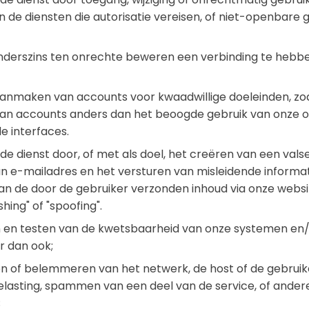
 de diensten die autorisatie vereisen, of niet-openbare
anderszins ten onrechte beweren een verbinding te hebbe
aanmaken van accounts voor kwaadwillige doeleinden, zoal
n accounts anders dan het beoogde gebruik van onze 
e interfaces.
de dienst door, of met als doel, het creëren van een valse 
n e-mailadres en het versturen van misleidende informat
n de door de gebruiker verzonden inhoud via onze websit
shing" of "spoofing".
 en testen van de kwetsbaarheid van onze systemen en
r dan ook;
n of belemmeren van het netwerk, de host of de gebruik
lasting, spammen van een deel van de service, of andere
;