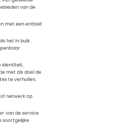
 gebieden van de
n met een entiteit
s het in bulk
openbaar
identiteit,
ie met als doel de
es te verhullen,
/of netwerk op
er van de service
 soortgelijke