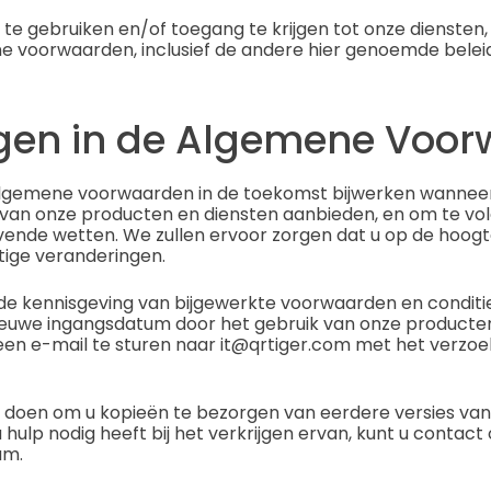
te gebruiken en/of toegang te krijgen tot onze diensten,
 voorwaarden, inclusief de andere hier genoemde beleids
ngen in de Algemene Voo
lgemene voorwaarden in de toekomst bijwerken wannee
 van onze producten en diensten aanbieden, en om te vo
vende wetten. We zullen ervoor zorgen dat u op de hoog
ige veranderingen.
de kennisgeving van bijgewerkte voorwaarden en conditie
nieuwe ingangsdatum door het gebruik van onze producten
r een e-mail te sturen naar it@qrtiger.com met het verz
t doen om u kopieën te bezorgen van eerdere versies v
 hulp nodig heeft bij het verkrijgen ervan, kunt u conta
am.