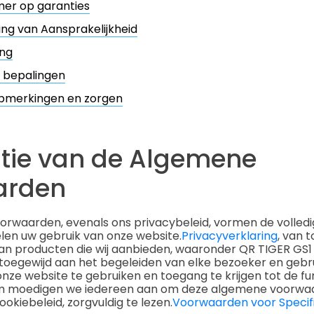
mer op garanties
ng van Aansprakelijkheid
ing
 bepalingen
pmerkingen en zorgen
tie van de Algemene
arden
rwaarden, evenals ons privacybeleid, vormen de volle
len uw gebruik van onze website.
Privacyverklaring
, van 
an producten die wij aanbieden, waaronder QR TIGER GS
n toegewijd aan het begeleiden van elke bezoeker en gebr
nze website te gebruiken en toegang te krijgen tot de fu
 moedigen we iedereen aan om deze algemene voorwaard
okiebeleid, zorgvuldig te lezen.
Voorwaarden voor Specif