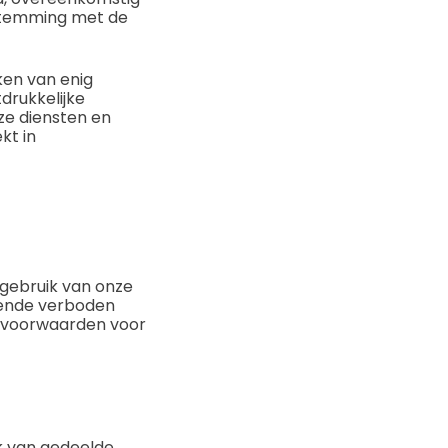
nstemming met de
en van enig
drukkelijke
ze diensten en
kt in
gebruik van onze
lgende verboden
e voorwaarden voor
ik van gedeelde