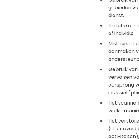
gebieden van
dienst.
Imitatie of 
of individu;
Misbruik of 
aanmaken va
ondersteund
Gebruik van 
vervalsen va
oorsprong va
inclusief "phi
Het scannen
welke manie
Het verstore
(door overbe
activiteiten)