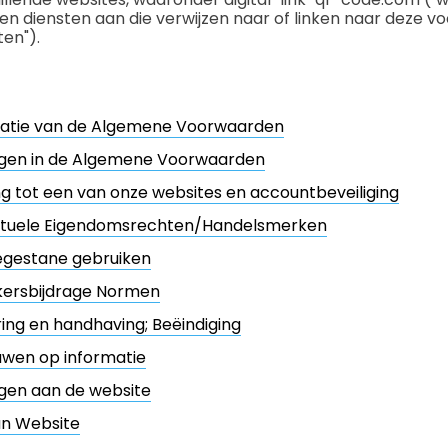
en diensten aan die verwijzen naar of linken naar deze 
ten").
atie van de Algemene Voorwaarden
ingen in de Algemene Voorwaarden
 tot een van onze websites en accountbeveiliging
ectuele Eigendomsrechten/Handelsmerken
egestane gebruiken
kersbijdrage Normen
ing en handhaving; Beëindiging
uwen op informatie
ngen aan de website
an Website