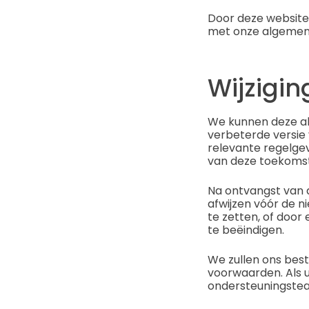
Door deze website 
met onze algemene
Wijzigi
We kunnen deze a
verbeterde versie
relevante regelge
van deze toekomst
Na ontvangst van 
afwijzen vóór de 
te zetten, of doo
te beëindigen.
We zullen ons bes
voorwaarden. Als u
ondersteuningste