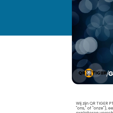
Wij zijn QR TIGER 
"ons," of "onze"), 
exploiteren versch