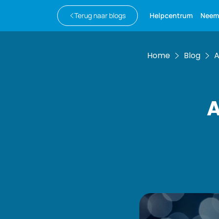
Terug naar blogs
Helpcentrum
Neem
Home
Blog
A