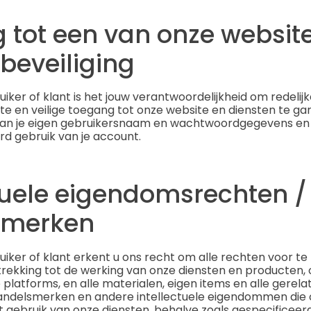
 tot een van onze websit
beveiliging
uiker of klant is het jouw verantwoordelijkheid om redeli
e en veilige toegang tot onze website en diensten te gar
an je eigen gebruikersnaam en wachtwoordgegevens en
d gebruik van je account.
ctuele eigendomsrechten /
smerken
uiker of klant erkent u ons recht om alle rechten voor t
rekking tot de werking van onze diensten en producten, 
 platforms, en alle materialen, eigen items en alle gerela
andelsmerken en andere intellectuele eigendommen die 
 het gebruik van onze diensten, behalve zoals gespecificee