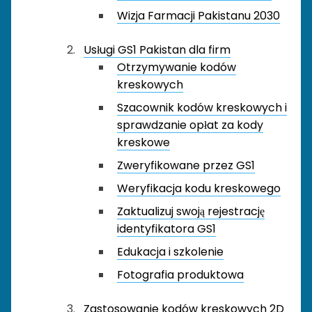
Wizja Farmacji Pakistanu 2030
Usługi GS1 Pakistan dla firm
Otrzymywanie kodów
kreskowych
Szacownik kodów kreskowych i
sprawdzanie opłat za kody
kreskowe
Zweryfikowane przez GS1
Weryfikacja kodu kreskowego
Zaktualizuj swoją rejestrację
identyfikatora GS1
Edukacja i szkolenie
Fotografia produktowa
Zastosowanie kodów kreskowych 2D