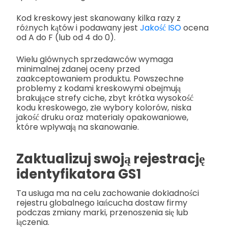
Kod kreskowy jest skanowany kilka razy z
różnych kątów i podawany jest
Jakość ISO
ocena
od A do F (lub od 4 do 0).
Wielu głównych sprzedawców wymaga
minimalnej zdanej oceny przed
zaakceptowaniem produktu. Powszechne
problemy z kodami kreskowymi obejmują
brakujące strefy ciche, zbyt krótka wysokość
kodu kreskowego, złe wybory kolorów, niska
jakość druku oraz materiały opakowaniowe,
które wpływają na skanowanie.
Zaktualizuj swoją rejestrację
identyfikatora GS1
Ta usługa ma na celu zachowanie dokładności
rejestru globalnego łańcucha dostaw firmy
podczas zmiany marki, przenoszenia się lub
łączenia.