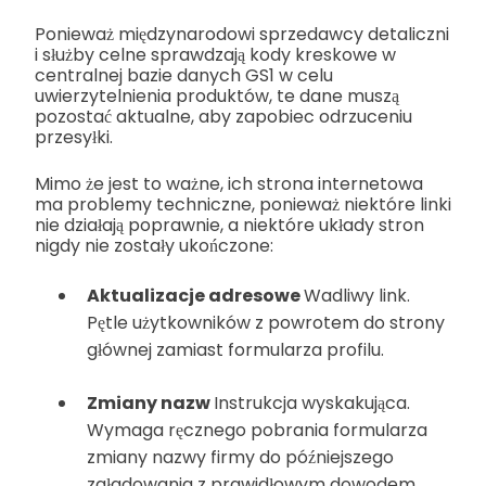
Ponieważ międzynarodowi sprzedawcy detaliczni
i służby celne sprawdzają kody kreskowe w
centralnej bazie danych GS1 w celu
uwierzytelnienia produktów, te dane muszą
pozostać aktualne, aby zapobiec odrzuceniu
przesyłki.
Mimo że jest to ważne, ich strona internetowa
ma problemy techniczne, ponieważ niektóre linki
nie działają poprawnie, a niektóre układy stron
nigdy nie zostały ukończone:
Aktualizacje adresowe
Wadliwy link.
Pętle użytkowników z powrotem do strony
głównej zamiast formularza profilu.
Zmiany nazw
Instrukcja wyskakująca.
Wymaga ręcznego pobrania formularza
zmiany nazwy firmy do późniejszego
załadowania z prawidłowym dowodem.