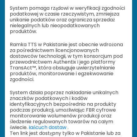
System pomaga rządowi w weryfikacji zgodności
podatkowej w czasie rzeczywistym, zmniejsza
unikanie podatków oraz ogranicza sprzedaż
nielegalnych lub nieopodatkowanych
produktów.
Ramka TTS w Pakistanie jest obecnie wdrożona
za pośrednictwem licencjonowanych
dostawców technologii, w tym konsorcjum pod
przewodnictwem Authentix i jego platformy
TransAct™, która obsługuje uwierzytelnianie
produktów, monitorowanie i egzekwowanie
zgodności.
System działa poprzez nakładanie unikalnych
znaczków podatkowych i kodów
identyfikacyjnych bezpośrednio na produkty
podczas produkcji, umożliwiając FBR cyfrowe
monitorowanie wolumenów produkcji oraz
śledzenie regulowanych towarów na całym
świecie.
łańcuch dostaw
.
Ten link jest dostępny tylko w Pakistanie lub za