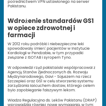
pośrednictwem VPN ustawionego na serwer
Pakistanu.
Wdrożenie standardów GS1
w opiece zdrowotnej i
farmacji
W 2012 roku podróbki i niebezpieczne leki
spowodowały śmierć pacjentów w Instytucie
Kardiologii w Pendżabie, w tym przypadki
związane z ISOTAB i syropem Tyno.
W odpowiedzi rząd pakistański współpracował z
Agencją Stanów Zjednoczonych ds. Rozwoju
Międzynarodowego, Gavi - Sojuszem na rzecz
Szczepień oraz GS1 w celu stworzenia systemu
zarządzania łańcuchem dostaw, którego celem
było zapobieganie fałszywym lekom.
Władza Regulacyjna ds. Leków Pakistanu (DRAP)
wprowadziła również nowe wymagania, w tym: