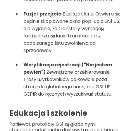
Fuzje i przejęcia
Błąd szablonu. Otwiera się
błędnie skopiowane okno pop-up z GS1 US,
ale wyjaśnia, że transfery wymagają
formularza żądania transferu oraz
podpisanego listu zwolnienia od
sprzedawcy.
Weryfikacja rejestracji ("Nie jestem
pewien")
Zewnętrzne przekierowanie.
Trasy użytkowników całkowicie poza
stronę do globalnego narzędzia GS1 US
GEPIR do ręcznych wyszukiwań statusu.
Edukacja i szkolenie
Ponieważ protokoły GS1 są globalnymi
standardami łańcucha dostaw, ta strona kieruje