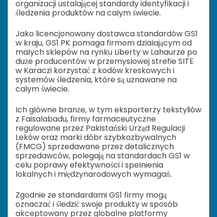
organizacji ustalającej standardy identyfikacji i
śledzenia produktów na całym świecie.
Jako licencjonowany dostawca standardów GS1
w kraju, GS1 PK pomaga firmom działającym od
małych sklepów na rynku Liberty w Lahaurze po
duże producentów w przemysłowej strefie SITE
w Karaczi korzystać z kodów kreskowych i
systemów śledzenia, które są uznawane na
całym świecie.
Ich główne branże, w tym eksporterzy tekstyliów
z Faisalabadu, firmy farmaceutyczne
regulowane przez Pakistański Urząd Regulacji
Leków oraz marki dóbr szybkozbywalnych
(FMCG) sprzedawane przez detalicznych
sprzedawców, polegają na standardach GS1 w
celu poprawy efektywności i spełnienia
lokalnych i międzynarodowych wymagań.
Zgodnie ze standardami GS1 firmy mogą
oznaczać i śledzić swoje produkty w sposób
akceptowany przez globalne platformy