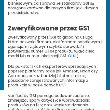
biznesowym, co sprawia, że standardy GS1 są
dostępne zarówno dla małych firm, jak i dużych
przedsiębiorstw.
Zweryfikowane przez GS1
Zweryfikowany przez GS1 to globalna usługa,
która pozwala firmom, platformom handlowym i
agencjom rządowym szybko sprawdzić i
potwierdzić numer GTIN produktu, właściciela
marki lub numer lokalizacji GS1.
GLN
).
Dla pakistańskich eksporterów sprzedających
poprzez platformy takie jak Amazon, Noon czy
Carrefour, coraz bardziej istotne staje się
posiadanie zarejestrowanych informacji o
produkcie w bazie danych GS1.
Verified by GS1 pomaga budować zaufanie,
zmniejszać spory dotyczące wprowadzania
produktów na listę oraz wspierać działania
antyfałszerstwa. Większe firmy mogą również