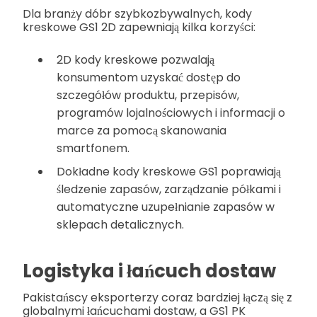
Dla branży dóbr szybkozbywalnych, kody
kreskowe GS1 2D zapewniają kilka korzyści:
2D kody kreskowe pozwalają
konsumentom uzyskać dostęp do
szczegółów produktu, przepisów,
programów lojalnościowych i informacji o
marce za pomocą skanowania
smartfonem.
Dokładne kody kreskowe GS1 poprawiają
śledzenie zapasów, zarządzanie półkami i
automatyczne uzupełnianie zapasów w
sklepach detalicznych.
Logistyka i łańcuch dostaw
Pakistańscy eksporterzy coraz bardziej łączą się z
globalnymi łańcuchami dostaw, a GS1 PK