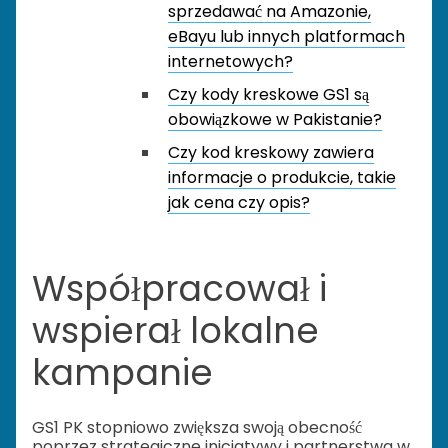
sprzedawać na Amazonie,
eBayu lub innych platformach
internetowych?
Czy kody kreskowe GS1 są
obowiązkowe w Pakistanie?
Czy kod kreskowy zawiera
informacje o produkcie, takie
jak cena czy opis?
Współpracował i
wspierał lokalne
kampanie
GS1 PK stopniowo zwiększa swoją obecność
poprzez strategiczne inicjatywy i partnerstwa w