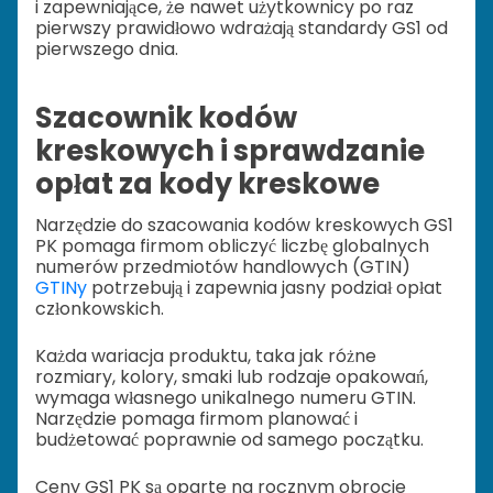
i zapewniające, że nawet użytkownicy po raz
pierwszy prawidłowo wdrażają standardy GS1 od
pierwszego dnia.
Szacownik kodów
kreskowych i sprawdzanie
opłat za kody kreskowe
Narzędzie do szacowania kodów kreskowych GS1
PK pomaga firmom obliczyć liczbę globalnych
numerów przedmiotów handlowych (GTIN)
GTINy
potrzebują i zapewnia jasny podział opłat
członkowskich.
Każda wariacja produktu, taka jak różne
rozmiary, kolory, smaki lub rodzaje opakowań,
wymaga własnego unikalnego numeru GTIN.
Narzędzie pomaga firmom planować i
budżetować poprawnie od samego początku.
Ceny GS1 PK są oparte na rocznym obrocie