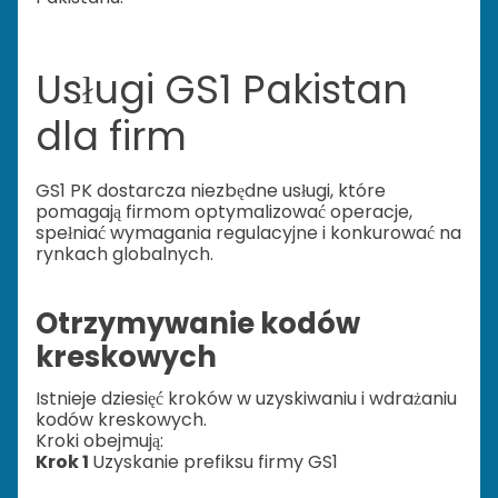
Usługi GS1 Pakistan
dla firm
GS1 PK dostarcza niezbędne usługi, które
pomagają firmom optymalizować operacje,
spełniać wymagania regulacyjne i konkurować na
rynkach globalnych.
Otrzymywanie kodów
kreskowych
Istnieje dziesięć kroków w uzyskiwaniu i wdrażaniu
kodów kreskowych.
Kroki obejmują:
Krok 1
Uzyskanie prefiksu firmy GS1