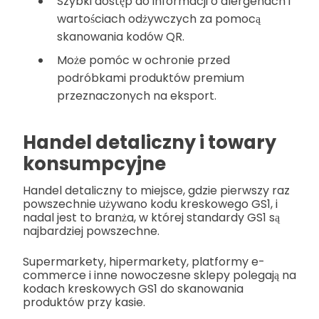
Szybki dostęp do informacji o alergenach i
wartościach odżywczych za pomocą
skanowania kodów QR.
Może pomóc w ochronie przed
podróbkami produktów premium
przeznaczonych na eksport.
Handel detaliczny i towary
konsumpcyjne
Handel detaliczny to miejsce, gdzie pierwszy raz
powszechnie używano kodu kreskowego GS1, i
nadal jest to branża, w której standardy GS1 są
najbardziej powszechne.
Supermarkety, hipermarkety, platformy e-
commerce i inne nowoczesne sklepy polegają na
kodach kreskowych GS1 do skanowania
produktów przy kasie.