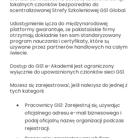
lokalnych członków bezpośrednio do
scentralizowanej Strefy Szkoleniowej GS1 Global.
Udostępnienie łącza do międzynarodowej
platformy gwarantuje, że pakistańskie firmy
otrzymają dokładnie ten sam standaryzowany
program nauczania i certyfikaty, które są
używane przez partnerów handlowych na całym
świecie.
Dostęp do GS1 e-Akademii jest ograniczony
wyłącznie do upoważnionych członków sieci GS1.
Możesz się zarejestrować, jeśli należysz do jednej z
tych kategorii:
Pracownicy GS1: Zarejestruj się, używając
oficjalnego adresu e-mail biznesowego i
podaj oficjalną nazwę organizacji podczas
rejestracji.