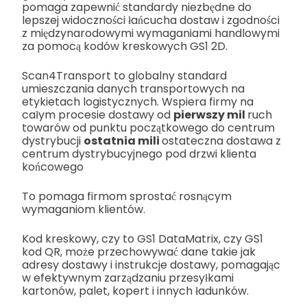
pomaga zapewnić standardy niezbędne do
lepszej widoczności łańcucha dostaw i zgodności
z międzynarodowymi wymaganiami handlowymi
za pomocą kodów kreskowych GS1 2D.
Scan4Transport to globalny standard
umieszczania danych transportowych na
etykietach logistycznych. Wspiera firmy na
całym procesie dostawy od
pierwszy mil
ruch
towarów od punktu początkowego do centrum
dystrybucji
ostatnia mili
ostateczna dostawa z
centrum dystrybucyjnego pod drzwi klienta
końcowego
To pomaga firmom sprostać rosnącym
wymaganiom klientów.
Kod kreskowy, czy to GS1 DataMatrix, czy GS1
kod QR, może przechowywać dane takie jak
adresy dostawy i instrukcje dostawy, pomagając
w efektywnym zarządzaniu przesyłkami
kartonów, palet, kopert i innych ładunków.