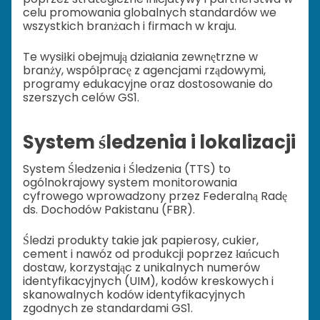
celu promowania globalnych standardów we
wszystkich branżach i firmach w kraju.
Te wysiłki obejmują działania zewnętrzne w
branży, współpracę z agencjami rządowymi,
programy edukacyjne oraz dostosowanie do
szerszych celów GS1.
System śledzenia i lokalizacji
System Śledzenia i Śledzenia (TTS) to
ogólnokrajowy system monitorowania
cyfrowego wprowadzony przez Federalną Radę
ds. Dochodów Pakistanu (FBR).
Śledzi produkty takie jak papierosy, cukier,
cement i nawóz od produkcji poprzez łańcuch
dostaw, korzystając z unikalnych numerów
identyfikacyjnych (UIM), kodów kreskowych i
skanowalnych kodów identyfikacyjnych
zgodnych ze standardami GS1.