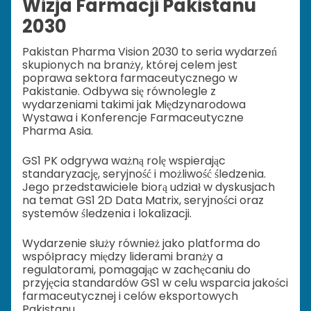
Wizja Farmacji Pakistanu
2030
Pakistan Pharma Vision 2030 to seria wydarzeń
skupionych na branży, której celem jest
poprawa sektora farmaceutycznego w
Pakistanie. Odbywa się równolegle z
wydarzeniami takimi jak Międzynarodowa
Wystawa i Konferencje Farmaceutyczne
Pharma Asia.
GS1 PK odgrywa ważną rolę wspierając
standaryzację, seryjność i możliwość śledzenia.
Jego przedstawiciele biorą udział w dyskusjach
na temat GS1 2D Data Matrix, seryjności oraz
systemów śledzenia i lokalizacji.
Wydarzenie służy również jako platforma do
współpracy między liderami branży a
regulatorami, pomagając w zachęcaniu do
przyjęcia standardów GS1 w celu wsparcia jakości
farmaceutycznej i celów eksportowych
Pakistanu.