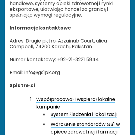
handlowe, systemy opieki zdrowotnej i rynki
eksportowe, ułatwiając handel za granicą i
spełniając wymogi regulacyjne.
Informacje kontaktowe
Adres: Drugie piętro, Azzainab Court, ulica
Campbell, 74200 Karachi, Pakistan
Numer kontaktowy: +92-21-3221 5844
Email: info@gs1pk.org
Spis treści
Współpracował i wspierał lokalne
kampanie
System śledzenia i lokalizacji
Wdrożenie standardów GS1 w
opiece zdrowotnej i farmacji