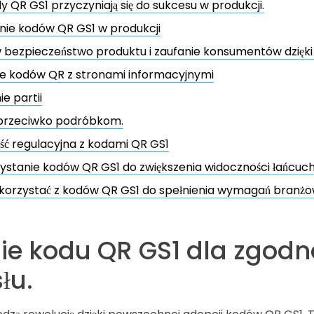
y QR GS1 przyczyniają się do sukcesu w produkcji.
nie kodów QR GS1 w produkcji
 bezpieczeństwo produktu i zaufanie konsumentów dzięk
ie kodów QR z stronami informacyjnymi
ie partii
przeciwko podróbkom.
ć regulacyjna z kodami QR GS1
stanie kodów QR GS1 do zwiększenia widoczności łańcuc
 korzystać z kodów QR GS1 do spełnienia wymagań branż
ie kodu QR GS1 dla zgodn
łu.