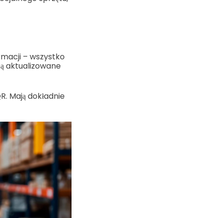
rmacji – wszystko
są aktualizowane
R. Mają dokładnie