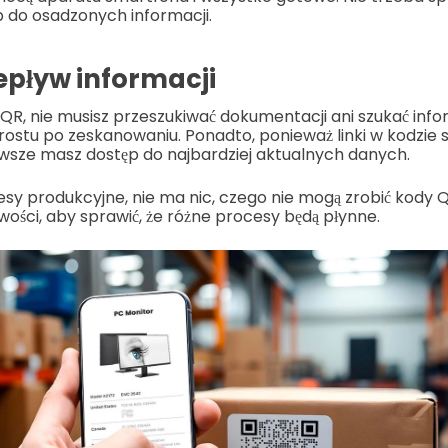
 do osadzonych informacji.
epływ informacji
 QR, nie musisz przeszukiwać dokumentacji ani szukać info
rostu po zeskanowaniu. Ponadto, ponieważ linki w kodzie 
wsze masz dostęp do najbardziej aktualnych danych.
cesy produkcyjne, nie ma nic, czego nie mogą zrobić kody Q
ości, aby sprawić, że różne procesy będą płynne.