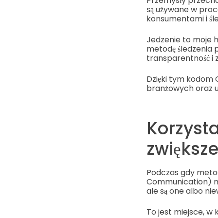
Przemysły przecho
są używane w proc
konsumentami i śle
Jedzenie to moje 
metodę śledzenia 
transparentność i 
Dzięki tym kodom 
branżowych oraz u
Korzysta
zwiększe
Podczas gdy metody
Communication) mo
ale są one albo ni
To jest miejsce, 