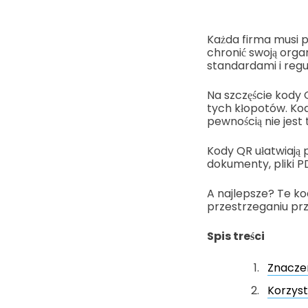
Każda firma musi p
chronić swoją orga
standardami i regu
Na szczęście kody 
tych kłopotów. Kod
pewnością nie jest
Kody QR ułatwiają 
dokumenty, pliki PD
A najlepsze? Te ko
przestrzeganiu p
Spis treści
Znaczen
Korzyst