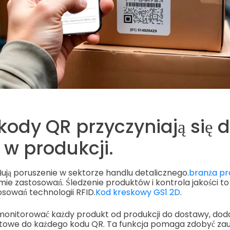
kody QR przyczyniają się 
w produkcji.
ją poruszenie w sektorze handlu detalicznego.
branża pr
amie zastosowań. Śledzenie produktów i kontrola jakości to
sowań technologii RFID.
Kod kreskowy GS1 2D
.
onitorować każdy produkt od produkcji do dostawy, do
towe do każdego kodu QR. Ta funkcja pomaga zdobyć zauf