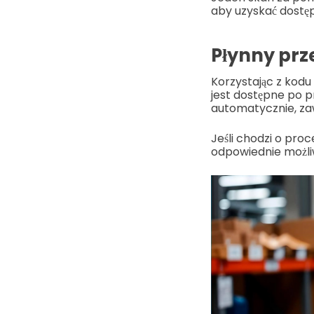
aby uzyskać dostęp
Płynny prz
Korzystając z kodu
jest dostępne po p
automatycznie, za
Jeśli chodzi o pro
odpowiednie możliw