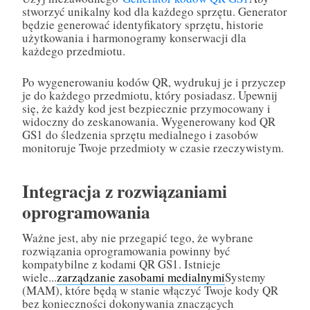
stworzyć unikalny kod dla każdego sprzętu. Generator
będzie generować identyfikatory sprzętu, historie
użytkowania i harmonogramy konserwacji dla
każdego przedmiotu.
Po wygenerowaniu kodów QR, wydrukuj je i przyczep
je do każdego przedmiotu, który posiadasz. Upewnij
się, że każdy kod jest bezpiecznie przymocowany i
widoczny do zeskanowania. Wygenerowany kod QR
GS1 do śledzenia sprzętu medialnego i zasobów
monitoruje Twoje przedmioty w czasie rzeczywistym.
Integracja z rozwiązaniami
oprogramowania
Ważne jest, aby nie przegapić tego, że wybrane
rozwiązania oprogramowania powinny być
kompatybilne z kodami QR GS1. Istnieje
wiele...
zarządzanie zasobami medialnymi
Systemy
(MAM), które będą w stanie włączyć Twoje kody QR
bez konieczności dokonywania znaczących