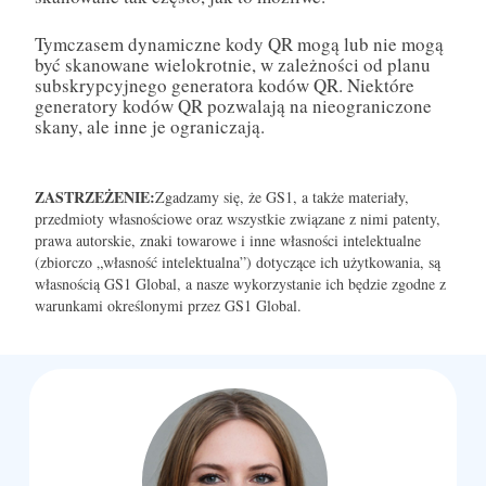
Tymczasem dynamiczne kody QR mogą lub nie mogą
być skanowane wielokrotnie, w zależności od planu
subskrypcyjnego generatora kodów QR. Niektóre
generatory kodów QR pozwalają na nieograniczone
skany, ale inne je ograniczają.
ZASTRZEŻENIE:
Zgadzamy się, że GS1, a także materiały,
przedmioty własnościowe oraz wszystkie związane z nimi patenty,
prawa autorskie, znaki towarowe i inne własności intelektualne
(zbiorczo „własność intelektualna”) dotyczące ich użytkowania, są
własnością GS1 Global, a nasze wykorzystanie ich będzie zgodne z
warunkami określonymi przez GS1 Global.