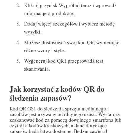
Kliknij przycisk Wypróbuj teraz i wprowadź
informacje o produkcie.
Dodaj więcej szczegółów i wybierz metodę
wysyłki.
Możesz dostosować swój kod QR, wybierając
różne wzory i style.
Wygeneruj kod QR i przeprowadź test
skanowania.
Jak korzystać z kodów QR do
śledzenia zapasów?
Kod QR GS1 do śledzenia sprzętu medialnego i
zasobów jest używany od długiego czasu. Wystarczy
zeskanować kod za pomocą dowolnego smartfona lub
czytnika kodów kreskowych, a dane dotyczące
zapasów będą łatwo dostępne. Będzie zawierał