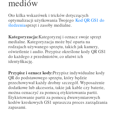
mediów
Oto kilka wskazówek i tricków dotyczących
optymalizacji użytkowania Twojego
Kod QR GS1 do
śledzenia
sprzęt i zasoby medialne.
Kategoryzacja:
Kategoryzuj i oznacz swoje sprzęt
medialne. Kategoryzacja może być oparta na
rodzajach używanego sprzętu, takich jak kamery,
oświetlenie i audio. Przypisz określone kody QR GS1
do każdego z przedmiotów, co ułatwi ich
identyfikację.
Przypisz i oznacz kody:
Przypisz indywidualne kody
QR do podstawowego sprzętu, który będzie
przechowywał każdy drobny szczegół. Wyposażenie
dodatkowe lub akcesoria, takie jak kable czy baterie,
można oznaczyć za pomocą etykietowania partii.
Etykietowanie partii za pomocą dwuwymiarowych
kodów kreskowych GS1 upraszcza proces zarządzania
zapasami.