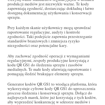
produkcji mediów jest niezwykle ważne. Te kody
zapewniają zgodność, dostarczając dokładną i łatwo
dostępną dokumentację użytkowania i konserwacji
sprzętu.
Przy każdym skanie użytkownicy mogą sprawdzać
raportowanie regulacyjne, audyty i kontrole
zgodności. Taki podejście zapewnia przestrzeganie
standardów branżowych i zmniejsza ryzyko
niezgodności oraz potencjalne kary.
Aby zachować zgodność operacji z wymaganiami
regulacyjnymi, zespoły produkcyjne korzystają z
kodu QR GS1 do śledzenia sprzętu i zasobów
medialnych. Te małe kody ułatwiają raportowanie i
pomagają śledzić brakujące elementy sprzętu.
Generator kodów QR GS1 to wiodąca platforma, która
wykorzystuje cyfrowe kody QR GS1 do uproszczenia
procesu śledzenia i konserwacji sprzętu. Dołącz do
najlepszych marek, które już korzystają z tych kodów,
aby wyprzedzić konkurencję w sektorze mediów i