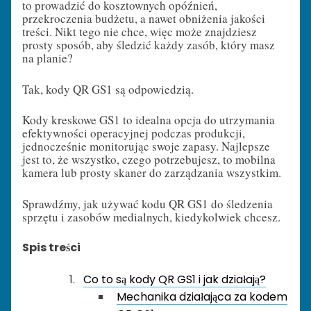
to prowadzić do kosztownych opóźnień,
przekroczenia budżetu, a nawet obniżenia jakości
treści. Nikt tego nie chce, więc może znajdziesz
prosty sposób, aby śledzić każdy zasób, który masz
na planie?
Tak, kody QR GS1 są odpowiedzią.
Kody kreskowe GS1 to idealna opcja do utrzymania
efektywności operacyjnej podczas produkcji,
jednocześnie monitorując swoje zapasy. Najlepsze
jest to, że wszystko, czego potrzebujesz, to mobilna
kamera lub prosty skaner do zarządzania wszystkim.
Sprawdźmy, jak używać kodu QR GS1 do śledzenia
sprzętu i zasobów medialnych, kiedykolwiek chcesz.
Spis treści
Co to są kody QR GS1 i jak działają?
Mechanika działająca za kodem