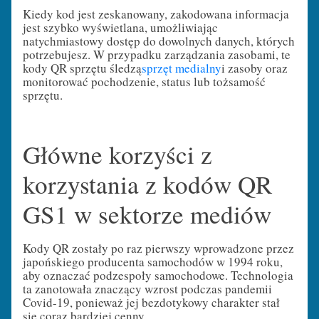
Kiedy kod jest zeskanowany, zakodowana informacja
jest szybko wyświetlana, umożliwiając
natychmiastowy dostęp do dowolnych danych, których
potrzebujesz. W przypadku zarządzania zasobami, te
kody QR sprzętu śledzą
sprzęt medialny
i zasoby oraz
monitorować pochodzenie, status lub tożsamość
sprzętu.
Główne korzyści z
korzystania z kodów QR
GS1 w sektorze mediów
Kody QR zostały po raz pierwszy wprowadzone przez
japońskiego producenta samochodów w 1994 roku,
aby oznaczać podzespoły samochodowe. Technologia
ta zanotowała znaczący wzrost podczas pandemii
Covid-19, ponieważ jej bezdotykowy charakter stał
się coraz bardziej cenny.