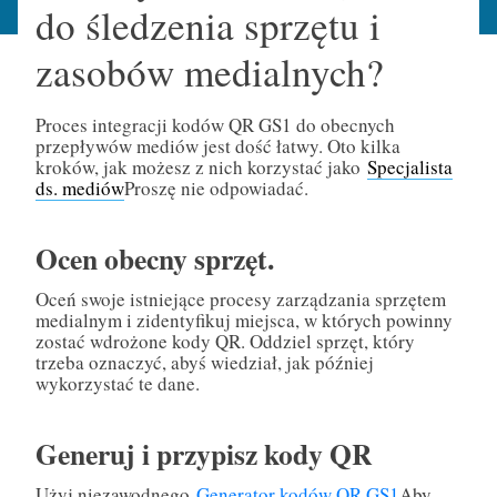
do śledzenia sprzętu i
zasobów medialnych?
Proces integracji kodów QR GS1 do obecnych
przepływów mediów jest dość łatwy. Oto kilka
kroków, jak możesz z nich korzystać jako
Specjalista
ds. mediów
Proszę nie odpowiadać.
Ocen obecny sprzęt.
Oceń swoje istniejące procesy zarządzania sprzętem
medialnym i zidentyfikuj miejsca, w których powinny
zostać wdrożone kody QR. Oddziel sprzęt, który
trzeba oznaczyć, abyś wiedział, jak później
wykorzystać te dane.
Generuj i przypisz kody QR
Użyj niezawodnego
Generator kodów QR GS1
Aby