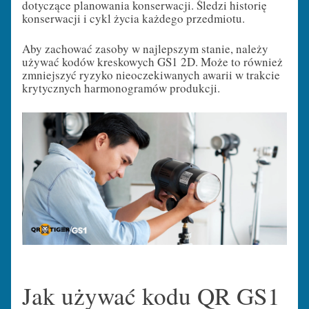
dotyczące planowania konserwacji. Śledzi historię
konserwacji i cykl życia każdego przedmiotu.
Aby zachować zasoby w najlepszym stanie, należy
używać kodów kreskowych GS1 2D. Może to również
zmniejszyć ryzyko nieoczekiwanych awarii w trakcie
krytycznych harmonogramów produkcji.
Jak używać kodu QR GS1