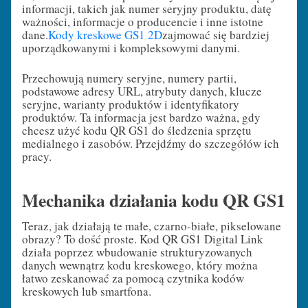
informacji, takich jak numer seryjny produktu, datę
ważności, informacje o producencie i inne istotne
dane.
Kody kreskowe GS1 2D
zajmować się bardziej
uporządkowanymi i kompleksowymi danymi.
Przechowują numery seryjne, numery partii,
podstawowe adresy URL, atrybuty danych, klucze
seryjne, warianty produktów i identyfikatory
produktów. Ta informacja jest bardzo ważna, gdy
chcesz użyć kodu QR GS1 do śledzenia sprzętu
medialnego i zasobów. Przejdźmy do szczegółów ich
pracy.
Mechanika działania kodu QR GS1
Teraz, jak działają te małe, czarno-białe, pikselowane
obrazy? To dość proste. Kod QR GS1 Digital Link
działa poprzez wbudowanie strukturyzowanych
danych wewnątrz kodu kreskowego, który można
łatwo zeskanować za pomocą czytnika kodów
kreskowych lub smartfona.