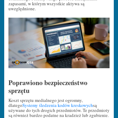
zapasami, w którym wszystkie aktywa są
uwzględnione.
Poprawiono bezpieczeństwo
sprzętu
Koszt sprzętu medialnego jest ogromny,
dlatego
Systemy śledzenia kodów kreskowych
są
używane do tych drogich przedmiotów. Te przedmioty
są również bardzo podatne na kradzież lub zgubienie.