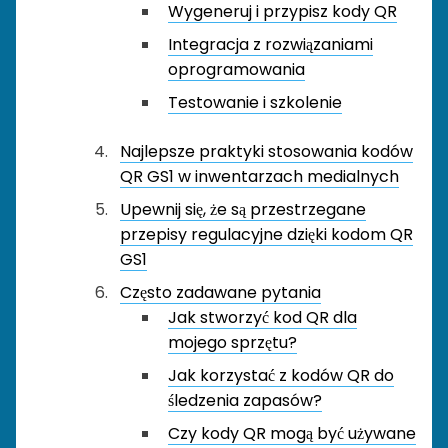
Wygeneruj i przypisz kody QR
Integracja z rozwiązaniami
oprogramowania
Testowanie i szkolenie
Najlepsze praktyki stosowania kodów
QR GS1 w inwentarzach medialnych
Upewnij się, że są przestrzegane
przepisy regulacyjne dzięki kodom QR
GS1
Często zadawane pytania
Jak stworzyć kod QR dla
mojego sprzętu?
Jak korzystać z kodów QR do
śledzenia zapasów?
Czy kody QR mogą być używane