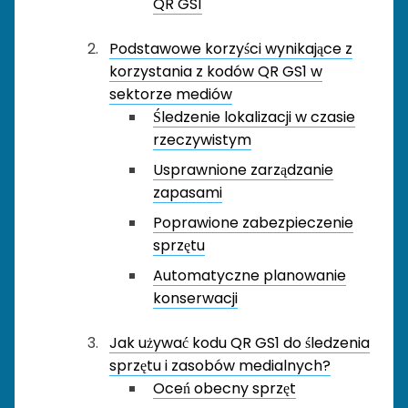
QR GS1
Podstawowe korzyści wynikające z
korzystania z kodów QR GS1 w
sektorze mediów
Śledzenie lokalizacji w czasie
rzeczywistym
Usprawnione zarządzanie
zapasami
Poprawione zabezpieczenie
sprzętu
Automatyczne planowanie
konserwacji
Jak używać kodu QR GS1 do śledzenia
sprzętu i zasobów medialnych?
Oceń obecny sprzęt