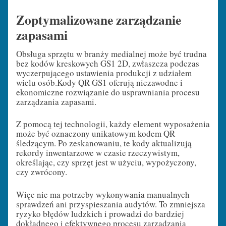
Zoptymalizowane zarządzanie
zapasami
Obsługa sprzętu w branży medialnej może być trudna
bez kodów kreskowych GS1 2D, zwłaszcza podczas
wyczerpującego ustawienia produkcji z udziałem
wielu osób.
Kody QR GS1 oferują niezawodne i
ekonomiczne rozwiązanie do usprawniania procesu
zarządzania zapasami.
Z pomocą tej technologii, każdy element wyposażenia
może być oznaczony unikatowym kodem QR
śledzącym. Po zeskanowaniu, te kody aktualizują
rekordy inwentarzowe w czasie rzeczywistym,
określając, czy sprzęt jest w użyciu, wypożyczony,
czy zwrócony.
Więc nie ma potrzeby wykonywania manualnych
sprawdzeń ani przyspieszania audytów. To zmniejsza
ryzyko błędów ludzkich i prowadzi do bardziej
dokładnego i efektywnego procesu zarządzania